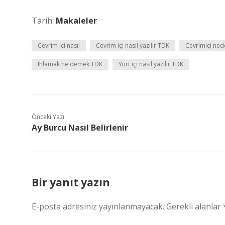
Tarih:
Makaleler
Cevrim içi nasıl
Cevrim içi nasıl yazılır TDK
Çevrimiçi nede
Ihlamak ne demek TDK
Yurt içi nasıl yazılır TDK
Önceki Yazı
Ay Burcu Nasıl Belirlenir
Bir yanıt yazın
E-posta adresiniz yayınlanmayacak.
Gerekli alanlar