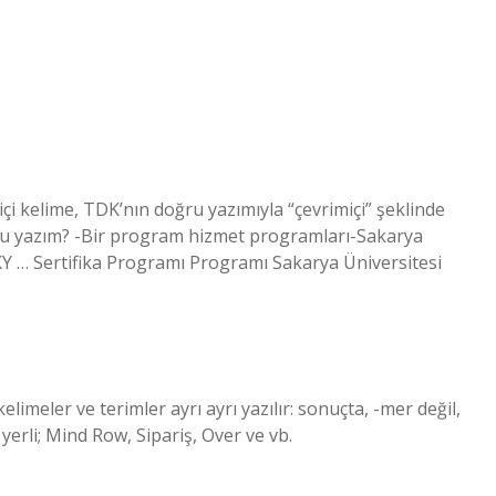
çi kelime, TDK’nın doğru yazımıyla “çevrimiçi” şeklinde
ğru yazım? -Bir program hizmet programları-Sakarya
KY … Sertifika Programı Programı Sakarya Üniversitesi
 kelimeler ve terimler ayrı ayrı yazılır: sonuçta, -mer değil,
, yerli; Mind Row, Sipariş, Over ve vb.