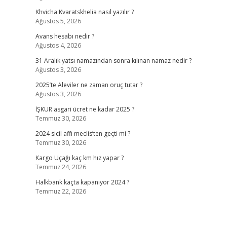
Khvicha Kvaratskhelia nasıl yazılır ?
Ağustos 5, 2026
Avans hesabı nedir ?
Ağustos 4, 2026
31 Aralık yatsı namazından sonra kılınan namaz nedir ?
Ağustos 3, 2026
2025’te Aleviler ne zaman oruç tutar ?
Ağustos 3, 2026
İŞKUR asgari ücret ne kadar 2025 ?
Temmuz 30, 2026
2024 sicil affı meclis’ten geçti mi ?
Temmuz 30, 2026
Kargo Uçağı kaç km hız yapar ?
Temmuz 24, 2026
Halkbank kaçta kapanıyor 2024 ?
Temmuz 22, 2026