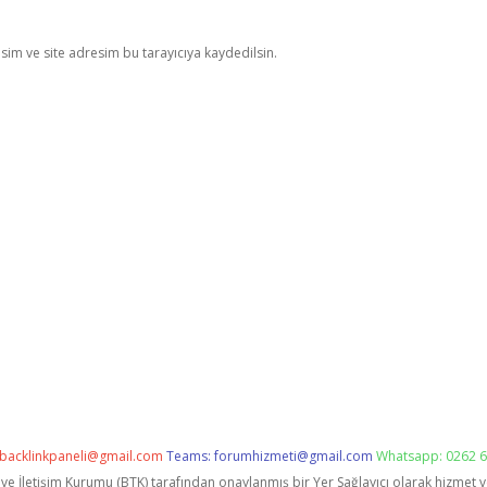
im ve site adresim bu tarayıcıya kaydedilsin.
backlinkpaneli@gmail.com
Teams:
forumhizmeti@gmail.com
Whatsapp: 0262 6
i ve İletişim Kurumu (BTK) tarafından onaylanmış bir Yer Sağlayıcı olarak hizmet 