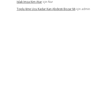
Islak Imza Kim Atar
için
Nur
Toplu Iğne Ucu Kadar Kan Abdesti Bozar Mı
için
admin