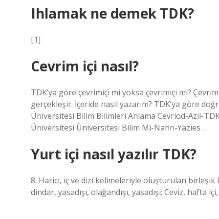
Ihlamak ne demek TDK?
[1]
Cevrim içi nasıl?
TDK’ya göre çevrimiçi mi yoksa çevrimiçi mi? Çevrimi
gerçekleşir. İçeride nasıl yazarım? TDK’ya göre do
Üniversitesi Bilim Bilimleri Anlama Cevriod-Azil-TD
Üniversitesi Üniversitesi Bilim Mi-Nahn-Yazies …
Yurt içi nasıl yazılır TDK?
8. Harici, iç ve dizi kelimeleriyle oluşturulan birleşik
dindar, yasadışı, olağandışı, yasadışı; Ceviz, hafta içi