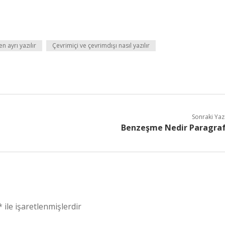
n ayrı yazılır
Çevrimiçi ve çevrimdışı nasıl yazılır
Sonraki Yaz
Benzeşme Nedir Paragra
*
ile işaretlenmişlerdir