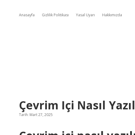
Anasayfa
Gizlilik Politikası
Yasal Uyarı
Hakkımızda
Çevrim Içi Nasıl Yazı
Tarih: Mart 27, 2025