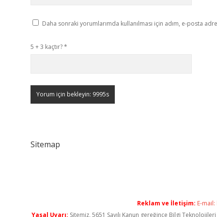
Daha sonraki yorumlarımda kullanılması için adım, e-posta adres
5 + 3 kaçtır?
*
Sitemap
Reklam ve İletişim:
E-mail:
Yasal Uyarı:
Sitemiz, 5651 Sayılı Kanun gereğince Bilgi Teknolojiler