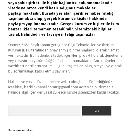
veya şahıs şirketi ile hiçbir bağlantısı bulunmamaktadır.
Sitede yalnızca kendi hazırladığımız makaleler
paylaşılmaktadır. Burada yer alan içerikler haber niteliği
taşımamakta olup, gerçek kurum ve kişiler hakkında
paylaşım yapılmamaktadır. Gerçek kurum ve kişiler ile isim
benzerlikleri tamamen tesadüfidir. Sitemizdeki bilgiler
taslak halindedir ve tavsiye niteliği taşımazlar.
Sitemiz, 5651 Sayılı Kanun gereğince Bilgi Teknolojileri ve İletişim
Kurumu (BTK) tarafından onaylanmış bir Yer Sağlayıcı olarak hizmet
vermektedir. Bu nedenle, sitedeki içerikleri proaktif olarak denetleme
veya araştırma yükümlülüğümüz bulunmamaktadır. Ancak, üyelerimiz
yazdıkları içeriklerin sorumluluğunu taşımakta olup, siteye üye olarak
bu sorumluluğu kabul etmiş sayılırlar.
Hukuka ve yasal düzenlemelere aykırı olduğunu düşündüğünüz
içerikleri,
backlinkpanelicomtr@gmail.com
adresine bildirmeniz
halinde, ilgili içerikler yasal süre içerisinde sitemizden kaldırılacaktır.
Arama
Son yorumlar