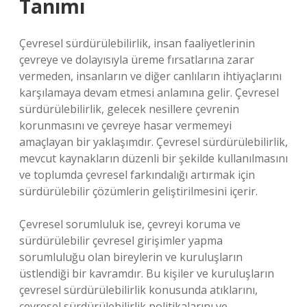
Tanımı
Çevresel sürdürülebilirlik, insan faaliyetlerinin
çevreye ve dolayısıyla üreme fırsatlarına zarar
vermeden, insanların ve diğer canlıların ihtiyaçlarını
karşılamaya devam etmesi anlamına gelir. Çevresel
sürdürülebilirlik, gelecek nesillere çevrenin
korunmasını ve çevreye hasar vermemeyi
amaçlayan bir yaklaşımdır. Çevresel sürdürülebilirlik,
mevcut kaynakların düzenli bir şekilde kullanılmasını
ve toplumda çevresel farkındalığı artırmak için
sürdürülebilir çözümlerin geliştirilmesini içerir.
Çevresel sorumluluk ise, çevreyi koruma ve
sürdürülebilir çevresel girişimler yapma
sorumluluğu olan bireylerin ve kuruluşların
üstlendiği bir kavramdır. Bu kişiler ve kuruluşların
çevresel sürdürülebilirlik konusunda atıklarını,
çevresel sürdürülebilirlik politikalarını ve