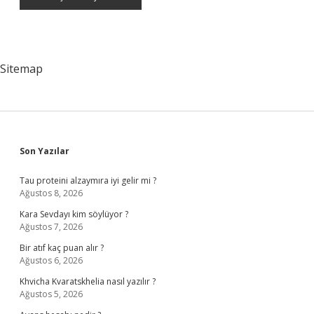
Sitemap
Sidebar
Son Yazılar
Tau proteini alzaymıra iyi gelir mi ?
Ağustos 8, 2026
Kara Sevdayı kim söylüyor ?
Ağustos 7, 2026
Bir atıf kaç puan alır ?
Ağustos 6, 2026
Khvicha Kvaratskhelia nasıl yazılır ?
Ağustos 5, 2026