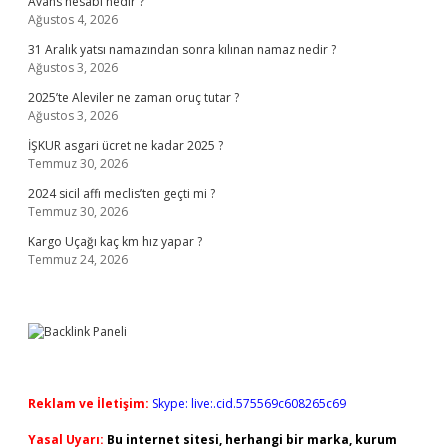
Avans hesabı nedir ?
Ağustos 4, 2026
31 Aralık yatsı namazından sonra kılınan namaz nedir ?
Ağustos 3, 2026
2025’te Aleviler ne zaman oruç tutar ?
Ağustos 3, 2026
İŞKUR asgari ücret ne kadar 2025 ?
Temmuz 30, 2026
2024 sicil affı meclis’ten geçti mi ?
Temmuz 30, 2026
Kargo Uçağı kaç km hız yapar ?
Temmuz 24, 2026
Reklam ve İletişim:
Skype: live:.cid.575569c608265c69
Yasal Uyarı:
Bu internet sitesi, herhangi bir marka, kurum