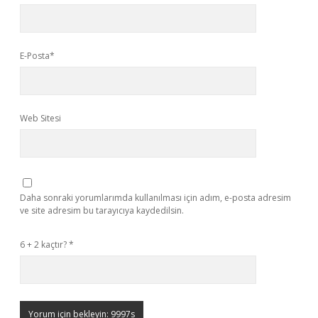
E-Posta*
Web Sitesi
Daha sonraki yorumlarımda kullanılması için adım, e-posta adresim
ve site adresim bu tarayıcıya kaydedilsin.
6 + 2 kaçtır?
*