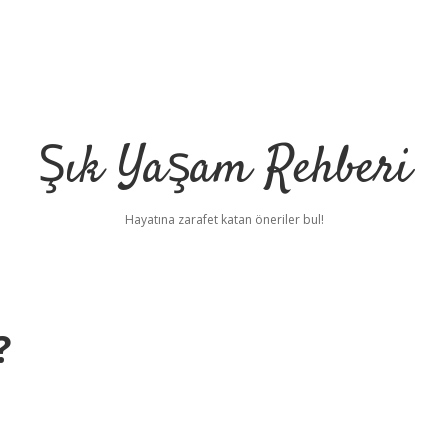
Şık Yaşam Rehberi
Hayatına zarafet katan öneriler bul!
?