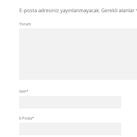
E-posta adresiniz yayınlanmayacak.
Gerekli alanlar
Yorum
İsim*
E-Posta*