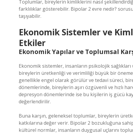
Toplumlar, bireylerin kimliklerini nasıl şekillendird
farklılıklar gösterebilir. Bipolar 2 evre nedir? sorusu
taşıyabilir.
Ekonomik Sistemler ve Kiml
Etkiler
Ekonomik Yapılar ve Toplumsal Karş
Ekonomik sistemler, insanların psikolojik sağlıkları
bireylerin üretkenliği ve verimliliği büyük bir öneme
genellikle engel olarak görülür ve tedavi süreci, bi
dönemlerinde, bireylerin aşırı özgüvenli ve hızlı hare
depresyon dönemlerinde ise bu kişilerin iş gücü ka
değerlendirilir.
Buna karşın, geleneksel toplumlar, bireylerin üretk
katkılarına değer verir. Bipolar 2 bozukluğuna sahi
kültürel normlar, insanların duygusal uçlarını toplu