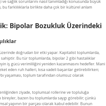
iği ve sağlık sorunlarını nasıl tanımladığı konusunda büyük
, bu farklılıklarla birlikte daha çok bir kültürel anlam
ik: Bipolar Bozukluk Üzerindeki
ılıklar
 üzerinde doğrudan bir etki yapar. Kapitalist toplumlarda,
 sahiptir. Bu tür toplumlarda, bipolar 2 gibi hastalıklar
reyin iş gücü verimliliğini yeniden kazanmasını hedefler. Mani
ket eden ruh halleri, kısa vadeli başarılar getirebilirken;
ybı yaşaması, toplum tarafından olumsuz olarak
enliğinden ziyade, toplumsal rollerine ve topluluğa
p bireyler, bazen bu toplumlarda saygı görebilir; çünkü
msal yapının bir parçası olarak kabul edebilir. Bunun