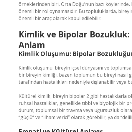
örneklerinden biri, Orta Doğu’nun bazı köylerinde, b
önemli bir rol oynamasıdır. Bu topluluklarda, bire
önemli bir araç olarak kabul edilebilir.
Kimlik ve Bipolar Bozukluk: K
Anlam
Kimlik Oluşumu: Bipolar Bozukluğun
Kimlik oluşumu, bireyin içsel dünyasını ve toplumsa
bir bireyin kimliği, bazen toplumun bu bireyi nasıl g
tarafından hastalıkları nedeniyle dışlanabilir veya bu
Kültürel kimlik, bireyin bipolar 2 gibi hastalıklarla 
ruhsal hastalıklar, genellikle tıbbi ve biyolojik bir
durum, toplumsal bir travma veya uğursuzluk olarak 
“güçlü” ve “ilham verici” olarak görebilir, ya da “delil
Empati ve Kültürel Anlayış