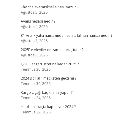
Khvicha Kvaratskhelia nasıl yazılır ?
Ağustos 5, 2026
i
Avans hesabı nedir ?
Ağustos 4, 2026
31 Aralık yatsı namazından sonra kılınan namaz nedir ?
Ağustos 3, 2026
2025’te Aleviler ne zaman oruç tutar ?
Ağustos 3, 2026
İŞKUR asgari ücret ne kadar 2025 ?
Temmuz 30, 2026
2024 sicil affı meclis’ten geçti mi ?
Temmuz 30, 2026
Kargo Uçağı kaç km hız yapar ?
Temmuz 24, 2026
Halkbank kaçta kapanıyor 2024 ?
Temmuz 22, 2026