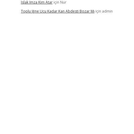
Islak Imza Kim Atar
için
Nur
Toplu Iğne Ucu Kadar Kan Abdesti Bozar Mı
için
admin