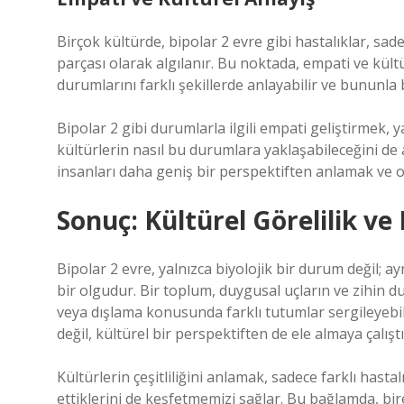
Birçok kültürde, bipolar 2 evre gibi hastalıklar, sade
parçası olarak algılanır. Bu noktada, empati ve kült
durumlarını farklı şekillerde anlayabilir ve bununla 
Bipolar 2 gibi durumlarla ilgili empati geliştirmek, 
kültürlerin nasıl bu durumlara yaklaşabileceğini de
insanları daha geniş bir perspektiften anlamak ve o
Sonuç: Kültürel Görelilik ve 
Bipolar 2 evre, yalnızca biyolojik bir durum değil;
bir olgudur. Bir toplum, duygusal uçların ve zihin d
veya dışlama konusunda farklı tutumlar sergileyebil
değil, kültürel bir perspektiften de ele almaya çalıştı
Kültürlerin çeşitliliğini anlamak, sadece farklı hastal
ettiklerini de keşfetmemizi sağlar. Bu bağlamda, bire