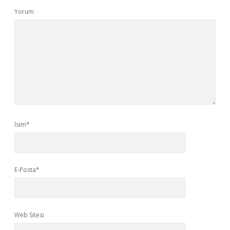
Yorum
İsim*
E-Posta*
Web Sitesi