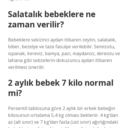
Salatalık bebeklere ne
zaman verilir?
Bebeklere sekizinci aydan itibaren zeytin, salatalık,
biber, bezelye ve taze fasulye verilebilir. Semizotu,
ıspanak, kereviz, bamya, pazı, maydanoz, dereotu ve
lahana gibi sebzelerin dokuzuncu aydan itibaren
verilmesi önerilir.
2 aylık bebek 7 kilo normal
mi?
Persentil tablosuna göre 2 aylık bir erkek bebeğin
kilosunun ortalama 5,4 kg olması beklenir. 4 kg’dan
az (alt sınır) ve 7 kg’dan fazla (üst sınır) ağırlığındaki