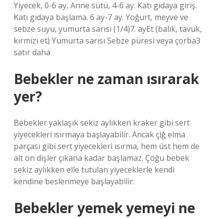
Yiyecek, 0-6 ay, Anne sütü, 4-6 ay. Katı gıdaya giriş.
Katı gıdaya başlama. 6 ay-7 ay. Yoğurt, meyve ve
sebze suyu, yumurta sarısı (1/4)7. ayEt (balık, tavuk,
kırmızı et) Yumurta sarısı Sebze püresi veya çorba3
satır daha
Bebekler ne zaman ısırarak
yer?
Bebekler yaklaşık sekiz aylıkken kraker gibi sert
yiyecekleri ısırmaya başlayabilir. Ancak çiğ elma
parçası gibi sert yiyecekleri ısırma, hem üst hem de
alt ön dişler çıkana kadar başlamaz. Çoğu bebek
sekiz aylıkken elle tutulan yiyeceklerle kendi
kendine beslenmeye başlayabilir.
Bebekler yemek yemeyi ne