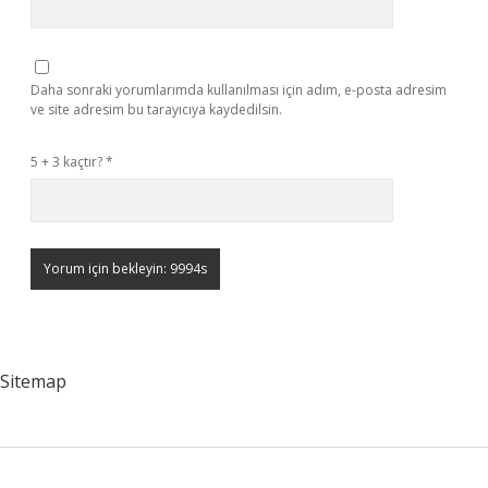
Daha sonraki yorumlarımda kullanılması için adım, e-posta adresim
ve site adresim bu tarayıcıya kaydedilsin.
5 + 3 kaçtır?
*
Sitemap