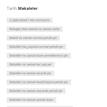
Tarih:
Makaleler
2 aylık bebek 7 kilo normal mi
Bebeğin eline ekmek ne zaman verilir
Bebek ne zaman normal yemek yer
Bebekler kaç yaşında normal yemek yer
Bebekler ne zaman bizim yemeklerimizi yer
Bebekler ne zaman her şeyi yer
Bebekler ne zaman ısırarak yer
Bebekler ne zaman kendi başına yemek yer
Bebekler ne zaman oturarak yemek yer
Bebekler ne zaman yemek seçer