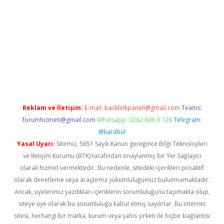
tonbet güvenilir mi
Reklam ve İletişim:
E-mail:
backlinkpaneli@gmail.com
Teams:
forumhizmeti@gmail.com
Whatsapp: 0262 606 0 726
Telegram:
@karabul
Yasal Uyarı:
Sitemiz, 5651 Sayılı Kanun gereğince Bilgi Teknolojileri
ve İletişim Kurumu (BTK) tarafından onaylanmış bir Yer Sağlayıcı
olarak hizmet vermektedir. Bu nedenle, sitedeki içerikleri proaktif
olarak denetleme veya araştırma yükümlülüğümüz bulunmamaktadır.
Ancak, üyelerimiz yazdıkları içeriklerin sorumluluğunu taşımakta olup,
siteye üye olarak bu sorumluluğu kabul etmiş sayılırlar. Bu internet
sitesi, herhangi bir marka, kurum veya şahıs şirketi ile hiçbir bağlantısı