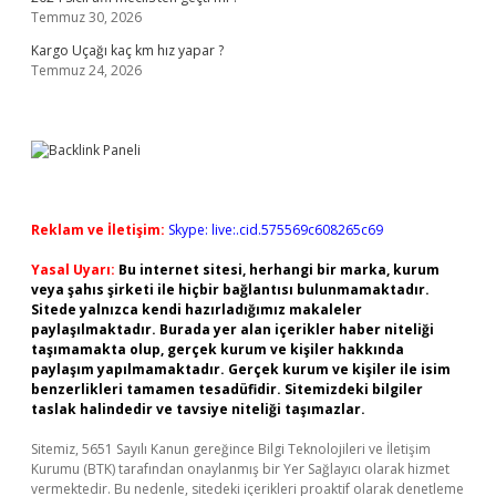
Temmuz 30, 2026
Kargo Uçağı kaç km hız yapar ?
Temmuz 24, 2026
Reklam ve İletişim:
Skype: live:.cid.575569c608265c69
Yasal Uyarı:
Bu internet sitesi, herhangi bir marka, kurum
veya şahıs şirketi ile hiçbir bağlantısı bulunmamaktadır.
Sitede yalnızca kendi hazırladığımız makaleler
paylaşılmaktadır. Burada yer alan içerikler haber niteliği
taşımamakta olup, gerçek kurum ve kişiler hakkında
paylaşım yapılmamaktadır. Gerçek kurum ve kişiler ile isim
benzerlikleri tamamen tesadüfidir. Sitemizdeki bilgiler
taslak halindedir ve tavsiye niteliği taşımazlar.
Sitemiz, 5651 Sayılı Kanun gereğince Bilgi Teknolojileri ve İletişim
Kurumu (BTK) tarafından onaylanmış bir Yer Sağlayıcı olarak hizmet
vermektedir. Bu nedenle, sitedeki içerikleri proaktif olarak denetleme