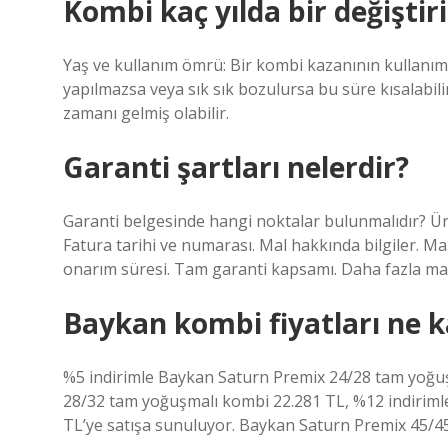
Kombi kaç yılda bir değiştiri
Yaş ve kullanım ömrü: Bir kombi kazanının kullanım 
yapılmazsa veya sık sık bozulursa bu süre kısalabili
zamanı gelmiş olabilir.
Garanti şartları nelerdir?
Garanti belgesinde hangi noktalar bulunmalıdır? Üretic
Fatura tarihi ve numarası. Mal hakkında bilgiler. Mal
onarım süresi. Tam garanti kapsamı. Daha fazla m
Baykan kombi fiyatları ne 
%5 indirimle Baykan Saturn Premix 24/28 tam yoğu
28/32 tam yoğuşmalı kombi 22.281 TL, %12 indirim
TL’ye satışa sunuluyor. Baykan Saturn Premix 45/45