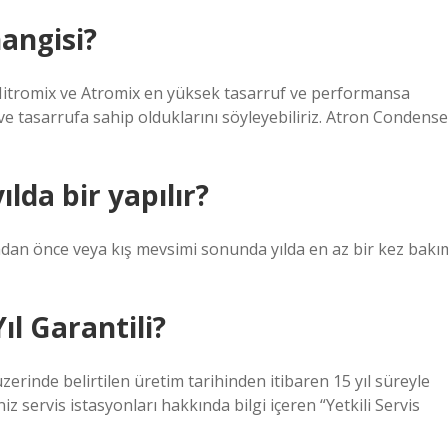
angisi?
 Nitromix ve Atromix en yüksek tasarruf ve performansa
e tasarrufa sahip olduklarını söyleyebiliriz. Atron Condense
da bir yapılır?
adan önce veya kış mevsimi sonunda yılda en az bir kez bakı
l Garantili?
zerinde belirtilen üretim tarihinden itibaren 15 yıl süreyle
iz servis istasyonları hakkında bilgi içeren “Yetkili Servis