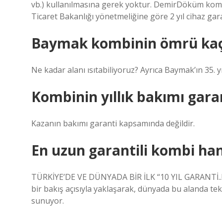
vb.) kullanılmasına gerek yoktur. DemirDöküm kombi
Ticaret Bakanlığı yönetmeliğine göre 2 yıl cihaz gar
Baymak kombinin ömrü kaç 
Ne kadar alanı ısıtabiliyoruz? Ayrıca Baymak’ın 35. yıl
Kombinin yıllık bakımı gara
Kazanın bakımı garanti kapsamında değildir.
En uzun garantili kombi han
TÜRKİYE’DE VE DÜNYADA BİR İLK “10 YIL GARANTİ..!”
bir bakış açısıyla yaklaşarak, dünyada bu alanda te
sunuyor.