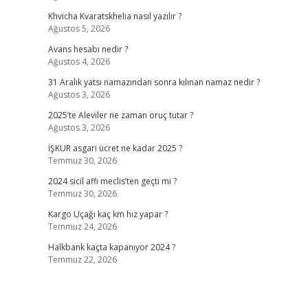
Khvicha Kvaratskhelia nasıl yazılır ?
Ağustos 5, 2026
Avans hesabı nedir ?
Ağustos 4, 2026
31 Aralık yatsı namazından sonra kılınan namaz nedir ?
Ağustos 3, 2026
2025’te Aleviler ne zaman oruç tutar ?
Ağustos 3, 2026
İŞKUR asgari ücret ne kadar 2025 ?
Temmuz 30, 2026
2024 sicil affı meclis’ten geçti mi ?
Temmuz 30, 2026
Kargo Uçağı kaç km hız yapar ?
Temmuz 24, 2026
Halkbank kaçta kapanıyor 2024 ?
Temmuz 22, 2026