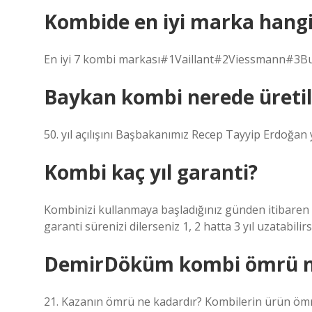
Kombide en iyi marka hangi
En iyi 7 kombi markası#1Vaillant#2Viessmann#3B
Baykan kombi nerede üretil
50. yıl açılışını Başbakanımız Recep Tayyip Erdoğan 
Kombi kaç yıl garanti?
Kombinizi kullanmaya başladığınız günden itibaren 3
garanti sürenizi dilerseniz 1, 2 hatta 3 yıl uzatabilirs
DemirDöküm kombi ömrü ne
21. Kazanın ömrü ne kadardır? Kombilerin ürün ömrü 