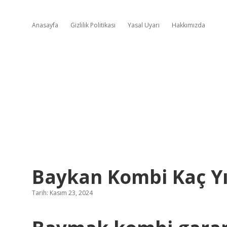
Anasayfa
Gizlilik Politikası
Yasal Uyarı
Hakkımızda
Baykan Kombi Kaç Yıl
Tarih: Kasım 23, 2024