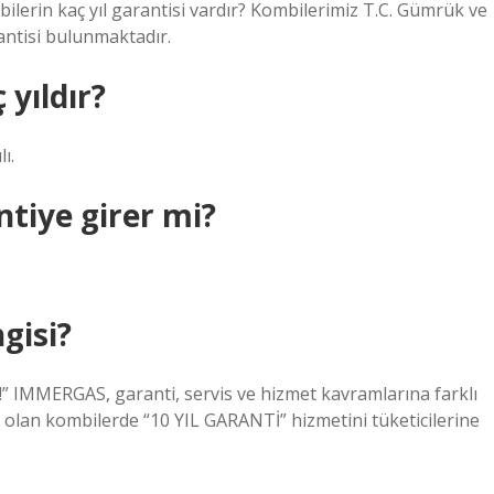
lerin kaç yıl garantisi vardır? Kombilerimiz T.C. Gümrük ve
antisi bulunmaktadır.
yıldır?
ı.
ntiye girer mi?
gisi?
 IMMERGAS, garanti, servis ve hizmet kavramlarına farklı
k olan kombilerde “10 YIL GARANTİ” hizmetini tüketicilerine