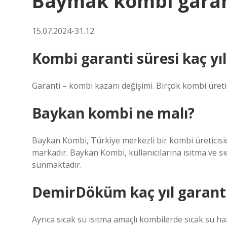
Baymak kombi garanti
15.07.2024-31.12.
Kombi garanti süresi kaç yıl
Garanti – kombi kazanı değişimi. Birçok kombi üretic
Baykan kombi ne malı?
Baykan Kombi, Türkiye merkezli bir kombi üreticisi
markadır. Baykan Kombi, kullanıcılarına ısıtma ve sıc
sunmaktadır.
DemirDöküm kaç yıl garanti
Ayrıca sıcak su ısıtma amaçlı kombilerde sıcak su hazır