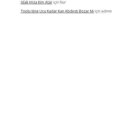
Islak Imza Kim Atar
için
Nur
Toplu Iğne Ucu Kadar Kan Abdesti Bozar Mı
için
admin