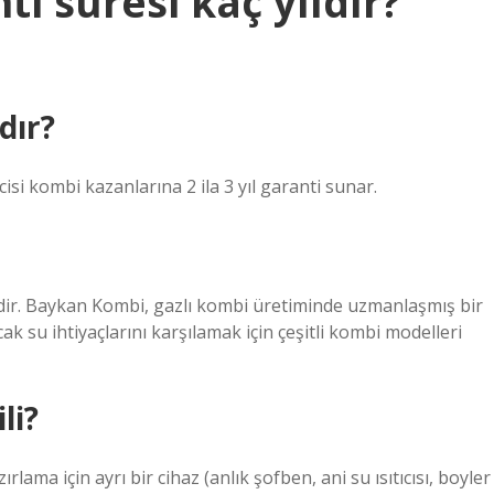
 süresi kaç yıldır?
dır?
isi kombi kazanlarına 2 ila 3 yıl garanti sunar.
dir. Baykan Kombi, gazlı kombi üretiminde uzmanlaşmış bir
ak su ihtiyaçlarını karşılamak için çeşitli kombi modelleri
li?
lama için ayrı bir cihaz (anlık şofben, ani su ısıtıcısı, boyler