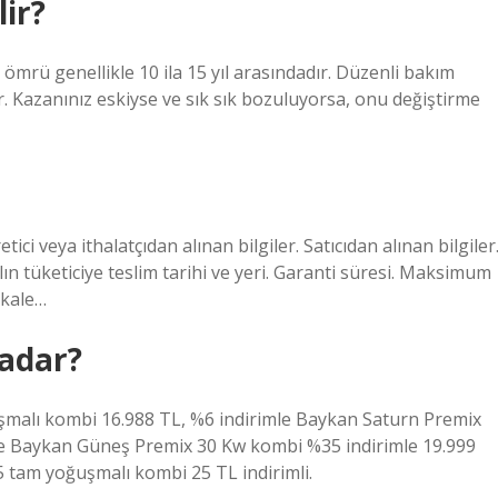
lir?
ömrü genellikle 10 ila 15 yıl arasındadır. Düzenli bakım
r. Kazanınız eskiyse ve sık sık bozuluyorsa, onu değiştirme
i veya ithalatçıdan alınan bilgiler. Satıcıdan alınan bilgiler
ın tüketiciye teslim tarihi ve yeri. Garanti süresi. Maksimum
akale…
kadar?
şmalı kombi 16.988 TL, %6 indirimle Baykan Saturn Premix
le Baykan Güneş Premix 30 Kw kombi %35 indirimle 19.999
 tam yoğuşmalı kombi 25 TL indirimli.