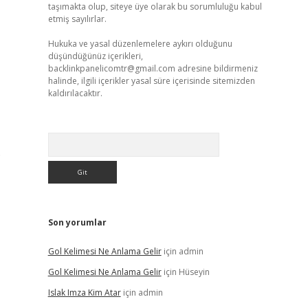
taşımakta olup, siteye üye olarak bu sorumluluğu kabul
etmiş sayılırlar.
Hukuka ve yasal düzenlemelere aykırı olduğunu
düşündüğünüz içerikleri,
backlinkpanelicomtr@gmail.com
adresine bildirmeniz
halinde, ilgili içerikler yasal süre içerisinde sitemizden
kaldırılacaktır.
Arama
.
Son yorumlar
Gol Kelimesi Ne Anlama Gelir
için
admin
Gol Kelimesi Ne Anlama Gelir
için
Hüseyin
Islak Imza Kim Atar
için
admin