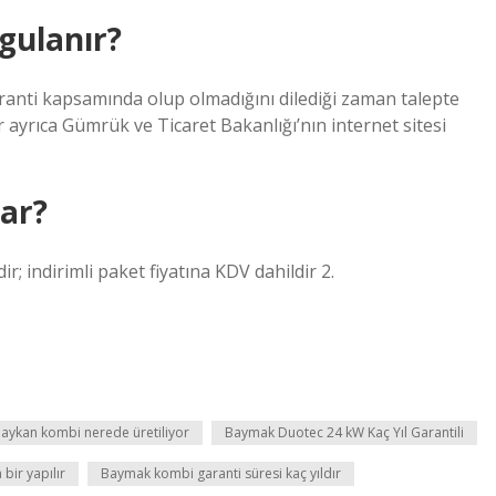
gulanır?
ranti kapsamında olup olmadığını dilediği zaman talepte
er ayrıca Gümrük ve Ticaret Bakanlığı’nın internet sitesi
ar?
r; indirimli paket fiyatına KDV dahildir 2.
aykan kombi nerede üretiliyor
Baymak Duotec 24 kW Kaç Yıl Garantili
bir yapılır
Baymak kombi garanti süresi kaç yıldır