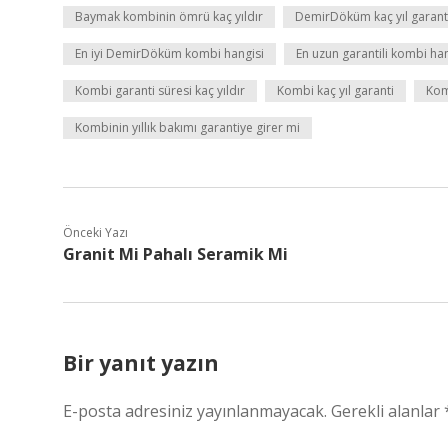
Baymak kombinin ömrü kaç yıldır
DemirDöküm kaç yıl garanti
En iyi DemirDöküm kombi hangisi
En uzun garantili kombi han
Kombi garanti süresi kaç yıldır
Kombi kaç yıl garanti
Komb
Kombinin yıllık bakımı garantiye girer mi
Önceki Yazı
Granit Mi Pahalı Seramik Mi
Bir yanıt yazın
E-posta adresiniz yayınlanmayacak.
Gerekli alanlar