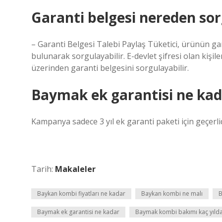
Garanti belgesi nereden sor
– Garanti Belgesi Talebi Paylaş Tüketici, ürünün ga
bulunarak sorgulayabilir. E-devlet şifresi olan kişil
üzerinden garanti belgesini sorgulayabilir.
Baymak ek garantisi ne kad
Kampanya sadece 3 yıl ek garanti paketi için geçerlidi
Tarih:
Makaleler
Baykan kombi fiyatları ne kadar
Baykan kombi ne malı
B
Baymak ek garantisi ne kadar
Baymak kombi bakımı kaç yılda 