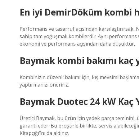
En iyi DemirDöküm kombi h
Performans ve tasarruf açısından karşılaştırırsak,
sahip tam yoğuşmalı kombilerdir. Aynı performans v
ekonomi ve performans açısından daha düşüktür.
Baymak kombi bakımı kaç yıl
Kombinizin düzenli bakımı için, kış mevsimi başlam
yaptırmanızı öneririz.
Baymak Duotec 24 kW Kaç Yı
Üretici Baymak, bu ürün için yedek parça teminini, ü
garanti eder. Bu broşürle birlikte, servis alabileceğin
Kitapçığı”nı da aldınız.