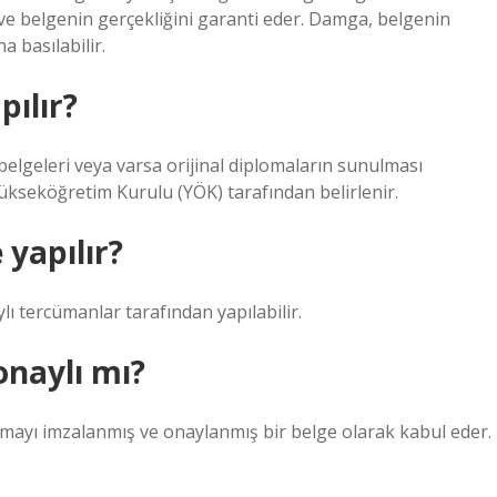
ve belgenin gerçekliğini garanti eder. Damga, belgenin
a basılabilir.
ılır?
 belgeleri veya varsa orijinal diplomaların sunulması
ükseköğretim Kurulu (YÖK) tarafından belirlenir.
 yapılır?
ı tercümanlar tarafından yapılabilir.
onaylı mı?
lomayı imzalanmış ve onaylanmış bir belge olarak kabul eder.