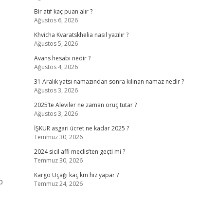
Bir atıf kaç puan alır ?
Ağustos 6, 2026
Khvicha Kvaratskhelia nasıl yazılır ?
Ağustos 5, 2026
Avans hesabı nedir ?
Ağustos 4, 2026
31 Aralık yatsı namazından sonra kılınan namaz nedir ?
Ağustos 3, 2026
2025’te Aleviler ne zaman oruç tutar ?
Ağustos 3, 2026
İŞKUR asgari ücret ne kadar 2025 ?
Temmuz 30, 2026
2024 sicil affı meclis’ten geçti mi ?
Temmuz 30, 2026
Kargo Uçağı kaç km hız yapar ?
p
Temmuz 24, 2026