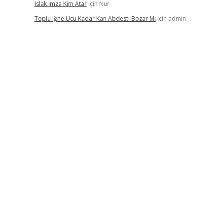
Islak Imza Kim Atar
için
Nur
Toplu Iğne Ucu Kadar Kan Abdesti Bozar Mı
için
admin