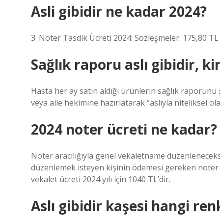
Asli gibidir ne kadar 2024?
3. Noter Tasdik Ücreti 2024: Sözleşmeler: 175,80 TL 
Sağlık raporu aslı gibidir, k
Hasta her ay satın aldığı ürünlerin sağlık raporun
veya aile hekimine hazırlatarak “aslıyla niteliksel ol
2024 noter ücreti ne kadar?
Noter aracılığıyla genel vekaletname düzenlenecekse
düzenlemek isteyen kişinin ödemesi gereken noter veka
vekalet ücreti 2024 yılı için 1040 TL’dir.
Aslı gibidir kaşesi hangi ren