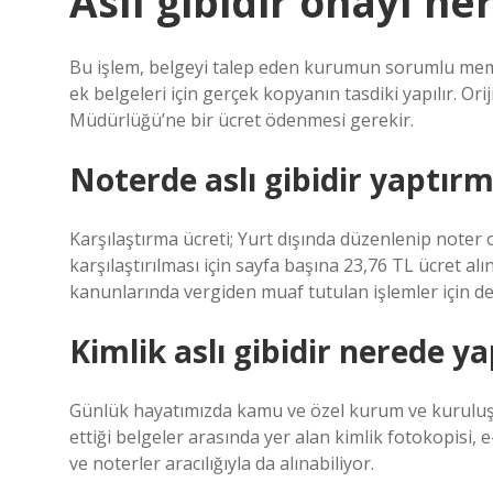
Aslı gibidir onayı ne
Bu işlem, belgeyi talep eden kurumun sorumlu memu
ek belgeleri için gerçek kopyanın tasdiki yapılır. Orij
Müdürlüğü’ne bir ücret ödenmesi gerekir.
Noterde aslı gibidir yaptır
Karşılaştırma ücreti; Yurt dışında düzenlenip noter o
karşılaştırılması için sayfa başına 23,76 TL ücret al
kanunlarında vergiden muaf tutulan işlemler için de 
Kimlik aslı gibidir nerede yap
Günlük hayatımızda kamu ve özel kurum ve kuruluşla
ettiği belgeler arasında yer alan kimlik fotokopisi, 
ve noterler aracılığıyla da alınabiliyor.