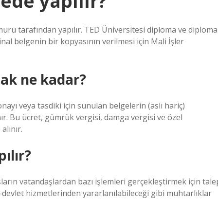
rede yapılır?
ru tarafından yapılır. TED Üniversitesi diploma ve diploma
inal belgenin bir kopyasının verilmesi için Mali İşler
mak ne kadar?
nayı veya tasdiki için sunulan belgelerin (aslı hariç)
ınır. Bu ücret, gümrük vergisi, damga vergisi ve özel
alınır.
ılır?
rın vatandaşlardan bazı işlemleri gerçekleştirmek için tale
e-devlet hizmetlerinden yararlanılabileceği gibi muhtarlıklar