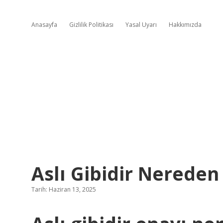
Anasayfa
Gizlilik Politikası
Yasal Uyarı
Hakkımızda
Aslı Gibidir Nereden 
Tarih: Haziran 13, 2025