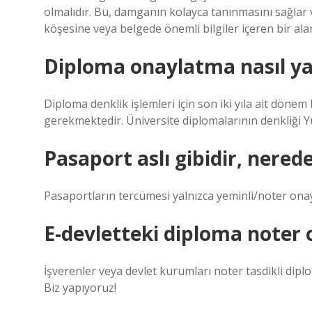
olmalıdır. Bu, damganın kolayca tanınmasını sağlar 
köşesine veya belgede önemli bilgiler içeren bir alan
Diploma onaylatma nasıl yap
Diploma denklik işlemleri için son iki yıla ait dönem
gerekmektedir. Üniversite diplomalarının denkliği Y
Pasaport aslı gibidir, nerede
Pasaportların tercümesi yalnızca yeminli/noter onayl
E-devletteki diploma noter 
İşverenler veya devlet kurumları noter tasdikli dip
Biz yapıyoruz!