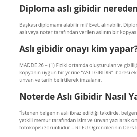
Diploma aslı gibidir nereden
Başkası diplomamı alabilir mi? Evet, alınabilir. Dipl
aslı veya noter tarafından verilen aslının bir kopyası
Aslı gibidir onayı kim yapar
MADDE 26 – (1) Fiziki ortamda oluşturulan ve gizli
kopyanın uygun bir yerine “ASLI GİBİDİR” ibaresi ekle
ünvan ve tarih belirtilerek imzalanır.
Noterde Aslı Gibidir Nasıl Ya
“İstenen belgenin aslı ibraz edildiği takdirde, belg
yetkili memur tarafından isim ve ünvan yazılarak ona
fotokopisi zorunludur – RTEÜ Öğrencilerinin Ders İ