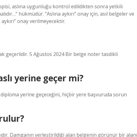
opisi, aslına uygunluğu kontrol edildikten sonra yetkili
ıdır…” hükmüdür. “Aslına aykırı” onay için, asıl belgeler ve
a aykırı” onay verilmeyecektir.
k geçerlidir. 5 Ağustos 2024 Bir belge noter tasdikli
slı yerine geçer mi?
 diploma yerine geçeceğini, hiçbir yere başvuruda sorun
rulur?
dır. Damganın yerleştirildiği alan belgenin görünür bir alan