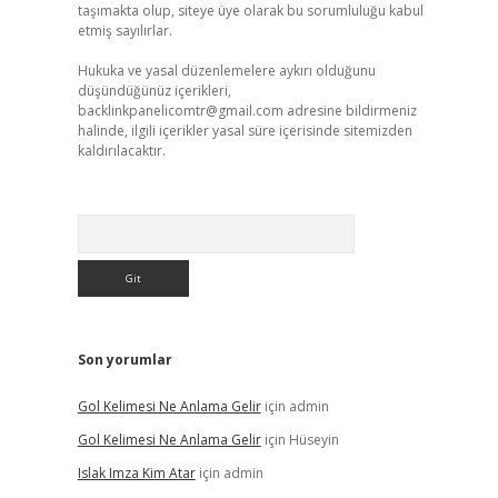
taşımakta olup, siteye üye olarak bu sorumluluğu kabul
etmiş sayılırlar.
Hukuka ve yasal düzenlemelere aykırı olduğunu
düşündüğünüz içerikleri,
backlinkpanelicomtr@gmail.com
adresine bildirmeniz
halinde, ilgili içerikler yasal süre içerisinde sitemizden
kaldırılacaktır.
Arama
Son yorumlar
Gol Kelimesi Ne Anlama Gelir
için
admin
Gol Kelimesi Ne Anlama Gelir
için
Hüseyin
Islak Imza Kim Atar
için
admin