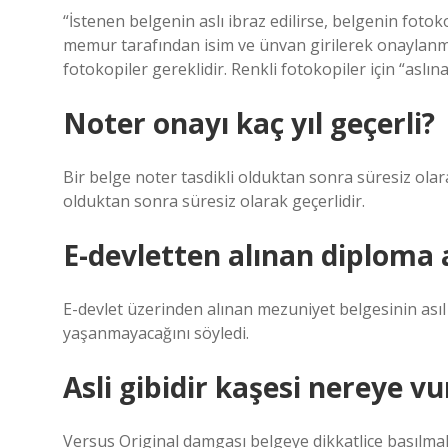
“İstenen belgenin aslı ibraz edilirse, belgenin fotok
memur tarafından isim ve ünvan girilerek onaylanmal
fotokopiler gereklidir. Renkli fotokopiler için “aslın
Noter onayı kaç yıl geçerli?
Bir belge noter tasdikli olduktan sonra süresiz olara
olduktan sonra süresiz olarak geçerlidir.
E-devletten alınan diploma a
E-devlet üzerinden alınan mezuniyet belgesinin asıl
yaşanmayacağını söyledi.
Asli gibidir kaşesi nereye vu
Versus Original damgası belgeye dikkatlice basılmalı