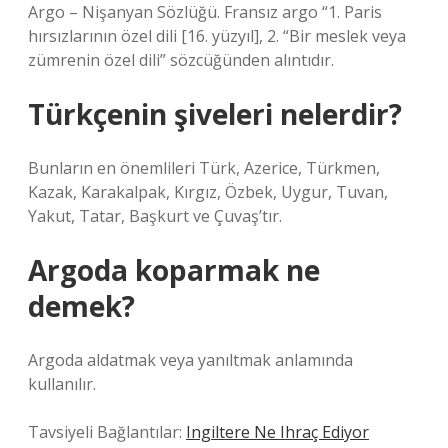
Argo – Nişanyan Sözlüğü. Fransız argo “1. Paris
hırsızlarının özel dili [16. yüzyıl], 2. “Bir meslek veya
zümrenin özel dili” sözcüğünden alıntıdır.
Türkçenin şiveleri nelerdir?
Bunların en önemlileri Türk, Azerice, Türkmen,
Kazak, Karakalpak, Kırgız, Özbek, Uygur, Tuvan,
Yakut, Tatar, Başkurt ve Çuvaş’tır.
Argoda koparmak ne
demek?
Argoda aldatmak veya yanıltmak anlamında
kullanılır.
Tavsiyeli Bağlantılar:
Ingiltere Ne Ihraç Ediyor