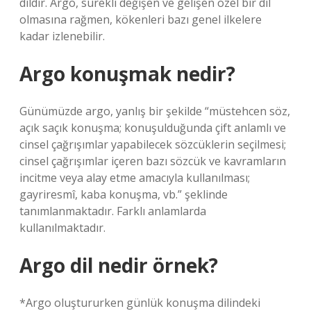
dildir. Argo, sürekli değişen ve gelişen özel bir dil
olmasına rağmen, kökenleri bazı genel ilkelere
kadar izlenebilir.
Argo konuşmak nedir?
Günümüzde argo, yanlış bir şekilde “müstehcen söz,
açık saçık konuşma; konuşulduğunda çift anlamlı ve
cinsel çağrışımlar yapabilecek sözcüklerin seçilmesi;
cinsel çağrışımlar içeren bazı sözcük ve kavramların
incitme veya alay etme amacıyla kullanılması;
gayriresmî, kaba konuşma, vb.” şeklinde
tanımlanmaktadır. Farklı anlamlarda
kullanılmaktadır.
Argo dil nedir örnek?
*Argo oluştururken günlük konuşma dilindeki