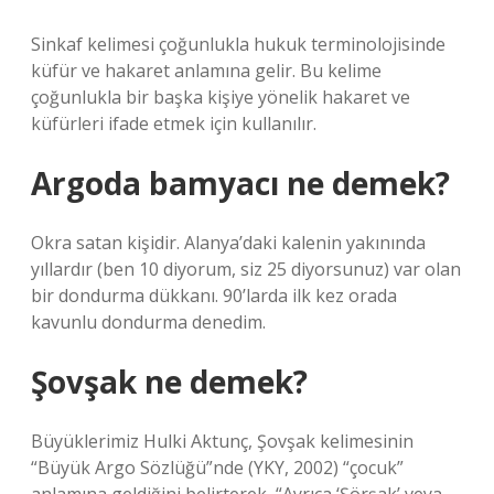
Sinkaf kelimesi çoğunlukla hukuk terminolojisinde
küfür ve hakaret anlamına gelir. Bu kelime
çoğunlukla bir başka kişiye yönelik hakaret ve
küfürleri ifade etmek için kullanılır.
Argoda bamyacı ne demek?
Okra satan kişidir. Alanya’daki kalenin yakınında
yıllardır (ben 10 diyorum, siz 25 diyorsunuz) var olan
bir dondurma dükkanı. 90’larda ilk kez orada
kavunlu dondurma denedim.
Şovşak ne demek?
Büyüklerimiz Hulki Aktunç, Şovşak kelimesinin
“Büyük Argo Sözlüğü”nde (YKY, 2002) “çocuk”