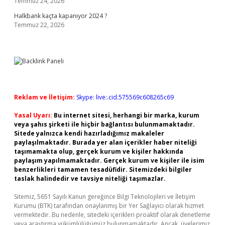
Temmuz 24, 2026
Halkbank kaçta kapanıyor 2024 ?
Temmuz 22, 2026
Reklam ve İletişim:
Skype: live:.cid.575569c608265c69
Yasal Uyarı:
Bu internet sitesi, herhangi bir marka, kurum
veya şahıs şirketi ile hiçbir bağlantısı bulunmamaktadır.
Sitede yalnızca kendi hazırladığımız makaleler
paylaşılmaktadır. Burada yer alan içerikler haber niteliği
taşımamakta olup, gerçek kurum ve kişiler hakkında
paylaşım yapılmamaktadır. Gerçek kurum ve kişiler ile isim
benzerlikleri tamamen tesadüfidir. Sitemizdeki bilgiler
taslak halindedir ve tavsiye niteliği taşımazlar.
Sitemiz, 5651 Sayılı Kanun gereğince Bilgi Teknolojileri ve İletişim
Kurumu (BTK) tarafından onaylanmış bir Yer Sağlayıcı olarak hizmet
vermektedir. Bu nedenle, sitedeki içerikleri proaktif olarak denetleme
veya araştırma yükümlülüğümüz bulunmamaktadır. Ancak, üyelerimiz