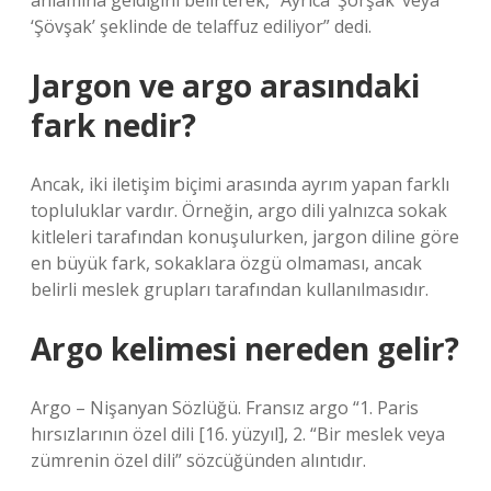
anlamına geldiğini belirterek, “Ayrıca ‘Şörşak’ veya
‘Şövşak’ şeklinde de telaffuz ediliyor” dedi.
Jargon ve argo arasındaki
fark nedir?
Ancak, iki iletişim biçimi arasında ayrım yapan farklı
topluluklar vardır. Örneğin, argo dili yalnızca sokak
kitleleri tarafından konuşulurken, jargon diline göre
en büyük fark, sokaklara özgü olmaması, ancak
belirli meslek grupları tarafından kullanılmasıdır.
Argo kelimesi nereden gelir?
Argo – Nişanyan Sözlüğü. Fransız argo “1. Paris
hırsızlarının özel dili [16. yüzyıl], 2. “Bir meslek veya
zümrenin özel dili” sözcüğünden alıntıdır.