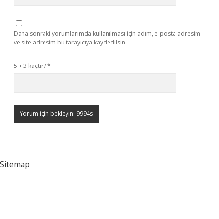
Daha sonraki yorumlarımda kullanılması için adım, e-posta adresim
ve site adresim bu tarayıcıya kaydedilsin.
5 + 3 kaçtır?
*
Sitemap