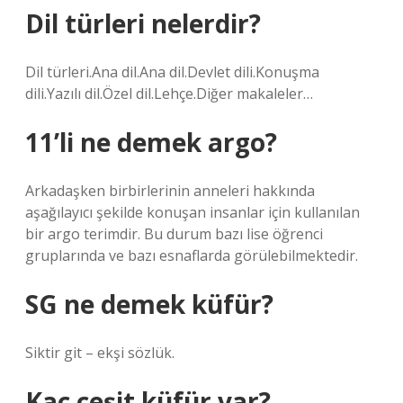
Dil türleri nelerdir?
Dil türleri.Ana dil.Ana dil.Devlet dili.Konuşma
dili.Yazılı dil.Özel dil.Lehçe.Diğer makaleler…
11’li ne demek argo?
Arkadaşken birbirlerinin anneleri hakkında
aşağılayıcı şekilde konuşan insanlar için kullanılan
bir argo terimdir. Bu durum bazı lise öğrenci
gruplarında ve bazı esnaflarda görülebilmektedir.
SG ne demek küfür?
Siktir git – ekşi sözlük.
Kaç çeşit küfür var?