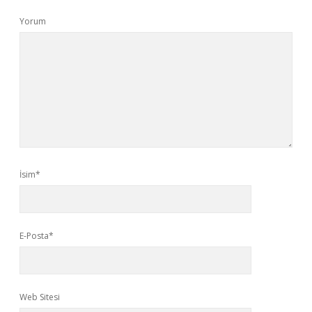
Yorum
İsim*
E-Posta*
Web Sitesi