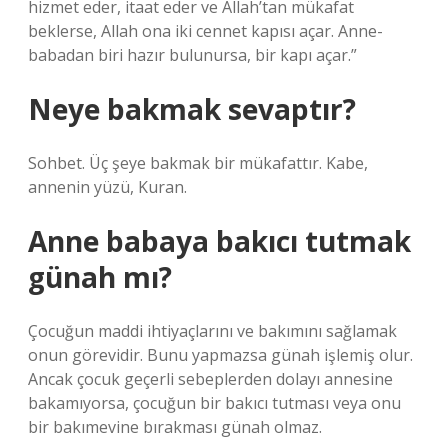
hizmet eder, itaat eder ve Allah’tan mükafat
beklerse, Allah ona iki cennet kapısı açar. Anne-
babadan biri hazır bulunursa, bir kapı açar.”
Neye bakmak sevaptır?
Sohbet. Üç şeye bakmak bir mükafattır. Kabe,
annenin yüzü, Kuran.
Anne babaya bakıcı tutmak
günah mı?
Çocuğun maddi ihtiyaçlarını ve bakımını sağlamak
onun görevidir. Bunu yapmazsa günah işlemiş olur.
Ancak çocuk geçerli sebeplerden dolayı annesine
bakamıyorsa, çocuğun bir bakıcı tutması veya onu
bir bakımevine bırakması günah olmaz.