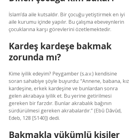
İslam’da aile kutsaldır. Bir çocuğu yetiştirmek en iyi
aile kurumu içinde yapılır. Bu çalışma ebeveynlerin
çocuklarına karşı görevlerini özetlemektedir.
Kardeş kardeşe bakmak
zorunda mı?
Kime iyilik edeyim? Peygamber (s.a.v.) kendisine
soran sahabiye şöyle buyurdu: “Annene, babana, kız
kardeşine, erkek kardeşine ve bunlardan sonra
gelen akrabaya iyilik et. Bu yerine getirilmesi
gereken bir farzdır. Bunlar akrabalık bağının
sürdürülmesi gereken akrabalardır.” (Ebû Dâvûd,
Edeb, 128 [5140]) dedi.
Bakmakla yükümlü kişiler