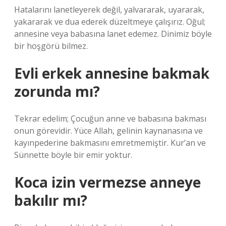
Hatalarını lanetleyerek değil, yalvararak, uyararak,
yakararak ve dua ederek düzeltmeye çalışırız. Oğul;
annesine veya babasına lanet edemez. Dinimiz böyle
bir hoşgörü bilmez.
Evli erkek annesine bakmak
zorunda mı?
Tekrar edelim; Çocuğun anne ve babasına bakması
onun görevidir. Yüce Allah, gelinin kaynanasına ve
kayınpederine bakmasını emretmemiştir. Kur’an ve
Sünnette böyle bir emir yoktur.
Koca izin vermezse anneye
bakılır mı?