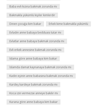
Baba evli kızına bakmak zorunda mı
Bakmakla yükümlü kişiler kimlerdir
Dinen çocuğa kim bakar
Erkek kime bakmakla yükümlü
Evladın anne babaya bedduası tutar mı
Evlatlar anne babaya bakmak zorunda mı
Evli erkek annesine bakmak zorunda mı
İslama göre anne babaya kim bakar
İslamda damat kaynanaya bakmak zorunda mı
Kadın eşinin anne babasına bakmak zorunda mı
Kardeş kardeşe bakmak zorunda mı
Koca izin vermezse anneye bakılır mı
Kurana göre anne babaya kim bakar