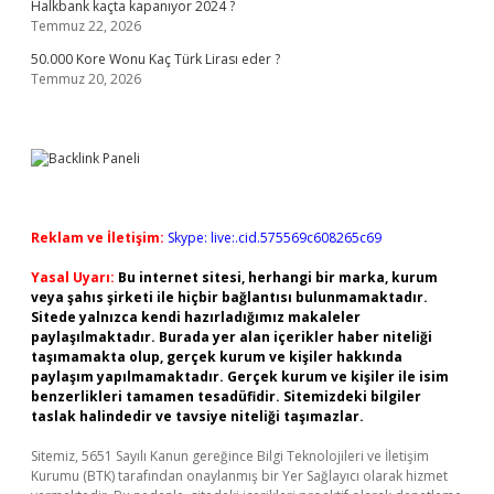
Halkbank kaçta kapanıyor 2024 ?
Temmuz 22, 2026
50.000 Kore Wonu Kaç Türk Lirası eder ?
Temmuz 20, 2026
Reklam ve İletişim:
Skype: live:.cid.575569c608265c69
Yasal Uyarı:
Bu internet sitesi, herhangi bir marka, kurum
veya şahıs şirketi ile hiçbir bağlantısı bulunmamaktadır.
Sitede yalnızca kendi hazırladığımız makaleler
paylaşılmaktadır. Burada yer alan içerikler haber niteliği
taşımamakta olup, gerçek kurum ve kişiler hakkında
paylaşım yapılmamaktadır. Gerçek kurum ve kişiler ile isim
benzerlikleri tamamen tesadüfidir. Sitemizdeki bilgiler
taslak halindedir ve tavsiye niteliği taşımazlar.
Sitemiz, 5651 Sayılı Kanun gereğince Bilgi Teknolojileri ve İletişim
Kurumu (BTK) tarafından onaylanmış bir Yer Sağlayıcı olarak hizmet