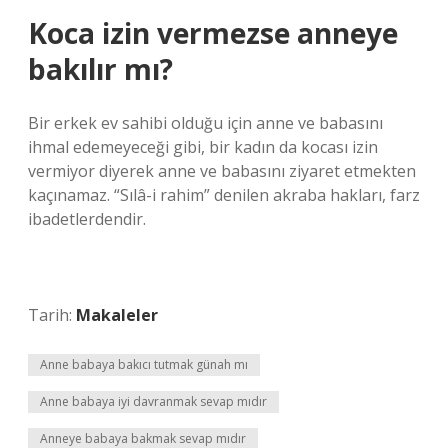
Koca izin vermezse anneye
bakılır mı?
Bir erkek ev sahibi olduğu için anne ve babasını
ihmal edemeyeceği gibi, bir kadın da kocası izin
vermiyor diyerek anne ve babasını ziyaret etmekten
kaçınamaz. “Sılâ-i rahim” denilen akraba hakları, farz
ibadetlerdendir.
Tarih:
Makaleler
Anne babaya bakıcı tutmak günah mı
Anne babaya iyi davranmak sevap mıdır
Anneye babaya bakmak sevap mıdır