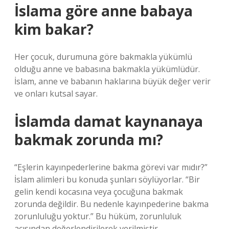
İslama göre anne babaya
kim bakar?
Her çocuk, durumuna göre bakmakla yükümlü
olduğu anne ve babasına bakmakla yükümlüdür.
İslam, anne ve babanın haklarına büyük değer verir
ve onları kutsal sayar.
İslamda damat kaynanaya
bakmak zorunda mı?
“Eşlerin kayınpederlerine bakma görevi var mıdır?”
İslam alimleri bu konuda şunları söylüyorlar. “Bir
gelin kendi kocasına veya çocuğuna bakmak
zorunda değildir. Bu nedenle kayınpederine bakma
zorunluluğu yoktur.” Bu hüküm, zorunluluk
açısından değerlendirilerek verilmiştir.