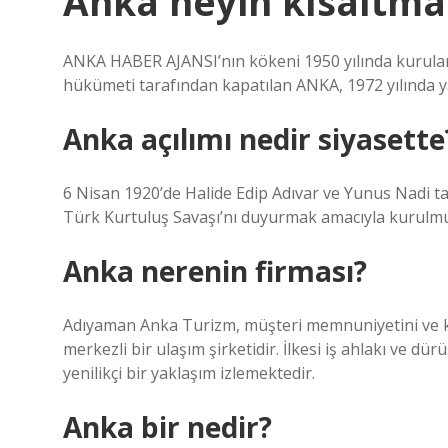
Anka neyin kısaltma
ANKA HABER AJANSI’nın kökeni 1950 yılında kurula
hükümeti tarafından kapatılan ANKA, 1972 yılında y
Anka açılımı nedir siyasette
6 Nisan 1920’de Halide Edip Adıvar ve Yunus Nadi 
Türk Kurtuluş Savaşı’nı duyurmak amacıyla kurulmuş
Anka nerenin firması?
Adıyaman Anka Turizm, müşteri memnuniyetini ve 
merkezli bir ulaşım şirketidir. İlkesi iş ahlakı ve d
yenilikçi bir yaklaşım izlemektedir.
Anka bir nedir?