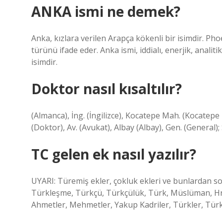
ANKA ismi ne demek?
Anka, kızlara verilen Arapça kökenli bir isimdir. P
türünü ifade eder. Anka ismi, iddialı, enerjik, anali
isimdir.
Doktor nasıl kısaltılır?
(Almanca), İng. (İngilizce), Kocatepe Mah. (Kocatepe i
(Doktor), Av. (Avukat), Albay (Albay), Gen. (General); S
TC gelen ek nasıl yazılır?
UYARI: Türemiş ekler, çokluk ekleri ve bunlardan so
Türkleşme, Türkçü, Türkçülük, Türk, Müslüman, Hrist
Ahmetler, Mehmetler, Yakup Kadriler, Türkler, Tür