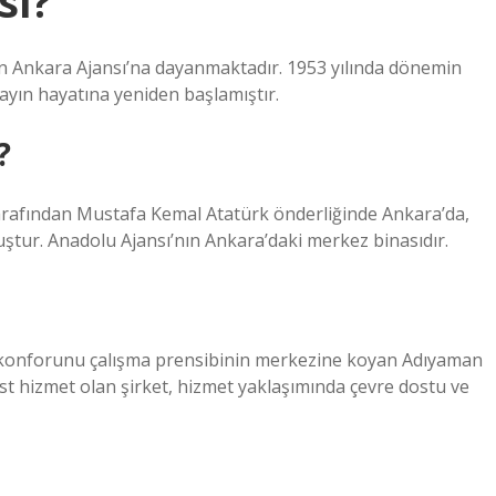
sı?
n Ankara Ajansı’na dayanmaktadır. 1953 yılında dönemin
ayın hayatına yeniden başlamıştır.
?
tarafından Mustafa Kemal Atatürk önderliğinde Ankara’da,
tur. Anadolu Ajansı’nın Ankara’daki merkez binasıdır.
konforunu çalışma prensibinin merkezine koyan Adıyaman
ürüst hizmet olan şirket, hizmet yaklaşımında çevre dostu ve