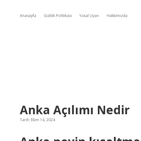
Anasayfa
Gizlilik Politikası
Yasal Uyarı
Hakkımızda
Anka Açılımı Nedir
Tarih: Ekim 14, 2024