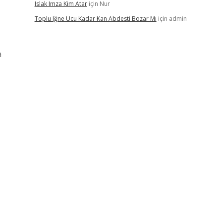
Islak Imza Kim Atar
için
Nur
Toplu Iğne Ucu Kadar Kan Abdesti Bozar Mı
için
admin
a