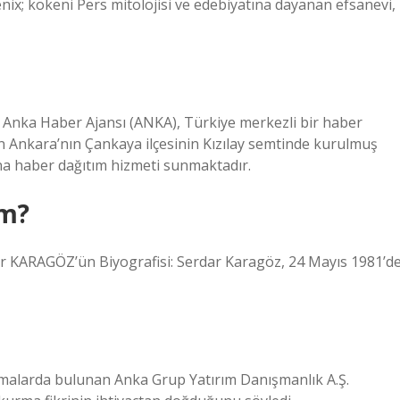
a Haber Ajansı (ANKA), Türkiye merkezli bir haber
an Ankara’nın Çankaya ilçesinin Kızılay semtinde kurulmuş
ına haber dağıtım hizmeti sunmaktadır.
im?
 KARAGÖZ’ün Biyografisi: Serdar Karagöz, 24 Mayıs 1981’d
lamalarda bulunan Anka Grup Yatırım Danışmanlık A.Ş.