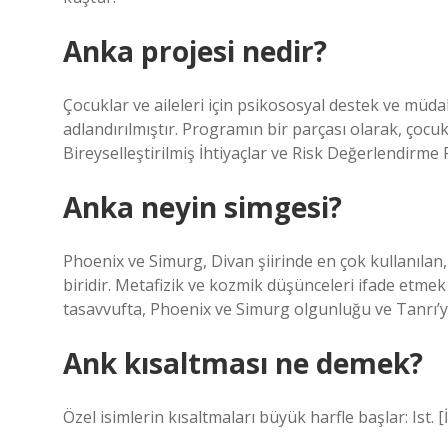
Anka projesi nedir?
Çocuklar ve aileleri için psikososyal destek ve mü
adlandırılmıştır. Programın bir parçası olarak, çocukla
Bireyselleştirilmiş İhtiyaçlar ve Risk Değerlendirme 
Anka neyin simgesi?
Phoenix ve Simurg, Divan şiirinde en çok kullanılan,
biridir. Metafizik ve kozmik düşünceleri ifade etmek 
tasavvufta, Phoenix ve Simurg olgunluğu ve Tanrı’y
Ank kısaltması ne demek?
Özel isimlerin kısaltmaları büyük harfle başlar: Ist. 