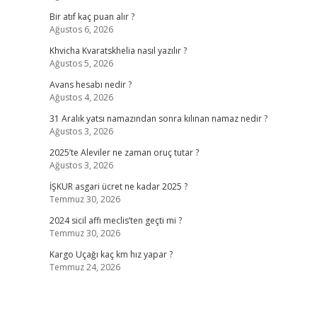
Bir atıf kaç puan alır ?
Ağustos 6, 2026
Khvicha Kvaratskhelia nasıl yazılır ?
Ağustos 5, 2026
Avans hesabı nedir ?
Ağustos 4, 2026
31 Aralık yatsı namazından sonra kılınan namaz nedir ?
Ağustos 3, 2026
2025’te Aleviler ne zaman oruç tutar ?
Ağustos 3, 2026
İŞKUR asgari ücret ne kadar 2025 ?
Temmuz 30, 2026
2024 sicil affı meclis’ten geçti mi ?
Temmuz 30, 2026
Kargo Uçağı kaç km hız yapar ?
Temmuz 24, 2026