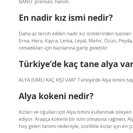
BANU: prenses; hanım.
En nadir kız ismi nedir?
Daha az tercih edilen nadir kız isimlerinden bazıları 
Erna, Hera, Kayra, Lema, Leyal, Mehir, Özün, Peyda, 
olmadıkları için bazılarına garip gelebilir.
Türkiye’de kaç tane alya va
ALYA İSİMLİ KAÇ KİŞİ VAR? Türkiye’de Alya ismini taşı
Alya kokeni nedir?
Kızları ve oğulları için Alya ismini kullanmak isteye
ediyor. Arapça kökenli bir isim olmasına rağmen, Al
hoş gelen tanımı nedeniyle, özellikle kızlar için en ço