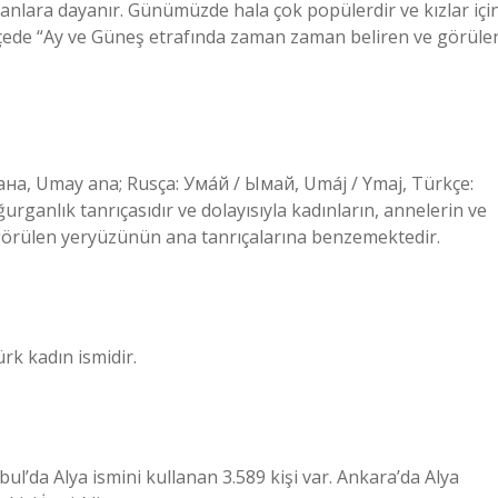
manlara dayanır. Günümüzde hala çok popülerdir ve kızlar içi
ürkçede “Ay ve Güneş etrafında zaman zaman beliren ve görüle
urganlık tanrıçasıdır ve dolayısıyla kadınların, annelerin ve
de görülen yeryüzünün ana tanrıçalarına benzemektedir.
ürk kadın ismidir.
bul’da Alya ismini kullanan 3.589 kişi var. Ankara’da Alya