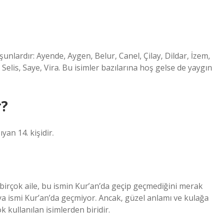
şunlardır: Ayende, Aygen, Belur, Canel, Çilay, Dildar, İzem,
Selis, Saye, Vira. Bu isimler bazılarına hoş gelse de yaygın
r?
yan 14. kişidir.
n birçok aile, bu ismin Kur’an’da geçip geçmediğini merak
ya ismi Kur’an’da geçmiyor. Ancak, güzel anlamı ve kulağa
k kullanılan isimlerden biridir.