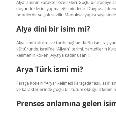
Alya isminin karakter özellikleri: Güçlü bir iradeye 
düşündüklerini yapma eğilimindedir. Duygusal dünya
popülerdir ve çok sevilir. Mantıksal yapısı sayesinde
Alya dini bir isim mi?
Alya ismi kültürel ve tarihi bağlamda Bu ismi taşıyan
kültüründe. İsrail’de “Aliyah” terimi, Yahudilerin Ku
kelimenin kökeni Alya’ya kadar uzanır.
Arya Türk ismi mi?
Farsça Kökeni “Arya” kelimesi Farsçada “asil, asil” an
ve karakterlerinde güçlü bir tutum olduğu izlenimini
Prenses anlamına gelen isi