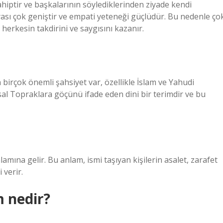
sahiptir ve başkalarının söylediklerinden ziyade kendi
sı çok geniştir ve empati yeteneği güçlüdür. Bu nedenle ço
 herkesin takdirini ve saygısını kazanır.
 birçok önemli şahsiyet var, özellikle İslam ve Yahudi
tsal Topraklara göçünü ifade eden dini bir terimdir ve bu
lamına gelir. Bu anlam, ismi taşıyan kişilerin asalet, zarafet
 verir.
m nedir?