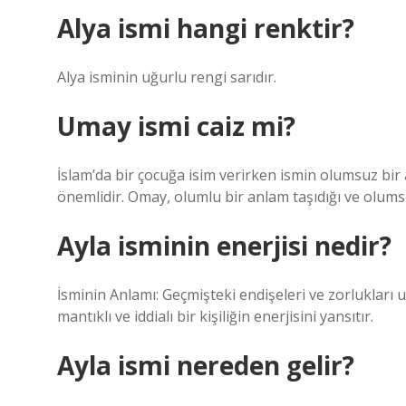
Alya ismi hangi renktir?
Alya isminin uğurlu rengi sarıdır.
Umay ismi caiz mi?
İslam’da bir çocuğa isim verirken ismin olumsuz bir
önemlidir. Omay, olumlu bir anlam taşıdığı ve olumsuz
Ayla isminin enerjisi nedir?
İsminin Anlamı: Geçmişteki endişeleri ve zorlukları
mantıklı ve iddialı bir kişiliğin enerjisini yansıtır.
Ayla ismi nereden gelir?