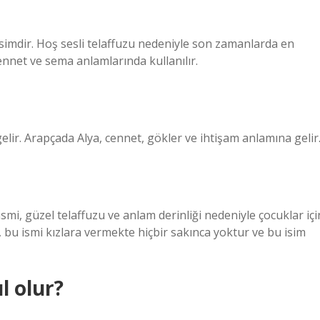
r isimdir. Hoş sesli telaffuzu nedeniyle son zamanlarda en
ennet ve sema anlamlarında kullanılır.
lir. Arapçada Alya, cennet, gökler ve ihtişam anlamına gelir
, güzel telaffuzu ve anlam derinliği nedeniyle çocuklar içi
a, bu ismi kızlara vermekte hiçbir sakınca yoktur ve bu isim
l olur?