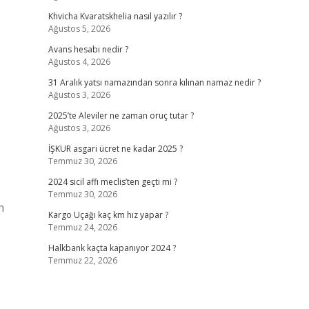
Khvicha Kvaratskhelia nasıl yazılır ?
Ağustos 5, 2026
Avans hesabı nedir ?
Ağustos 4, 2026
31 Aralık yatsı namazından sonra kılınan namaz nedir ?
Ağustos 3, 2026
2025’te Aleviler ne zaman oruç tutar ?
Ağustos 3, 2026
.
İŞKUR asgari ücret ne kadar 2025 ?
Temmuz 30, 2026
2024 sicil affı meclis’ten geçti mi ?
Temmuz 30, 2026
n
Kargo Uçağı kaç km hız yapar ?
Temmuz 24, 2026
Halkbank kaçta kapanıyor 2024 ?
Temmuz 22, 2026