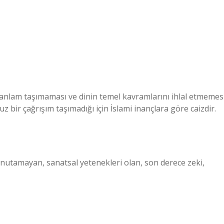
 anlam taşımaması ve dinin temel kavramlarını ihlal etmemes
 bir çağrışım taşımadığı için İslami inançlara göre caizdir.
 unutamayan, sanatsal yetenekleri olan, son derece zeki,