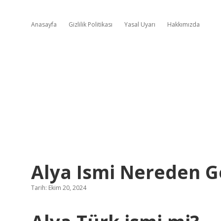
Anasayfa
Gizlilik Politikası
Yasal Uyarı
Hakkımızda
Alya Ismi Nereden G
Tarih: Ekim 20, 2024