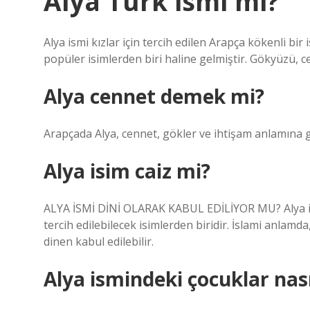
Alya Türk ismi mi?
Alya ismi kızlar için tercih edilen Arapça kökenli bi
popüler isimlerden biri haline gelmiştir. Gökyüzü, c
Alya cennet demek mi?
Arapçada Alya, cennet, gökler ve ihtişam anlamına ge
Alya isim caiz mi?
ALYA İSMİ DİNİ OLARAK KABUL EDİLİYOR MU? Alya ismi
tercih edilebilecek isimlerden biridir. İslami anlamd
dinen kabul edilebilir.
Alya ismindeki çocuklar nası