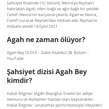
Şahsiyet finalinde (12. bölüm); Nevra’ya Reyhan’ı
hatırlatan Agah, elleri bağlı ve ağzı bağlı bir şekilde
Cemil’i Nevra’nın karşısına çıkardı. Agah ve Nevra,
Cemil’i vurarak Reyhan’dan intikam aldı. Reyhan’ın
intikamı alındı! 14 Eylül 2021
Agah ne zaman ölüyor?
Agah Bey ÖLDÜ! – Zalim İstanbul 38. Bölüm –
YouTube.
Şahsiyet dizisi Agah Bey
kimdir?
Haluk Bilginer (Agâh Beyoğlu): Emekli bir adliye
memuru ve Alzheimer hastası olan başkarakter.
Haluk Bilginer, unutulmaz performansıyla izleyicileri