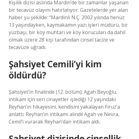
Kişilik dizisi aslında Mardin’de bir zamanlar yaşanan
bir tecavüz olayını hatırlatıyor. Gazetelerde yer alan
haber şu şekilde: “Mardinli N.Ç. 2002 yılında henüz
13 yaşındayken, kaymakamın yazı işleri müdürü, bir
yüzbaşı, bir köy muhtarı ve köy korucuları da dahil
olmak üzere 28 kişi tarafından cinsel tacize ve
tecavüze uğradı.
Şahsiyet Cemili’yi kim
öldürdü?
Şahsiyet’in finalinde (12. bölüm); Agah Beyoğlu,
intikam için seri cinayetler işlediği 12 yaşındaki
Reyhan’ın hikayesini, kendisini yakalayan Firuz’a
anlattı. Reyhan’ın intikamı alındı! Agah ve Nevra,
Cemil’i vurarak Reyhan’dan intikam aldı.
Şahsiyet dizisinde cinsellik