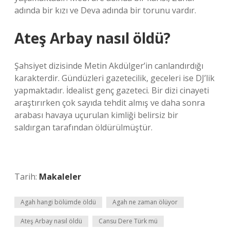
adında bir kızı ve Deva adında bir torunu vardır.
Ateş Arbay nasıl öldü?
Şahsiyet dizisinde Metin Akdülger’in canlandırdığı
karakterdir. Gündüzleri gazetecilik, geceleri ise DJ’lik
yapmaktadır. İdealist genç gazeteci. Bir dizi cinayeti
araştırırken çok sayıda tehdit almış ve daha sonra
arabası havaya uçurulan kimliği belirsiz bir
saldırgan tarafından öldürülmüştür.
Tarih:
Makaleler
Agah hangi bölümde öldü
Agah ne zaman ölüyor
Ateş Arbay nasıl öldü
Cansu Dere Türk mü