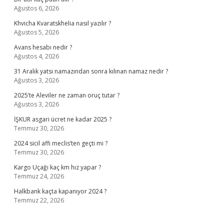
Ağustos 6, 2026
Khvicha Kvaratskhelia nasıl yazılır ?
Ağustos 5, 2026
Avans hesabı nedir ?
Ağustos 4, 2026
31 Aralık yatsı namazından sonra kılınan namaz nedir ?
Ağustos 3, 2026
2025’te Aleviler ne zaman oruç tutar ?
Ağustos 3, 2026
İŞKUR asgari ücret ne kadar 2025 ?
Temmuz 30, 2026
2024 sicil affı meclis’ten geçti mi ?
Temmuz 30, 2026
Kargo Uçağı kaç km hız yapar ?
Temmuz 24, 2026
Halkbank kaçta kapanıyor 2024 ?
Temmuz 22, 2026