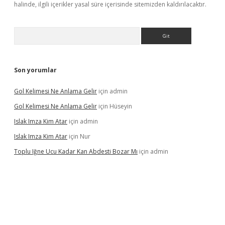
halinde, ilgili içerikler yasal süre içerisinde sitemizden kaldırılacaktır.
Arama
Son yorumlar
Gol Kelimesi Ne Anlama Gelir
için
admin
Gol Kelimesi Ne Anlama Gelir
için
Hüseyin
Islak Imza Kim Atar
için
admin
Islak Imza Kim Atar
için
Nur
Toplu Iğne Ucu Kadar Kan Abdesti Bozar Mı
için
admin