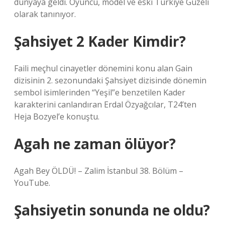
dünyaya geldi. Oyuncu, model ve eski Türkiye Güzeli
olarak tanınıyor.
Şahsiyet 2 Kader Kimdir?
Faili meçhul cinayetler dönemini konu alan Gain
dizisinin 2. sezonundaki Şahsiyet dizisinde dönemin
sembol isimlerinden “Yeşil”e benzetilen Kader
karakterini canlandıran Erdal Özyağcılar, T24’ten
Heja Bozyel’e konuştu.
Agah ne zaman ölüyor?
Agah Bey ÖLDÜ! – Zalim İstanbul 38. Bölüm –
YouTube.
Şahsiyetin sonunda ne oldu?