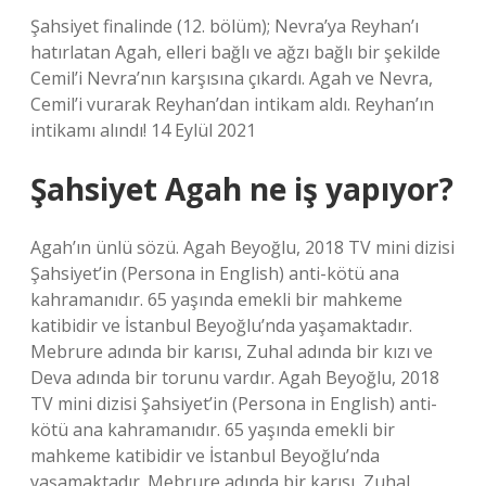
Şahsiyet finalinde (12. bölüm); Nevra’ya Reyhan’ı
hatırlatan Agah, elleri bağlı ve ağzı bağlı bir şekilde
Cemil’i Nevra’nın karşısına çıkardı. Agah ve Nevra,
Cemil’i vurarak Reyhan’dan intikam aldı. Reyhan’ın
intikamı alındı! 14 Eylül 2021
Şahsiyet Agah ne iş yapıyor?
Agah’ın ünlü sözü. Agah Beyoğlu, 2018 TV mini dizisi
Şahsiyet’in (Persona in English) anti-kötü ana
kahramanıdır. 65 yaşında emekli bir mahkeme
katibidir ve İstanbul Beyoğlu’nda yaşamaktadır.
Mebrure adında bir karısı, Zuhal adında bir kızı ve
Deva adında bir torunu vardır. Agah Beyoğlu, 2018
TV mini dizisi Şahsiyet’in (Persona in English) anti-
kötü ana kahramanıdır. 65 yaşında emekli bir
mahkeme katibidir ve İstanbul Beyoğlu’nda
yaşamaktadır. Mebrure adında bir karısı, Zuhal