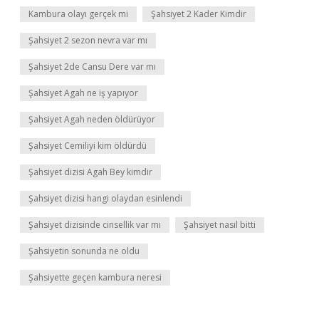
Kambura olayı gerçek mi
Şahsiyet 2 Kader Kimdir
Şahsiyet 2 sezon nevra var mı
Şahsiyet 2de Cansu Dere var mı
Şahsiyet Agah ne iş yapıyor
Şahsiyet Agah neden öldürüyor
Şahsiyet Cemiliyi kim öldürdü
Şahsiyet dizisi Agah Bey kimdir
Şahsiyet dizisi hangi olaydan esinlendi
Şahsiyet dizisinde cinsellik var mı
Şahsiyet nasıl bitti
Şahsiyetin sonunda ne oldu
Şahsiyette geçen kambura neresi