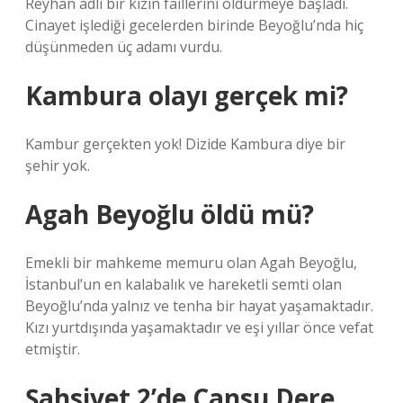
Reyhan adlı bir kızın faillerini öldürmeye başladı.
Cinayet işlediği gecelerden birinde Beyoğlu’nda hiç
düşünmeden üç adamı vurdu.
Kambura olayı gerçek mi?
Kambur gerçekten yok! Dizide Kambura diye bir
şehir yok.
Agah Beyoğlu öldü mü?
Emekli bir mahkeme memuru olan Agah Beyoğlu,
İstanbul’un en kalabalık ve hareketli semti olan
Beyoğlu’nda yalnız ve tenha bir hayat yaşamaktadır.
Kızı yurtdışında yaşamaktadır ve eşi yıllar önce vefat
etmiştir.
Şahsiyet 2’de Cansu Dere