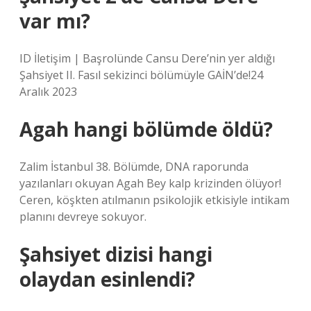
var mı?
ID İletişim | Başrolünde Cansu Dere’nin yer aldığı
Şahsiyet II. Fasıl sekizinci bölümüyle GAİN’de!24
Aralık 2023
Agah hangi bölümde öldü?
Zalim İstanbul 38. Bölümde, DNA raporunda
yazılanları okuyan Agah Bey kalp krizinden ölüyor!
Ceren, köşkten atılmanın psikolojik etkisiyle intikam
planını devreye sokuyor.
Şahsiyet dizisi hangi
olaydan esinlendi?