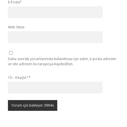
E-Posta*
Web Sitesi
Daha sonraki yorumlarımda kullanılması için adım, e-posta adresim
ve site adresim bu tarayıcıya kaydedilsin.
10 - 4 kaçtır?
*