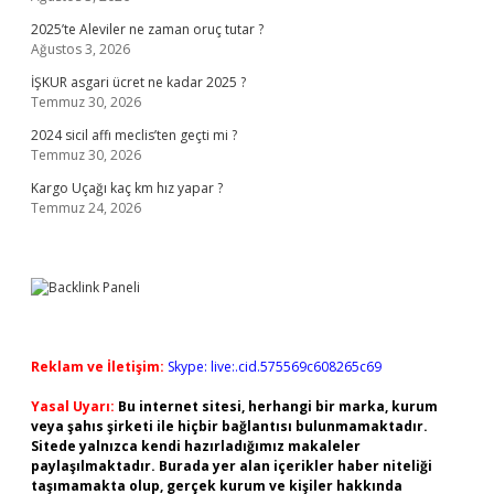
2025’te Aleviler ne zaman oruç tutar ?
Ağustos 3, 2026
İŞKUR asgari ücret ne kadar 2025 ?
Temmuz 30, 2026
2024 sicil affı meclis’ten geçti mi ?
Temmuz 30, 2026
Kargo Uçağı kaç km hız yapar ?
Temmuz 24, 2026
Reklam ve İletişim:
Skype: live:.cid.575569c608265c69
Yasal Uyarı:
Bu internet sitesi, herhangi bir marka, kurum
veya şahıs şirketi ile hiçbir bağlantısı bulunmamaktadır.
Sitede yalnızca kendi hazırladığımız makaleler
paylaşılmaktadır. Burada yer alan içerikler haber niteliği
taşımamakta olup, gerçek kurum ve kişiler hakkında