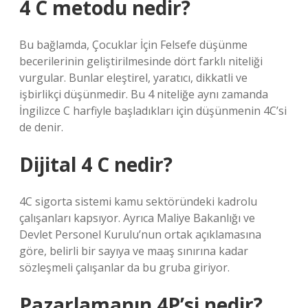
4 C metodu nedir?
Bu bağlamda, Çocuklar İçin Felsefe düşünme
becerilerinin geliştirilmesinde dört farklı niteliği
vurgular. Bunlar eleştirel, yaratıcı, dikkatli ve
işbirlikçi düşünmedir. Bu 4 niteliğe aynı zamanda
İngilizce C harfiyle başladıkları için düşünmenin 4C’si
de denir.
Dijital 4 C nedir?
4C sigorta sistemi kamu sektöründeki kadrolu
çalışanları kapsıyor. Ayrıca Maliye Bakanlığı ve
Devlet Personel Kurulu’nun ortak açıklamasına
göre, belirli bir sayıya ve maaş sınırına kadar
sözleşmeli çalışanlar da bu gruba giriyor.
Pazarlamanın 4P’si nedir?