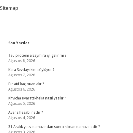
Sitemap
Sidebar
Son Yazılar
Tau proteini alzaymıra iyi gelir mi ?
Ağustos 8, 2026
Kara Sevdayı kim söylüyor ?
Ağustos 7, 2026
Bir atıf kaç puan alır ?
Ağustos 6, 2026
Khvicha Kvaratskhelia nasıl yazılır ?
Ağustos 5, 2026
Avans hesabı nedir ?
Ağustos 4, 2026
31 Aralık yatsı namazından sonra kılınan namaz nedir ?
Ağustos 3, 2026