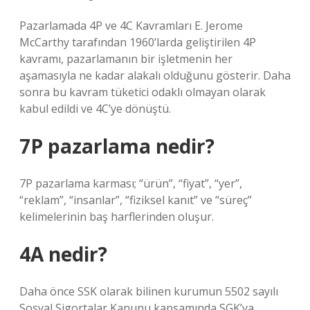
Pazarlamada 4P ve 4C Kavramları E. Jerome
McCarthy tarafından 1960’larda geliştirilen 4P
kavramı, pazarlamanın bir işletmenin her
aşamasıyla ne kadar alakalı olduğunu gösterir. Daha
sonra bu kavram tüketici odaklı olmayan olarak
kabul edildi ve 4C’ye dönüştü.
7P pazarlama nedir?
7P pazarlama karması; “ürün”, “fiyat”, “yer”,
“reklam”, “insanlar”, “fiziksel kanıt” ve “süreç”
kelimelerinin baş harflerinden oluşur.
4A nedir?
Daha önce SSK olarak bilinen kurumun 5502 sayılı
Sosyal Sigortalar Kanunu kapsamında SGK’ya