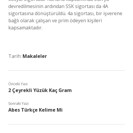
devredilmesinin ardından SSK sigortası da 4A
sigortasına dönüştürüldü. 4a sigortası, bir işverene
bağlı olarak çalışan ve prim ödeyen kişileri
kapsamaktadır.
Tarih:
Makaleler
Önceki Yazı
2 Çeyrekli Yüzük Kaç Gram
Sonraki Yazı
Abes Türkçe Kelime Mi