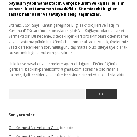
paylaşım yapılmamaktadır. Gerçek kurum ve kişiler ile isim
benzerlikleri tamamen tesadüfidir. Sitemizdeki bilgiler
taslak halindedir ve tavsiye niteliği taşımazlar.
Sitemiz, 5651 Sayılı Kanun gereğince Bilgi Teknolojileri ve İletişim
Kurumu (BTK) tarafından onaylanmış bir Yer Sağlayıcı olarak hizmet
vermektedir. Bu nedenle, sitedeki içerikleri proaktif olarak denetleme
veya araştırma yükümlülüğümüz bulunmamaktadır. Ancak, üyelerimiz
yazdıkları içeriklerin sorumluluğunu taşımakta olup, siteye üye olarak
bu sorumluluğu kabul etmiş sayılırlar.
Hukuka ve yasal düzenlemelere aykırı olduğunu düşündüğünüz
içerikleri,
backlinkpanelicomtr@gmail.com
adresine bildirmeniz
halinde, ilgili içerikler yasal süre içerisinde sitemizden kaldırılacaktır.
Arama
Son yorumlar
Gol Kelimesi Ne Anlama Gelir
için
admin
Gol Kelimesi Ne Anlama Gelir
için
Hüseyin