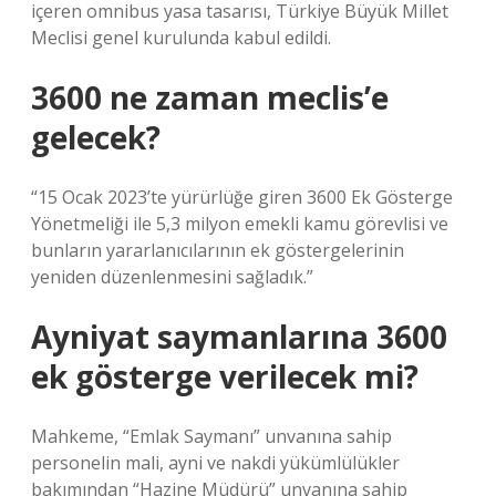
içeren omnibus yasa tasarısı, Türkiye Büyük Millet
Meclisi genel kurulunda kabul edildi.
3600 ne zaman meclis’e
gelecek?
“15 Ocak 2023’te yürürlüğe giren 3600 Ek Gösterge
Yönetmeliği ile 5,3 milyon emekli kamu görevlisi ve
bunların yararlanıcılarının ek göstergelerinin
yeniden düzenlenmesini sağladık.”
Ayniyat saymanlarına 3600
ek gösterge verilecek mi?
Mahkeme, “Emlak Saymanı” unvanına sahip
personelin mali, ayni ve nakdi yükümlülükler
bakımından “Hazine Müdürü” unvanına sahip