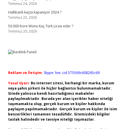
Temmuz 24, 2026
Halkbank kaçta kapanıyor 2024 ?
Temmuz 22, 2026
50.000 Kore Wonu Kaç Türk Lirası eder ?
Temmuz 20, 2026
Reklam ve İletişim:
Skype: live:.cid.575569c608265c69
Yasal Uyarı:
Bu internet sitesi, herhangi bir marka, kurum
veya şahıs şirketi ile hiçbir bağlantısı bulunmamaktadır.
Sitede yalnızca kendi hazırladığımız makaleler
paylaşılmaktadır. Burada yer alan içerikler haber niteliği
taşımamakta olup, gerçek kurum ve kişiler hakkında
paylaşım yapılmamaktadır. Gerçek kurum ve kişiler ile isim
benzerlikleri tamamen tesadüfidir. Sitemizdeki bilgiler
taslak halindedir ve tavsiye niteliği taşımazlar.