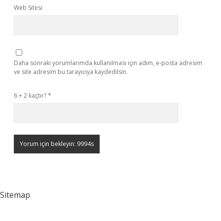
Web Sitesi
Daha sonraki yorumlarımda kullanılması için adım, e-posta adresim
ve site adresim bu tarayıcıya kaydedilsin.
6 + 2 kaçtır?
*
Sitemap