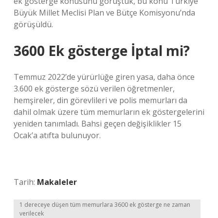
ek gösterge konusunu görüştük, bu konu Türkiye
Büyük Millet Meclisi Plan ve Bütçe Komisyonu’nda
görüşüldü.
3600 Ek gösterge İptal mi?
Temmuz 2022’de yürürlüğe giren yasa, daha önce
3.600 ek gösterge sözü verilen öğretmenler,
hemşireler, din görevlileri ve polis memurları da
dahil olmak üzere tüm memurların ek göstergelerini
yeniden tanımladı. Bahsi geçen değişiklikler 15
Ocak’a atıfta bulunuyor.
Tarih:
Makaleler
1 dereceye düşen tüm memurlara 3600 ek gösterge ne zaman
verilecek