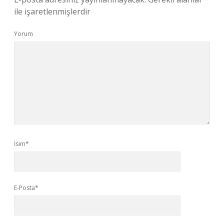
ile işaretlenmişlerdir
Yorum
İsim*
E-Posta*