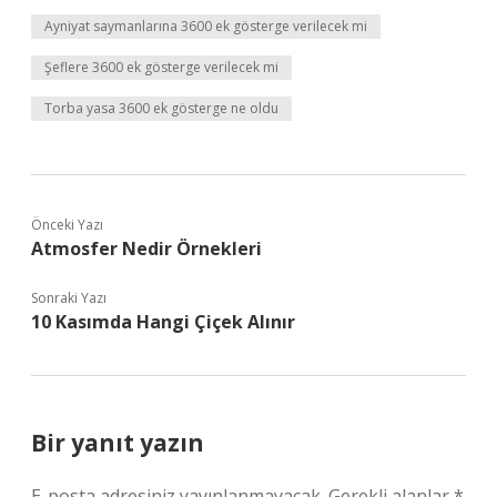
Ayniyat saymanlarına 3600 ek gösterge verilecek mi
Şeflere 3600 ek gösterge verilecek mi
Torba yasa 3600 ek gösterge ne oldu
Önceki Yazı
Atmosfer Nedir Örnekleri
Sonraki Yazı
10 Kasımda Hangi Çiçek Alınır
Bir yanıt yazın
E-posta adresiniz yayınlanmayacak.
Gerekli alanlar
*