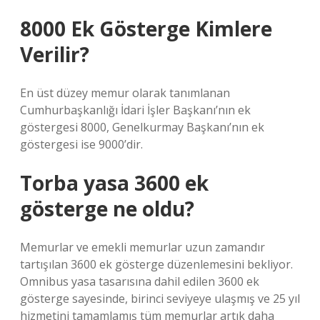
8000 Ek Gösterge Kimlere
Verilir?
En üst düzey memur olarak tanımlanan
Cumhurbaşkanlığı İdari İşler Başkanı’nın ek
göstergesi 8000, Genelkurmay Başkanı’nın ek
göstergesi ise 9000’dir.
Torba yasa 3600 ek
gösterge ne oldu?
Memurlar ve emekli memurlar uzun zamandır
tartışılan 3600 ek gösterge düzenlemesini bekliyor.
Omnibus yasa tasarısına dahil edilen 3600 ek
gösterge sayesinde, birinci seviyeye ulaşmış ve 25 yıl
hizmetini tamamlamış tüm memurlar artık daha