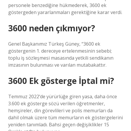
personele benzediğine hükmederek, 3600 ek
göstergeden yararlanmaları gerektiğine karar verdi.
3600 neden çıkmıyor?
Genel Başkanımız Türkeş Güney, “3600 ek
göstergenin 1. dereceye ertelenmesinin sebebi;
toplu iş sözleşmesi masasında yetkili sendikanın
imzasının bulunması ve varılan mutabakattır.
3600 Ek gösterge İptal mi?
Temmuz 2022’de yürürlüğe giren yasa, daha önce
3.600 ek gösterge sözü verilen öğretmenler,
hemşireler, din görevlileri ve polis memurları da
dahil olmak üzere tüm memurların ek göstergelerini
yeniden tanımladı. Bahsi geçen değişiklikler 15