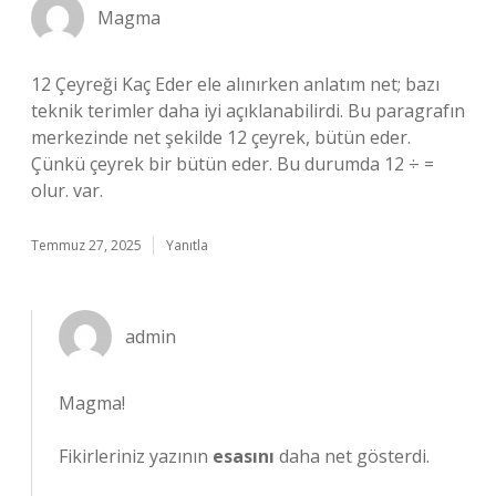
Magma
12 Çeyreği Kaç Eder ele alınırken anlatım net; bazı
teknik terimler daha iyi açıklanabilirdi. Bu paragrafın
merkezinde net şekilde 12 çeyrek, bütün eder.
Çünkü çeyrek bir bütün eder. Bu durumda 12 ÷ =
olur. var.
Temmuz 27, 2025
Yanıtla
admin
Magma!
Fikirleriniz yazının
esasını
daha net gösterdi.