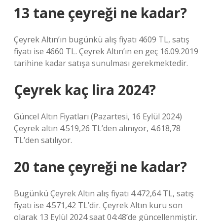
13 tane çeyreği ne kadar?
Çeyrek Altın’ın bugünkü alış fiyatı 4609 TL, satış
fiyatı ise 4660 TL. Çeyrek Altın’ın en geç 16.09.2019
tarihine kadar satışa sunulması gerekmektedir.
Çeyrek kaç lira 2024?
Güncel Altın Fiyatları (Pazartesi, 16 Eylül 2024)
Çeyrek altın 4.519,26 TL’den alınıyor, 4.618,78
TL’den satılıyor.
20 tane çeyreği ne kadar?
Bugünkü Çeyrek Altın alış fiyatı 4.472,64 TL, satış
fiyatı ise 4.571,42 TL’dir. Çeyrek Altın kuru son
olarak 13 Eylül 2024 saat 04:48’de güncellenmiştir.