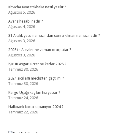
Khvicha Kvaratskhelia nasıl yazılır ?
Ağustos 5, 2026
Avans hesabı nedir ?
Ağustos 4, 2026
31 Aralık yatsı namazından sonra kılınan namaz nedir ?
Ağustos 3, 2026
2025’te Aleviler ne zaman oruç tutar ?
Ağustos 3, 2026
İŞKUR asgari ücret ne kadar 2025 ?
Temmuz 30, 2026
2024 sicil affı meclis’ten geçti mi ?
Temmuz 30, 2026
Kargo Uçağı kaç km hız yapar ?
Temmuz 24, 2026
Halkbank kaçta kapanıyor 2024 ?
Temmuz 22, 2026