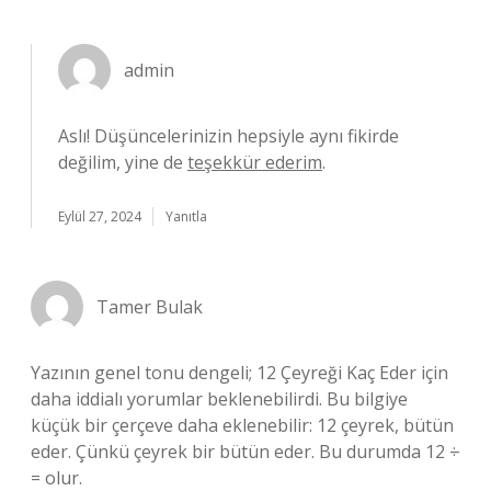
admin
Aslı! Düşüncelerinizin hepsiyle aynı fikirde
değilim, yine de
teşekkür ederim
.
Eylül 27, 2024
Yanıtla
Tamer Bulak
Yazının genel tonu dengeli; 12 Çeyreği Kaç Eder için
daha iddialı yorumlar beklenebilirdi. Bu bilgiye
küçük bir çerçeve daha eklenebilir: 12 çeyrek, bütün
eder. Çünkü çeyrek bir bütün eder. Bu durumda 12 ÷
= olur.