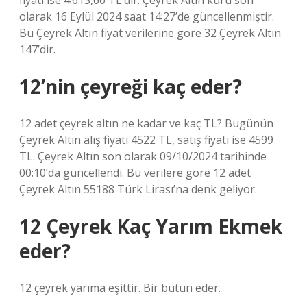
fiyatı ise 4.613,60 TL’dir. Çeyrek Altın kuru son
olarak 16 Eylül 2024 saat 14:27’de güncellenmiştir.
Bu Çeyrek Altın fiyat verilerine göre 32 Çeyrek Altın
147’dir.
12’nin çeyreği kaç eder?
12 adet çeyrek altın ne kadar ve kaç TL? Bugünün
Çeyrek Altın alış fiyatı 4522 TL, satış fiyatı ise 4599
TL. Çeyrek Altın son olarak 09/10/2024 tarihinde
00:10’da güncellendi. Bu verilere göre 12 adet
Çeyrek Altın 55188 Türk Lirası’na denk geliyor.
12 Çeyrek Kaç Yarım Ekmek
eder?
12 çeyrek yarıma eşittir. Bir bütün eder.