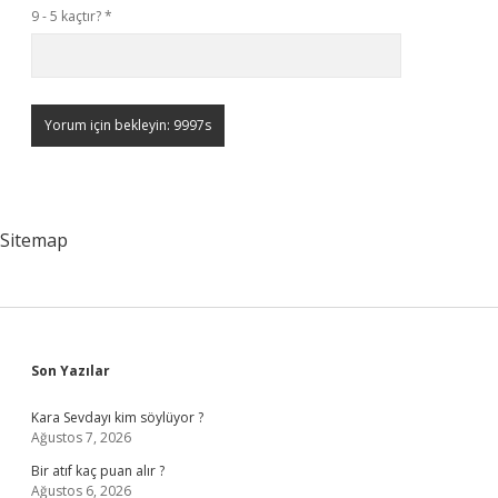
9 - 5 kaçtır?
*
Sitemap
Sidebar
Son Yazılar
Kara Sevdayı kim söylüyor ?
Ağustos 7, 2026
Bir atıf kaç puan alır ?
Ağustos 6, 2026