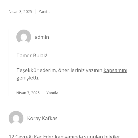
Nisan 3, 2025
Yanıtla
admin
Tamer Bulak!
Teşekkür ederim, önerileriniz yazının
kapsamını
genişletti.
Nisan 3, 2025
Yanıtla
Koray Kafkas
12 Çeyreği Kaç Eder kapsamında sunulan bilgiler