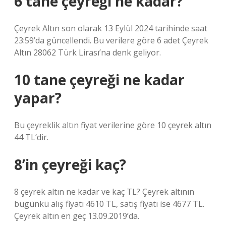
6 tane çeyreği ne kadar?
Çeyrek Altın son olarak 13 Eylül 2024 tarihinde saat
23:59’da güncellendi. Bu verilere göre 6 adet Çeyrek
Altın 28062 Türk Lirası’na denk geliyor.
10 tane çeyreği ne kadar
yapar?
Bu çeyreklik altın fiyat verilerine göre 10 çeyrek altın
44 TL’dir.
8’in çeyreği kaç?
8 çeyrek altın ne kadar ve kaç TL? Çeyrek altının
bugünkü alış fiyatı 4610 TL, satış fiyatı ise 4677 TL.
Çeyrek altın en geç 13.09.2019’da.