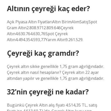
Altının çeyreği kaç eder?
Açık Piyasa Altın FiyatlarıAltın BirimAlımSatışSpot
Gram Altın2.808.9712.809.646Çeyrek
Altın4.630.764.630,76Spot Çeyrek
Altın4.494.354.593,77Yarım Altın9.261.529.
Çeyreği kaç gramdır?
Çeyrek altın sikke genellikle 1,75 gram ağırlığındadır.
Çeyrek altın nasıl hesaplanır? Çeyrek altın 22 ayar
altından yapılır ve genellikle 1,75 gram ağırlığındadır.
32’nin çeyreği ne kadar?
Bugünkü Çeyrek Altın alış fiyatı 4.514,35 TL, satış