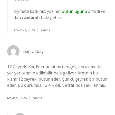
Kıymetli katkınız, yazının
bütünlüğünü
artırdı ve
daha
anlamlı
hale getirdi.
Aralık 24, 2025
Yanıtla
Esin Özbay
12 Çeyreği Kaç Eder anlatımı dengeli, ancak metin
yer yer tahmin edilebilir hale geliyor. Metnin bu
kısmı 12 çeyrek, bütün eder. Çünkü çeyrek bir bütün
eder. Bu durumda 12 ÷ = olur. etrafında şekillenmiş.
Mayıs 9, 2026
Yanıtla