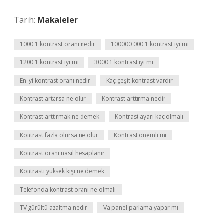
Tarih:
Makaleler
1000 1 kontrast oranı nedir
100000 000 1 kontrast iyi mi
1200 1 kontrast iyi mi
3000 1 kontrast iyi mi
En iyi kontrast oranı nedir
Kaç çeşit kontrast vardır
Kontrast artarsa ne olur
Kontrast arttırma nedir
Kontrast arttırmak ne demek
Kontrast ayarı kaç olmalı
Kontrast fazla olursa ne olur
Kontrast önemli mi
Kontrast oranı nasıl hesaplanır
Kontrastı yüksek kişi ne demek
Telefonda kontrast oranı ne olmalı
TV gürültü azaltma nedir
Va panel parlama yapar mı