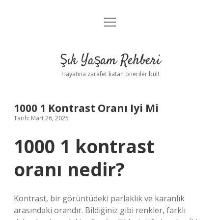
menüyü
Anasayfa
aç
Gizlilik Politikası
Şık Yaşam Rehberi
Yasal Uyarı
Hayatına zarafet katan öneriler bul!
Hakkımızda
1000 1 Kontrast Oranı Iyi Mi
Tarih: Mart 26, 2025
1000 1 kontrast
oranı nedir?
Kontrast, bir görüntüdeki parlaklık ve karanlık
arasındaki orandır. Bildiğiniz gibi renkler, farklı