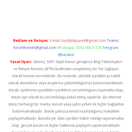
iltonbet güvenilir mi
Reklam ve İletişim:
E-mail:
backlinkpaneli@gmail.com
Teams:
forumhizmeti@gmail.com
Whatsapp: 0262 606 0 726
Telegram:
@karabul
Yasal Uyarı:
Sitemiz, 5651 Sayılı Kanun gereğince Bilgi Teknolojileri
ve İletişim Kurumu (BTK) tarafından onaylanmış bir Yer Sağlayıcı
olarak hizmet vermektedir. Bu nedenle, sitedeki içerikleri proaktif
olarak denetleme veya araştırma yükümlülüğümüz bulunmamaktadır.
Ancak, üyelerimiz yazdıkları içeriklerin sorumluluğunu taşımakta olup,
siteye üye olarak bu sorumluluğu kabul etmiş sayılırlar. Bu internet
sitesi, herhangi bir marka, kurum veya şahıs şirketi ile hiçbir bağlantısı
bulunmamaktadır. Sitede yalnızca kendi hazırladığımız makaleler
paylaşılmaktadır. Burada yer alan içerikler haber niteliği taşımamakta
olup, gerçek kurum ve kişiler hakkında paylaşım yapılmamaktadır.