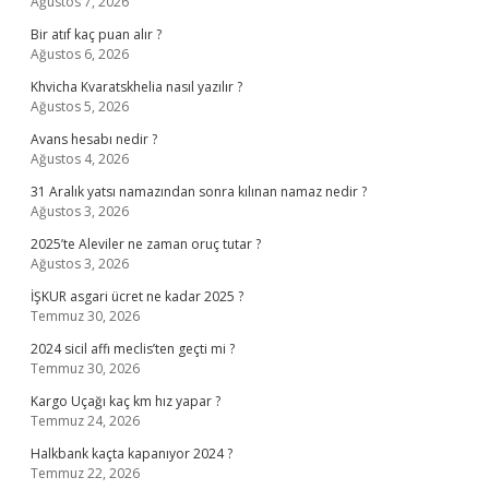
Ağustos 7, 2026
Bir atıf kaç puan alır ?
Ağustos 6, 2026
Khvicha Kvaratskhelia nasıl yazılır ?
Ağustos 5, 2026
Avans hesabı nedir ?
Ağustos 4, 2026
31 Aralık yatsı namazından sonra kılınan namaz nedir ?
Ağustos 3, 2026
2025’te Aleviler ne zaman oruç tutar ?
Ağustos 3, 2026
İŞKUR asgari ücret ne kadar 2025 ?
Temmuz 30, 2026
2024 sicil affı meclis’ten geçti mi ?
Temmuz 30, 2026
Kargo Uçağı kaç km hız yapar ?
Temmuz 24, 2026
Halkbank kaçta kapanıyor 2024 ?
Temmuz 22, 2026