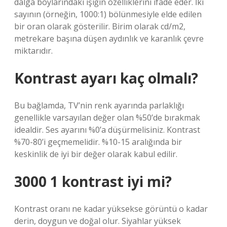
dalga boylarındaki ışığın özelliklerini ifade eder. İki
sayının (örneğin, 1000:1) bölünmesiyle elde edilen
bir oran olarak gösterilir. Birim olarak cd/m2,
metrekare başına düşen aydınlık ve karanlık çevre
miktarıdır.
Kontrast ayarı kaç olmalı?
Bu bağlamda, TV’nin renk ayarında parlaklığı
genellikle varsayılan değer olan %50’de bırakmak
idealdir. Ses ayarını %0’a düşürmelisiniz. Kontrast
%70-80’i geçmemelidir. %10-15 aralığında bir
keskinlik de iyi bir değer olarak kabul edilir.
3000 1 kontrast iyi mi?
Kontrast oranı ne kadar yüksekse görüntü o kadar
derin, doygun ve doğal olur. Siyahlar yüksek