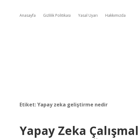
Anasayfa
Gizlilik Politikası
Yasal Uyarı
Hakkımızda
Etiket:
Yapay zeka geliştirme nedir
Yapay Zeka Çalışmala