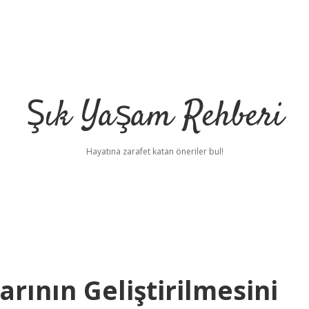
Şık Yaşam Rehberi
Hayatına zarafet katan öneriler bul!
rının Geliştirilmesini