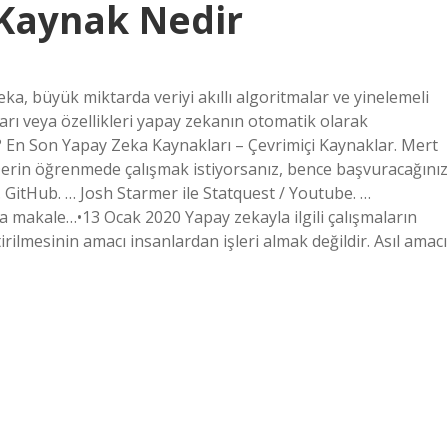
Kaynak Nedir
a, büyük miktarda veriyi akıllı algoritmalar ve yinelemeli
ıpları veya özellikleri yapay zekanın otomatik olarak
? En Son Yapay Zeka Kaynakları – Çevrimiçi Kaynaklar. Mert
erin öğrenmede çalışmak istiyorsanız, bence başvuracağınız
… GitHub. … Josh Starmer ile Statquest / Youtube. …
 makale…•13 Ocak 2020 Yapay zekayla ilgili çalışmaların
rilmesinin amacı insanlardan işleri almak değildir. Asıl amacı