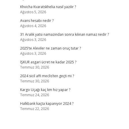
Khvicha Kvaratskhelia nasıl yazılır ?
Ağustos 5, 2026
Avans hesabı nedir ?
Ağustos 4, 2026
31 Aralık yatsı namazından sonra kılınan namaz nedir ?
Ağustos 3, 2026
2025’te Aleviler ne zaman oruç tutar ?
Ağustos 3, 2026
İŞKUR asgari ücret ne kadar 2025 ?
Temmuz 30, 2026
2024 sicil affı meclis’ten geçti mi ?
Temmuz 30, 2026
Kargo Uçağı kaç km hız yapar ?
Temmuz 24, 2026
Halkbank kaçta kapanıyor 2024 ?
Temmuz 22, 2026