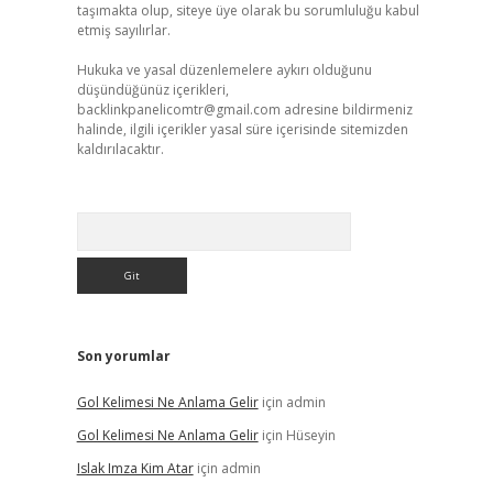
taşımakta olup, siteye üye olarak bu sorumluluğu kabul
etmiş sayılırlar.
Hukuka ve yasal düzenlemelere aykırı olduğunu
düşündüğünüz içerikleri,
backlinkpanelicomtr@gmail.com
adresine bildirmeniz
halinde, ilgili içerikler yasal süre içerisinde sitemizden
kaldırılacaktır.
Arama
Son yorumlar
Gol Kelimesi Ne Anlama Gelir
için
admin
Gol Kelimesi Ne Anlama Gelir
için
Hüseyin
Islak Imza Kim Atar
için
admin