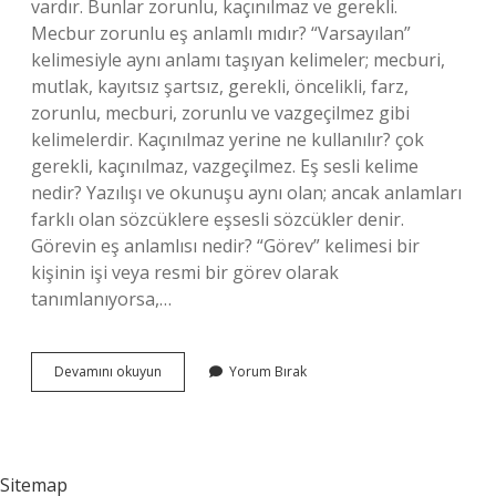
vardır. Bunlar zorunlu, kaçınılmaz ve gerekli.
Mecbur zorunlu eş anlamlı mıdır? “Varsayılan”
kelimesiyle aynı anlamı taşıyan kelimeler; mecburi,
mutlak, kayıtsız şartsız, gerekli, öncelikli, farz,
zorunlu, mecburi, zorunlu ve vazgeçilmez gibi
kelimelerdir. Kaçınılmaz yerine ne kullanılır? çok
gerekli, kaçınılmaz, vazgeçilmez. Eş sesli kelime
nedir? Yazılışı ve okunuşu aynı olan; ancak anlamları
farklı olan sözcüklere eşsesli sözcükler denir.
Görevin eş anlamlısı nedir? “Görev” kelimesi bir
kişinin işi veya resmi bir görev olarak
tanımlanıyorsa,…
Mecburiyet
Devamını okuyun
Yorum Bırak
Eş
Anlamlısı
Nedir
Sitemap