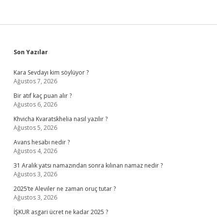
Sidebar
Son Yazılar
Kara Sevdayı kim söylüyor ?
Ağustos 7, 2026
Bir atıf kaç puan alır ?
Ağustos 6, 2026
Khvicha Kvaratskhelia nasıl yazılır ?
Ağustos 5, 2026
Avans hesabı nedir ?
Ağustos 4, 2026
31 Aralık yatsı namazından sonra kılınan namaz nedir ?
Ağustos 3, 2026
2025’te Aleviler ne zaman oruç tutar ?
Ağustos 3, 2026
İŞKUR asgari ücret ne kadar 2025 ?