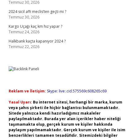
Temmuz 30, 2026
2024 sicil affı meclis’ten geçti mi ?
Temmuz 30, 2026
Kargo Uçağı kaç km hız yapar ?
Temmuz 24, 2026
Halkbank kaçta kapanıyor 2024 ?
Temmuz 22, 2026
Reklam ve İletişim:
Skype: live:.cid.575569c608265c69
Yasal Uyarı:
Bu internet sitesi, herhangi bir marka, kurum
veya şahıs şirketi ile hiçbir bağlantısı bulunmamaktadır.
Sitede yalnızca kendi hazırladığımız makaleler
paylaşılmaktadır. Burada yer alan içerikler haber niteliği
taşımamakta olup, gerçek kurum ve kişiler hakkında
paylaşım yapılmamaktadır. Gerçek kurum ve kişiler ile isim
benzerlikleri tamamen tesadüfidir. Sitemizdeki bilgiler