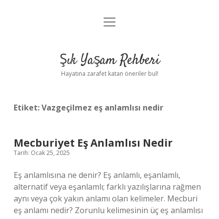
menüyü
Anasayfa
aç
Gizlilik Politikası
Şık Yaşam Rehberi
Yasal Uyarı
Hayatına zarafet katan öneriler bul!
Hakkımızda
Etiket:
Vazgeçilmez eş anlamlısı nedir
Mecburiyet Eş Anlamlısı Nedir
Tarih: Ocak 25, 2025
Eş anlamlısına ne denir? Eş anlamlı, eşanlamlı,
alternatif veya eşanlamlı; farklı yazılışlarına rağmen
aynı veya çok yakın anlamı olan kelimeler. Mecburi
eş anlamı nedir? Zorunlu kelimesinin üç eş anlamlısı