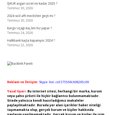
İŞKUR asgari ücret ne kadar 2025 ?
Temmuz 30, 2026
2024 sicil affı meclis’ten geçti mi ?
Temmuz 30, 2026
Kargo Uçağı kaç km hız yapar ?
Temmuz 24, 2026
Halkbank kaçta kapanıyor 2024 ?
Temmuz 22, 2026
Reklam ve İletişim:
Skype: live:.cid.575569c608265c69
Yasal Uyarı:
Bu internet sitesi, herhangi bir marka, kurum
veya şahıs şirketi ile hiçbir bağlantısı bulunmamaktadır.
Sitede yalnızca kendi hazırladığımız makaleler
paylaşılmaktadır. Burada yer alan içerikler haber niteliği
taşımamakta olup, gerçek kurum ve kişiler hakkında
paylaşım yapılmamaktadır. Gerçek kurum ve kişiler ile isim