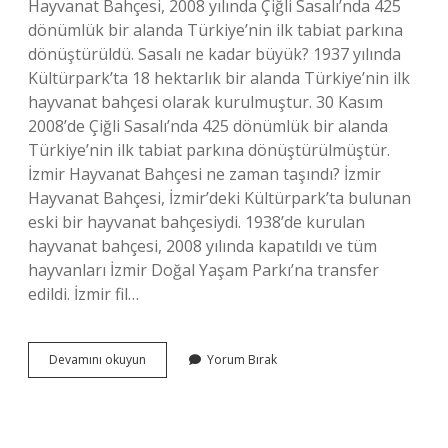
Hayvanat Bahçesi, 2008 yılında Çiğli Sasalı’nda 425
dönümlük bir alanda Türkiye’nin ilk tabiat parkına
dönüştürüldü. Sasalı ne kadar büyük? 1937 yılında
Kültürpark’ta 18 hektarlık bir alanda Türkiye’nin ilk
hayvanat bahçesi olarak kurulmuştur. 30 Kasım
2008’de Çiğli Sasalı’nda 425 dönümlük bir alanda
Türkiye’nin ilk tabiat parkına dönüştürülmüştür.
İzmir Hayvanat Bahçesi ne zaman taşındı? İzmir
Hayvanat Bahçesi, İzmir’deki Kültürpark’ta bulunan
eski bir hayvanat bahçesiydi. 1938’de kurulan
hayvanat bahçesi, 2008 yılında kapatıldı ve tüm
hayvanları İzmir Doğal Yaşam Parkı’na transfer
edildi. İzmir fil…
Sasali
Devamını okuyun
Yorum Bırak
Ne
Zaman
Kuruldu