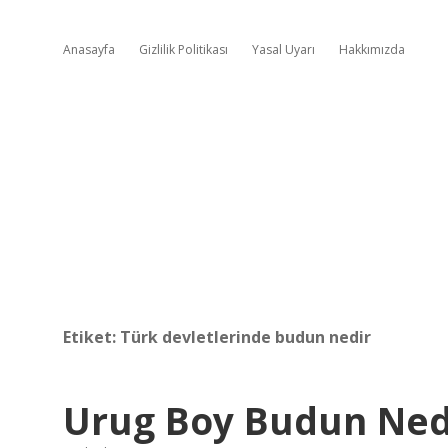
Anasayfa
Gizlilik Politikası
Yasal Uyarı
Hakkımızda
Etiket:
Türk devletlerinde budun nedir
Urug Boy Budun Ned