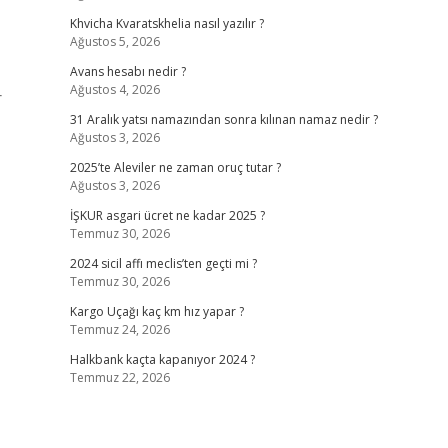
Khvicha Kvaratskhelia nasıl yazılır ?
Ağustos 5, 2026
Avans hesabı nedir ?
Ağustos 4, 2026
r
31 Aralık yatsı namazından sonra kılınan namaz nedir ?
Ağustos 3, 2026
2025’te Aleviler ne zaman oruç tutar ?
Ağustos 3, 2026
İŞKUR asgari ücret ne kadar 2025 ?
Temmuz 30, 2026
2024 sicil affı meclis’ten geçti mi ?
Temmuz 30, 2026
Kargo Uçağı kaç km hız yapar ?
Temmuz 24, 2026
Halkbank kaçta kapanıyor 2024 ?
Temmuz 22, 2026