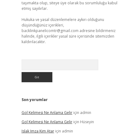
taşımakta olup, siteye üye olarak bu sorumluluğu kabul
etmiş sayılırlar.
Hukuka ve yasal düzenlemelere aykırı olduğunu
düşündüğünüz içerikleri,
backlinkpanelicomtr@gmail.com
adresine bildirmeniz
halinde, ilgili içerikler yasal süre içerisinde sitemizden
kaldırılacaktır.
Arama
Son yorumlar
Gol Kelimesi Ne Anlama Gelir
için
admin
Gol Kelimesi Ne Anlama Gelir
için
Hüseyin
Islak Imza Kim Atar
için
admin