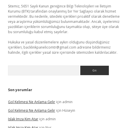
Sitemiz, 5651 Sayılı Kanun gereğince Bilgi Teknolojileri ve İletişim
Kurumu (BTK) tarafından onaylanmış bir Yer Sağlayıcı olarak hizmet
vermektedir. Bu nedenle, sitedeki içerikleri proaktif olarak denetleme
veya araştırma yükümlülüğümüz bulunmamaktadır. Ancak, üyelerimiz
yazdıkları içeriklerin sorumluluğunu taşımakta olup, siteye üye olarak
bu sorumluluğu kabul etmiş sayılırlar.
Hukuka ve yasal düzenlemelere aykırı olduğunu düşündüğünüz
içerikleri,
backlinkpanelicomtr@gmail.com
adresine bildirmeniz
halinde, ilgili içerikler yasal süre içerisinde sitemizden kaldırılacaktır.
Arama
Son yorumlar
Gol Kelimesi Ne Anlama Gelir
için
admin
Gol Kelimesi Ne Anlama Gelir
için
Hüseyin
Islak Imza Kim Atar
için
admin
Islak Imza Kim Atar
için
Nur