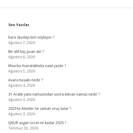
Sidebar
Son Yazılar
Kara Sevdayı kim söylüyor ?
Ağustos 7, 2026
Bir atıf kaç puan alır ?
Ağustos 6, 2026
Khvicha Kvaratskhelia nasıl yazılır ?
Ağustos 5, 2026
Avans hesabı nedir ?
Ağustos 4, 2026
31 Aralık yatsı namazından sonra kılınan namaz nedir ?
Ağustos 3, 2026
2025’te Aleviler ne zaman oruç tutar ?
Ağustos 3, 2026
İŞKUR asgari ücret ne kadar 2025 ?
Temmuz 30, 2026