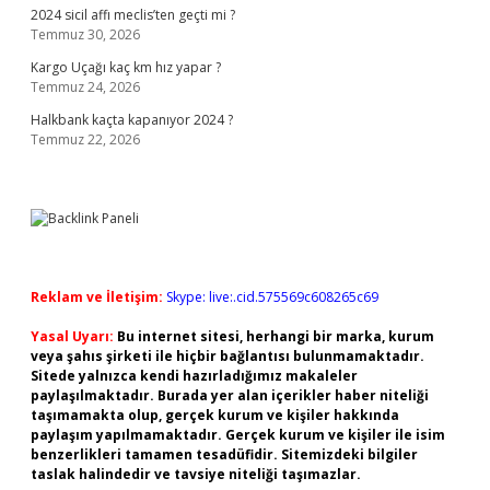
2024 sicil affı meclis’ten geçti mi ?
Temmuz 30, 2026
Kargo Uçağı kaç km hız yapar ?
Temmuz 24, 2026
Halkbank kaçta kapanıyor 2024 ?
Temmuz 22, 2026
Reklam ve İletişim:
Skype: live:.cid.575569c608265c69
Yasal Uyarı:
Bu internet sitesi, herhangi bir marka, kurum
veya şahıs şirketi ile hiçbir bağlantısı bulunmamaktadır.
Sitede yalnızca kendi hazırladığımız makaleler
paylaşılmaktadır. Burada yer alan içerikler haber niteliği
taşımamakta olup, gerçek kurum ve kişiler hakkında
paylaşım yapılmamaktadır. Gerçek kurum ve kişiler ile isim
benzerlikleri tamamen tesadüfidir. Sitemizdeki bilgiler
taslak halindedir ve tavsiye niteliği taşımazlar.