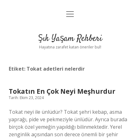
menüyü
Anasayfa
aç
Gizlilik Politikası
Şık Yaşam Rehberi
Yasal Uyarı
Hayatına zarafet katan öneriler bul!
Hakkımızda
Etiket:
Tokat adetleri nelerdir
Tokatın En Çok Neyi Meşhurdur
Tarih: Ekim 23, 2024
Tokat neyi ile ünlüdür? Tokat şehri kebap, asma
yaprağı, pide ve pekmeziyle ünlüdür. Ayrıca burada
birçok özel yemeğin yapıldığı bilinmektedir. Yerel
zenginlik açısından son derece önemli bir şehir