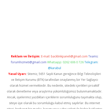
nilir mi
Reklam ve İletişim:
E-mail:
backlinkpaneli@gmail.com
Teams:
forumhizmeti@gmail.com
Whatsapp: 0262 606 0 726
Telegram:
@karabul
Yasal Uyarı:
Sitemiz, 5651 Sayılı Kanun gereğince Bilgi Teknolojileri
ve İletişim Kurumu (BTK) tarafından onaylanmış bir Yer Sağlayıcı
olarak hizmet vermektedir. Bu nedenle, sitedeki içerikleri proaktif
olarak denetleme veya araştırma yükümlülüğümüz bulunmamaktadır.
Ancak, üyelerimiz yazdıkları içeriklerin sorumluluğunu taşımakta olup,
siteye üye olarak bu sorumluluğu kabul etmiş sayılırlar. Bu internet
sitesi, herhangi bir marka, kurum veya şahıs şirketi ile hiçbir bağlantısı