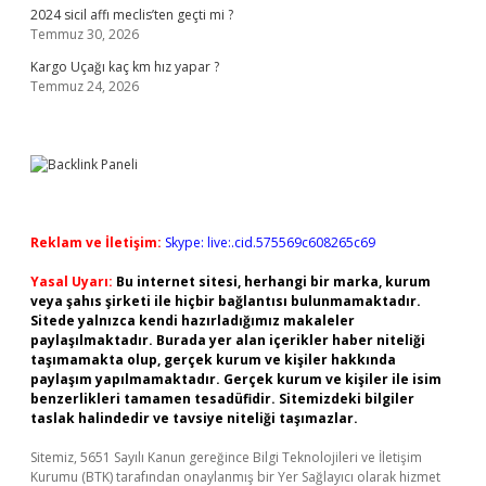
2024 sicil affı meclis’ten geçti mi ?
Temmuz 30, 2026
Kargo Uçağı kaç km hız yapar ?
Temmuz 24, 2026
Reklam ve İletişim:
Skype: live:.cid.575569c608265c69
Yasal Uyarı:
Bu internet sitesi, herhangi bir marka, kurum
veya şahıs şirketi ile hiçbir bağlantısı bulunmamaktadır.
Sitede yalnızca kendi hazırladığımız makaleler
paylaşılmaktadır. Burada yer alan içerikler haber niteliği
taşımamakta olup, gerçek kurum ve kişiler hakkında
paylaşım yapılmamaktadır. Gerçek kurum ve kişiler ile isim
benzerlikleri tamamen tesadüfidir. Sitemizdeki bilgiler
taslak halindedir ve tavsiye niteliği taşımazlar.
Sitemiz, 5651 Sayılı Kanun gereğince Bilgi Teknolojileri ve İletişim
Kurumu (BTK) tarafından onaylanmış bir Yer Sağlayıcı olarak hizmet