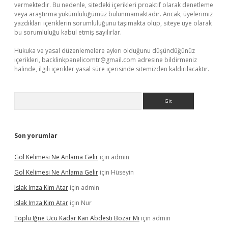
vermektedir. Bu nedenle, sitedeki içerikleri proaktif olarak denetleme
veya araştırma yükümlülüğümüz bulunmamaktadır. Ancak, üyelerimiz
yazdıkları içeriklerin sorumluluğunu taşımakta olup, siteye üye olarak
bu sorumluluğu kabul etmiş sayılırlar.
Hukuka ve yasal düzenlemelere aykırı olduğunu düşündüğünüz
içerikleri,
backlinkpanelicomtr@gmail.com
adresine bildirmeniz
halinde, ilgili içerikler yasal süre içerisinde sitemizden kaldırılacaktır.
Arama
Son yorumlar
Gol Kelimesi Ne Anlama Gelir
için
admin
Gol Kelimesi Ne Anlama Gelir
için
Hüseyin
Islak Imza Kim Atar
için
admin
Islak Imza Kim Atar
için
Nur
Toplu Iğne Ucu Kadar Kan Abdesti Bozar Mı
için
admin