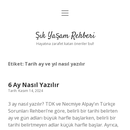
menüyü
Anasayfa
aç
Gizlilik Politikası
Şık Yaşam Rehberi
Yasal Uyarı
Hayatına zarafet katan öneriler bul!
Hakkımızda
Etiket:
Tarih ay ve yıl nasıl yazılır
6 Ay Nasıl Yazılır
Tarih: Kasım 14, 2024
3 ay nasıl yazılır? TDK ve Necmiye Alpay’ın Türkçe
Sorunları Rehberi’ne göre, belirli bir tarihi belirten
ay ve gün adları büyük harfle başlarken, belirli bir
tarihi belirtmeyen adlar küçük harfle başlar. Ayrıca,