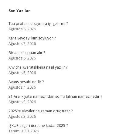
Sidebar
Son Yazılar
Tau proteini alzaymıra iyi gelir mi ?
Ağustos 8, 2026
Kara Sevdayı kim söylüyor ?
Ağustos 7, 2026
Bir atıf kaç puan alır ?
Ağustos 6, 2026
Khvicha Kvaratskhelia nasıl yazılır ?
Ağustos 5, 2026
Avans hesabı nedir ?
Ağustos 4, 2026
31 Aralık yatsı namazından sonra kılınan namaz nedir ?
Ağustos 3, 2026
2025’te Aleviler ne zaman oruç tutar ?
Ağustos 3, 2026
İŞKUR asgari ücret ne kadar 2025 ?
Temmuz 30, 2026