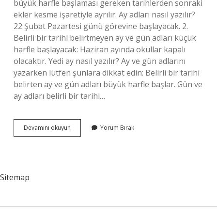
büyük harfle başlaması gereken tarihlerden sonraki
ekler kesme işaretiyle ayrılır. Ay adları nasıl yazılır?
22 Şubat Pazartesi günü görevine başlayacak. 2.
Belirli bir tarihi belirtmeyen ay ve gün adları küçük
harfle başlayacak: Haziran ayında okullar kapalı
olacaktır. Yedi ay nasıl yazılır? Ay ve gün adlarını
yazarken lütfen şunlara dikkat edin: Belirli bir tarihi
belirten ay ve gün adları büyük harfle başlar. Gün ve
ay adları belirli bir tarihi…
6
Devamını okuyun
Yorum Bırak
Ay
Nasıl
Yazılır
Sitemap