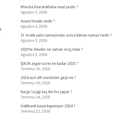
Khvicha Kvaratskhelia nasıl yazılır ?
Ağustos 5, 2026
Avans hesabı nedir ?
Ağustos 4, 2026
a
r
31 Aralık yatsı namazından sonra kılınan namaz nedir ?
Ağustos 3, 2026
2025’te Aleviler ne zaman oruç tutar ?
Ağustos 3, 2026
İŞKUR asgari ücret ne kadar 2025 ?
Temmuz 30, 2026
2024 sicil affı meclis’ten geçti mi ?
Temmuz 30, 2026
Kargo Uçağı kaç km hız yapar ?
Temmuz 24, 2026
Halkbank kaçta kapanıyor 2024 ?
Temmuz 22, 2026