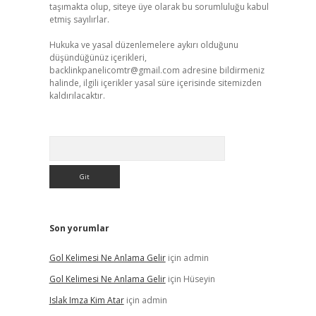
taşımakta olup, siteye üye olarak bu sorumluluğu kabul
etmiş sayılırlar.
Hukuka ve yasal düzenlemelere aykırı olduğunu
düşündüğünüz içerikleri,
backlinkpanelicomtr@gmail.com
adresine bildirmeniz
halinde, ilgili içerikler yasal süre içerisinde sitemizden
kaldırılacaktır.
Arama
Son yorumlar
Gol Kelimesi Ne Anlama Gelir
için
admin
Gol Kelimesi Ne Anlama Gelir
için
Hüseyin
Islak Imza Kim Atar
için
admin