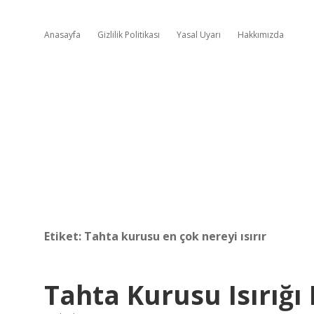
Anasayfa
Gizlilik Politikası
Yasal Uyarı
Hakkımızda
Etiket:
Tahta kurusu en çok nereyi ısırır
Tahta Kurusu Isırığı 