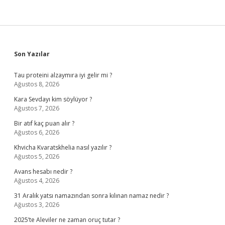
Sidebar
Son Yazılar
Tau proteini alzaymıra iyi gelir mi ?
Ağustos 8, 2026
Kara Sevdayı kim söylüyor ?
Ağustos 7, 2026
Bir atıf kaç puan alır ?
Ağustos 6, 2026
Khvicha Kvaratskhelia nasıl yazılır ?
Ağustos 5, 2026
Avans hesabı nedir ?
Ağustos 4, 2026
31 Aralık yatsı namazından sonra kılınan namaz nedir ?
Ağustos 3, 2026
2025’te Aleviler ne zaman oruç tutar ?