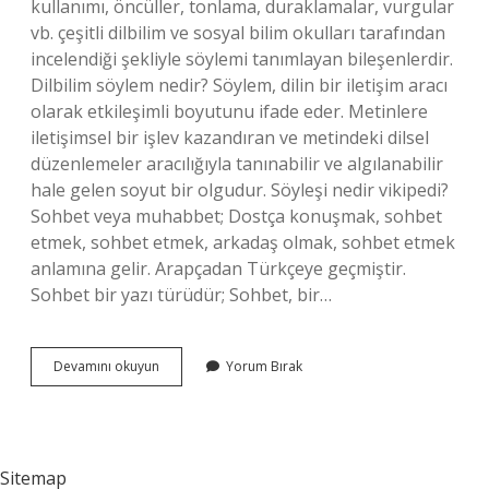
kullanımı, öncüller, tonlama, duraklamalar, vurgular
vb. çeşitli dilbilim ve sosyal bilim okulları tarafından
incelendiği şekliyle söylemi tanımlayan bileşenlerdir.
Dilbilim söylem nedir? Söylem, dilin bir iletişim aracı
olarak etkileşimli boyutunu ifade eder. Metinlere
iletişimsel bir işlev kazandıran ve metindeki dilsel
düzenlemeler aracılığıyla tanınabilir ve algılanabilir
hale gelen soyut bir olgudur. Söyleşi nedir vikipedi?
Sohbet veya muhabbet; Dostça konuşmak, sohbet
etmek, sohbet etmek, arkadaş olmak, sohbet etmek
anlamına gelir. Arapçadan Türkçeye geçmiştir.
Sohbet bir yazı türüdür; Sohbet, bir…
Söylem
Devamını okuyun
Yorum Bırak
Nedir
Vikipedi
Sitemap