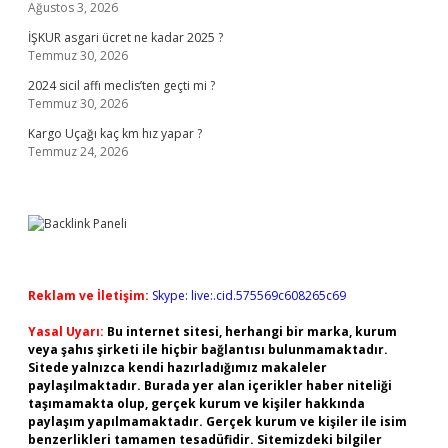
Ağustos 3, 2026
İŞKUR asgari ücret ne kadar 2025 ?
Temmuz 30, 2026
2024 sicil affı meclis’ten geçti mi ?
Temmuz 30, 2026
Kargo Uçağı kaç km hız yapar ?
Temmuz 24, 2026
Reklam ve İletişim:
Skype: live:.cid.575569c608265c69
Yasal Uyarı:
Bu internet sitesi, herhangi bir marka, kurum
veya şahıs şirketi ile hiçbir bağlantısı bulunmamaktadır.
Sitede yalnızca kendi hazırladığımız makaleler
paylaşılmaktadır. Burada yer alan içerikler haber niteliği
taşımamakta olup, gerçek kurum ve kişiler hakkında
paylaşım yapılmamaktadır. Gerçek kurum ve kişiler ile isim
benzerlikleri tamamen tesadüfidir. Sitemizdeki bilgiler