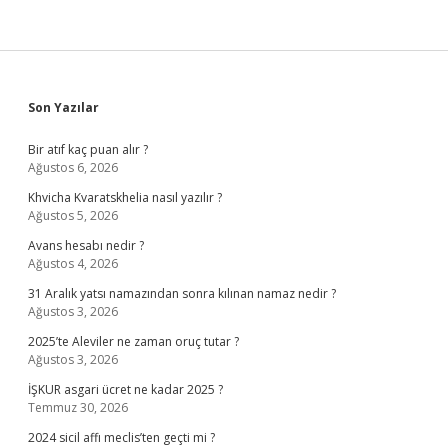
Sidebar
Son Yazılar
Bir atıf kaç puan alır ?
Ağustos 6, 2026
Khvicha Kvaratskhelia nasıl yazılır ?
Ağustos 5, 2026
Avans hesabı nedir ?
Ağustos 4, 2026
31 Aralık yatsı namazından sonra kılınan namaz nedir ?
Ağustos 3, 2026
2025’te Aleviler ne zaman oruç tutar ?
Ağustos 3, 2026
İŞKUR asgari ücret ne kadar 2025 ?
Temmuz 30, 2026
2024 sicil affı meclis’ten geçti mi ?