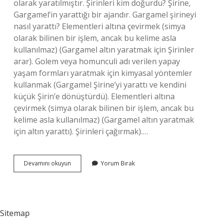
olarak yaratılmıştır. Şirinleri kim doğurdu? Şirine,
Gargamel’in yarattığı bir ajandır. Gargamel şirineyi
nasıl yarattı? Elementleri altına çevirmek (simya
olarak bilinen bir işlem, ancak bu kelime asla
kullanılmaz) (Gargamel altın yaratmak için Şirinler
arar). Golem veya homunculi adı verilen yapay
yaşam formları yaratmak için kimyasal yöntemler
kullanmak (Gargamel Şirine’yi yarattı ve kendini
küçük Şirin’e dönüştürdü). Elementleri altına
çevirmek (simya olarak bilinen bir işlem, ancak bu
kelime asla kullanılmaz) (Gargamel altın yaratmak
için altın yarattı). Şirinleri çağırmak).…
Şirinler
Devamını okuyun
Yorum Bırak
Nasıl
Oluştu
Sitemap