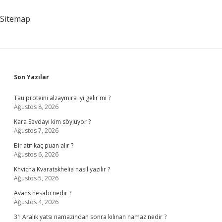
Sitemap
Sidebar
Son Yazılar
Tau proteini alzaymıra iyi gelir mi ?
Ağustos 8, 2026
Kara Sevdayı kim söylüyor ?
Ağustos 7, 2026
Bir atıf kaç puan alır ?
Ağustos 6, 2026
Khvicha Kvaratskhelia nasıl yazılır ?
Ağustos 5, 2026
Avans hesabı nedir ?
Ağustos 4, 2026
31 Aralık yatsı namazından sonra kılınan namaz nedir ?