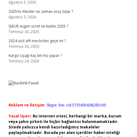
Ağustos 3, 2026
2025’te Aleviler ne zaman oruç tutar ?
Ağustos 3, 2026
İŞKUR asgari ücret ne kadar 2025 ?
Temmuz 30, 2026
2024 sicil affı meclis’ten geçti mi ?
Temmuz 30, 2026
Kargo Uçağı kaç km hız yapar ?
Temmuz 24, 2026
Reklam ve İletişim:
Skype: live:.cid.575569c608265c69
Yasal Uyarı:
Bu internet sitesi, herhangi bir marka, kurum
veya şahıs şirketi ile hiçbir bağlantısı bulunmamaktadır.
Sitede yalnızca kendi hazırladığımız makaleler
paylaşılmaktadır. Burada yer alan içerikler haber niteliği