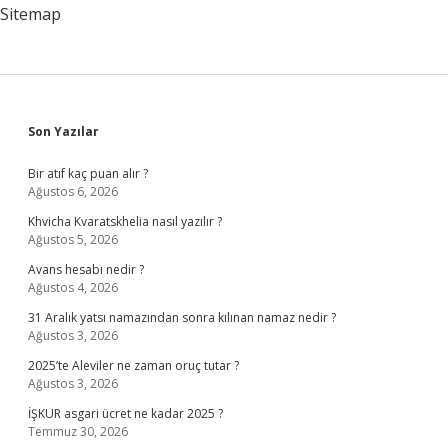
Sitemap
Sidebar
Son Yazılar
Bir atıf kaç puan alır ?
Ağustos 6, 2026
Khvicha Kvaratskhelia nasıl yazılır ?
Ağustos 5, 2026
Avans hesabı nedir ?
Ağustos 4, 2026
31 Aralık yatsı namazından sonra kılınan namaz nedir ?
Ağustos 3, 2026
2025’te Aleviler ne zaman oruç tutar ?
Ağustos 3, 2026
İŞKUR asgari ücret ne kadar 2025 ?
Temmuz 30, 2026