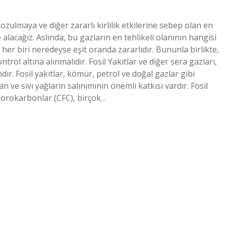
ozulmaya ve diğer zararlı kirlilik etkilerine sebep olan en
 alacağız. Aslında, bu gazların en tehlikeli olanının hangisi
er biri neredeyse eşit oranda zararlıdır. Bununla birlikte,
rol altına alınmalıdır. Fosil Yakıtlar ve diğer sera gazları,
r. Fosil yakıtlar, kömür, petrol ve doğal gazlar gibi
ve sıvı yağların salınımının önemli katkısı vardır. Fosil
oflorokarbonlar (CFC), birçok…