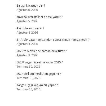
Bir atıf kaç puan alır ?
Ağustos 6, 2026
Khvicha Kvaratskhelia nasıl yazılır ?
Ağustos 5, 2026
Avans hesabı nedir ?
Ağustos 4, 2026
31 Aralık yatsı namazından sonra kılınan namaz nedir ?
Ağustos 3, 2026
2025’te Aleviler ne zaman oruç tutar ?
Ağustos 3, 2026
İŞKUR asgari ücret ne kadar 2025 ?
Temmuz 30, 2026
2024 sicil affı meclis’ten geçti mi ?
Temmuz 30, 2026
Kargo Uçağı kaç km hız yapar ?
Temmuz 24, 2026