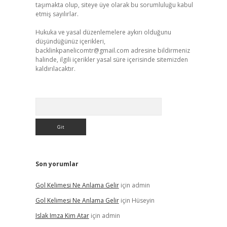
taşımakta olup, siteye üye olarak bu sorumluluğu kabul
etmiş sayılırlar.
Hukuka ve yasal düzenlemelere aykırı olduğunu
düşündüğünüz içerikleri,
backlinkpanelicomtr@gmail.com
adresine bildirmeniz
halinde, ilgili içerikler yasal süre içerisinde sitemizden
kaldırılacaktır.
Arama
Son yorumlar
Gol Kelimesi Ne Anlama Gelir
için
admin
Gol Kelimesi Ne Anlama Gelir
için
Hüseyin
Islak Imza Kim Atar
için
admin