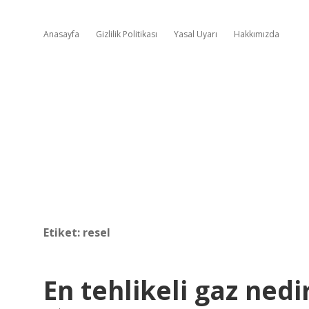
Anasayfa
Gizlilik Politikası
Yasal Uyarı
Hakkımızda
Etiket:
resel
En tehlikeli gaz nedi