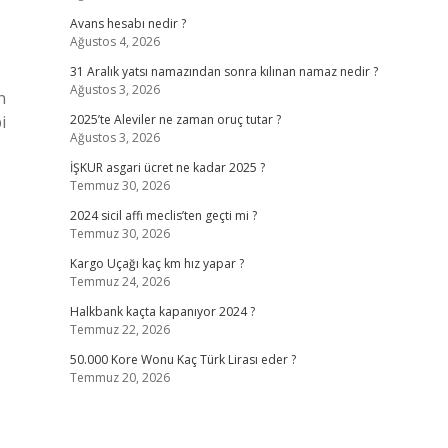
Avans hesabı nedir ?
Ağustos 4, 2026
31 Aralık yatsı namazından sonra kılınan namaz nedir ?
Ağustos 3, 2026
n
i
2025’te Aleviler ne zaman oruç tutar ?
Ağustos 3, 2026
İŞKUR asgari ücret ne kadar 2025 ?
Temmuz 30, 2026
2024 sicil affı meclis’ten geçti mi ?
Temmuz 30, 2026
Kargo Uçağı kaç km hız yapar ?
Temmuz 24, 2026
Halkbank kaçta kapanıyor 2024 ?
Temmuz 22, 2026
50.000 Kore Wonu Kaç Türk Lirası eder ?
Temmuz 20, 2026