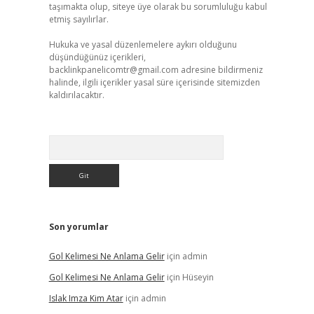
taşımakta olup, siteye üye olarak bu sorumluluğu kabul
etmiş sayılırlar.
Hukuka ve yasal düzenlemelere aykırı olduğunu
düşündüğünüz içerikleri,
backlinkpanelicomtr@gmail.com
adresine bildirmeniz
halinde, ilgili içerikler yasal süre içerisinde sitemizden
kaldırılacaktır.
Arama
Son yorumlar
Gol Kelimesi Ne Anlama Gelir
için
admin
Gol Kelimesi Ne Anlama Gelir
için
Hüseyin
Islak Imza Kim Atar
için
admin