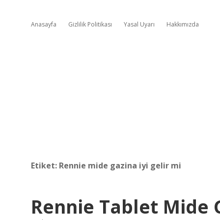
Anasayfa
Gizlilik Politikası
Yasal Uyarı
Hakkımızda
Etiket:
Rennie mide gazina iyi gelir mi
Rennie Tablet Mide G