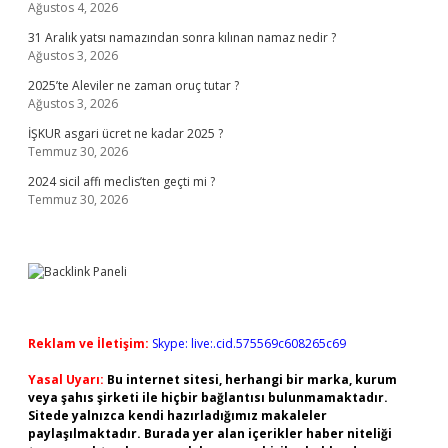
Ağustos 4, 2026
31 Aralık yatsı namazından sonra kılınan namaz nedir ?
Ağustos 3, 2026
2025’te Aleviler ne zaman oruç tutar ?
Ağustos 3, 2026
İŞKUR asgari ücret ne kadar 2025 ?
Temmuz 30, 2026
2024 sicil affı meclis’ten geçti mi ?
Temmuz 30, 2026
Reklam ve İletişim:
Skype: live:.cid.575569c608265c69
Yasal Uyarı:
Bu internet sitesi, herhangi bir marka, kurum
veya şahıs şirketi ile hiçbir bağlantısı bulunmamaktadır.
Sitede yalnızca kendi hazırladığımız makaleler
paylaşılmaktadır. Burada yer alan içerikler haber niteliği