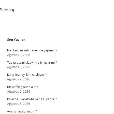
Nelerdir
Sitemap
Sidebar
Son Yazılar
Mantardan zehirlenen ne yapmalı ?
Ağustos 9, 2026
Tau proteini alzaymıra iyi gelir mi ?
Ağustos 8, 2026
Kara Sevdayı kim söylüyor ?
Ağustos 7, 2026
Bir atıf kaç puan alır ?
Ağustos 6, 2026
Khvicha Kvaratskhelia nasıl yazılır ?
Ağustos 5, 2026
Avans hesabı nedir ?