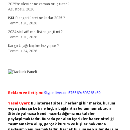
2025’te Aleviler ne zaman oruç tutar ?
Ağustos 3, 2026
İŞKUR asgari ücret ne kadar 2025 ?
Temmuz 30, 2026
2024 sicil affı meclis’ten geçti mi ?
Temmuz 30, 2026
Kargo Uçağı kaç km hız yapar ?
Temmuz 24, 2026
Reklam ve İletişim:
Skype: live:.cid.575569c608265c69
Yasal Uyarı:
Bu internet sitesi, herhangi bir marka, kurum
veya şahıs şirketi ile hiçbir bağlantısı bulunmamaktadır.
Sitede yalnızca kendi hazırladığımız makaleler
paylaşılmaktadır. Burada yer alan içerikler haber niteliği
taşımamakta olup, gerçek kurum ve kişiler hakkında
paylaşım yapılmamaktadır. Gerçek kurum ve kişiler ile isim