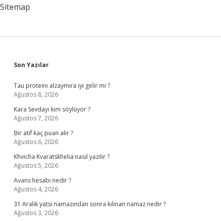
Sitemap
Sidebar
Son Yazılar
Tau proteini alzaymıra iyi gelir mi ?
Ağustos 8, 2026
Kara Sevdayı kim söylüyor ?
Ağustos 7, 2026
Bir atıf kaç puan alır ?
Ağustos 6, 2026
Khvicha Kvaratskhelia nasıl yazılır ?
Ağustos 5, 2026
Avans hesabı nedir ?
Ağustos 4, 2026
31 Aralık yatsı namazından sonra kılınan namaz nedir ?
Ağustos 3, 2026