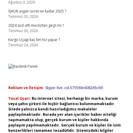
Ağustos 3, 2026
İŞKUR asgari ücret ne kadar 2025 ?
Temmuz 30, 2026
2024 sicil affı meclis’ten geçti mi ?
Temmuz 30, 2026
Kargo Uçağı kaç km hız yapar ?
Temmuz 24, 2026
Reklam ve İletişim:
Skype: live:.cid.575569c608265c69
Yasal Uyarı:
Bu internet sitesi, herhangi bir marka, kurum
veya şahıs şirketi ile hiçbir bağlantısı bulunmamaktadır.
Sitede yalnızca kendi hazırladığımız makaleler
paylaşılmaktadır. Burada yer alan içerikler haber niteliği
taşımamakta olup, gerçek kurum ve kişiler hakkında
paylaşım yapılmamaktadır. Gerçek kurum ve kişiler ile isim
benzerlikleri tamamen tesadüfidir. Sitemizdeki bilgiler