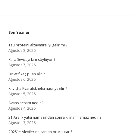
Sidebar
Son Yazılar
Tau proteini alzaymıra iyi gelir mi ?
Ağustos 8, 2026
Kara Sevdayı kim söylüyor ?
Ağustos 7, 2026
Bir atıf kaç puan alır ?
Ağustos 6, 2026
Khvicha Kvaratskhelia nasıl yazılır ?
Ağustos 5, 2026
Avans hesabı nedir ?
Ağustos 4, 2026
31 Aralık yatsı namazından sonra kılınan namaz nedir ?
Ağustos 3, 2026
2025’te Aleviler ne zaman oruç tutar ?