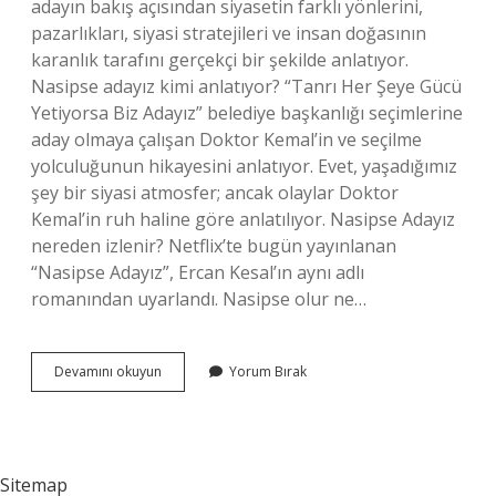
adayın bakış açısından siyasetin farklı yönlerini,
pazarlıkları, siyasi stratejileri ve insan doğasının
karanlık tarafını gerçekçi bir şekilde anlatıyor.
Nasipse adayız kimi anlatıyor? “Tanrı Her Şeye Gücü
Yetiyorsa Biz Adayız” belediye başkanlığı seçimlerine
aday olmaya çalışan Doktor Kemal’in ve seçilme
yolculuğunun hikayesini anlatıyor. Evet, yaşadığımız
şey bir siyasi atmosfer; ancak olaylar Doktor
Kemal’in ruh haline göre anlatılıyor. Nasipse Adayız
nereden izlenir? Netflix’te bugün yayınlanan
“Nasipse Adayız”, Ercan Kesal’ın aynı adlı
romanından uyarlandı. Nasipse olur ne…
Nasipse
Devamını okuyun
Yorum Bırak
Adayız
Ne
Anlatıyor
Sitemap