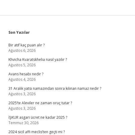
Sidebar
Son Yazılar
Bir atıf kaç puan alır ?
Ağustos 6, 2026
Khvicha Kvaratskhelia nasıl yazılır ?
Ağustos 5, 2026
Avans hesabı nedir ?
Ağustos 4, 2026
31 Aralık yatsı namazından sonra kılınan namaz nedir ?
Ağustos 3, 2026
2025’te Aleviler ne zaman oruç tutar ?
Ağustos 3, 2026
İŞKUR asgari ücret ne kadar 2025 ?
Temmuz 30, 2026
2024 sicil affı meclis’ten geçti mi ?