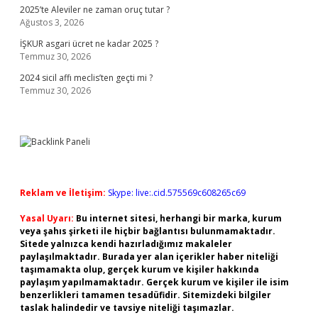
2025’te Aleviler ne zaman oruç tutar ?
Ağustos 3, 2026
İŞKUR asgari ücret ne kadar 2025 ?
Temmuz 30, 2026
2024 sicil affı meclis’ten geçti mi ?
Temmuz 30, 2026
Reklam ve İletişim:
Skype: live:.cid.575569c608265c69
Yasal Uyarı:
Bu internet sitesi, herhangi bir marka, kurum
veya şahıs şirketi ile hiçbir bağlantısı bulunmamaktadır.
Sitede yalnızca kendi hazırladığımız makaleler
paylaşılmaktadır. Burada yer alan içerikler haber niteliği
taşımamakta olup, gerçek kurum ve kişiler hakkında
paylaşım yapılmamaktadır. Gerçek kurum ve kişiler ile isim
benzerlikleri tamamen tesadüfidir. Sitemizdeki bilgiler
taslak halindedir ve tavsiye niteliği taşımazlar.