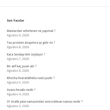
Sidebar
Son Yazılar
Mantardan zehirlenen ne yapmalı ?
Ağustos 9, 2026
Tau proteini alzaymıra iyi gelir mi ?
Ağustos 8, 2026
Kara Sevdayı kim söylüyor ?
Ağustos 7, 2026
Bir atıf kaç puan alır ?
Ağustos 6, 2026
Khvicha Kvaratskhelia nasıl yazılır ?
Ağustos 5, 2026
Avans hesabı nedir ?
Ağustos 4, 2026
31 Aralık yatsı namazından sonra kılınan namaz nedir ?
Ağustos 3, 2026