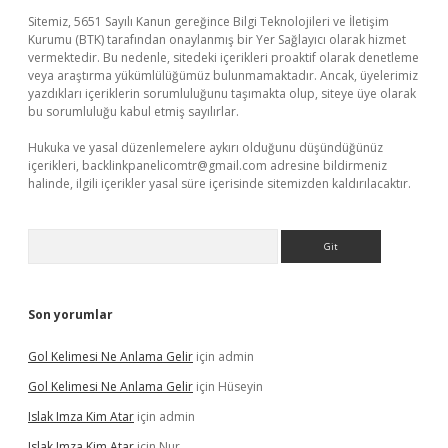
Sitemiz, 5651 Sayılı Kanun gereğince Bilgi Teknolojileri ve İletişim
Kurumu (BTK) tarafından onaylanmış bir Yer Sağlayıcı olarak hizmet
vermektedir. Bu nedenle, sitedeki içerikleri proaktif olarak denetleme
veya araştırma yükümlülüğümüz bulunmamaktadır. Ancak, üyelerimiz
yazdıkları içeriklerin sorumluluğunu taşımakta olup, siteye üye olarak
bu sorumluluğu kabul etmiş sayılırlar.
Hukuka ve yasal düzenlemelere aykırı olduğunu düşündüğünüz
içerikleri,
backlinkpanelicomtr@gmail.com
adresine bildirmeniz
halinde, ilgili içerikler yasal süre içerisinde sitemizden kaldırılacaktır.
Arama
Son yorumlar
Gol Kelimesi Ne Anlama Gelir
için
admin
Gol Kelimesi Ne Anlama Gelir
için
Hüseyin
Islak Imza Kim Atar
için
admin
Islak Imza Kim Atar
için
Nur