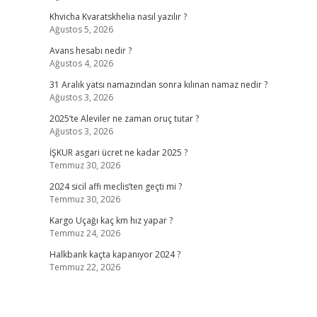
Khvicha Kvaratskhelia nasıl yazılır ?
Ağustos 5, 2026
Avans hesabı nedir ?
Ağustos 4, 2026
31 Aralık yatsı namazından sonra kılınan namaz nedir ?
Ağustos 3, 2026
2025’te Aleviler ne zaman oruç tutar ?
Ağustos 3, 2026
İŞKUR asgari ücret ne kadar 2025 ?
Temmuz 30, 2026
2024 sicil affı meclis’ten geçti mi ?
Temmuz 30, 2026
Kargo Uçağı kaç km hız yapar ?
Temmuz 24, 2026
Halkbank kaçta kapanıyor 2024 ?
Temmuz 22, 2026