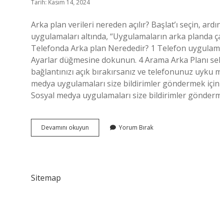
Tarih: Kasım 14, 2024
Arka plan verileri nereden açılır? Başlat’ı seçin, ardı
uygulamaları altında, “Uygulamaların arka planda ç
Telefonda Arka plan Nerededir? 1 Telefon uygulam
Ayarlar düğmesine dokunun. 4 Arama Arka Planı se
bağlantınızı açık bırakırsanız ve telefonunuz uyku
medya uygulamaları size bildirimler göndermek için a
Sosyal medya uygulamaları size bildirimler göndermek
Arka
Devamını okuyun
Yorum Bırak
Plan
Verileri
Nerede
Sitemap