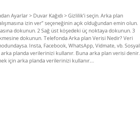
ndan Ayarlar > Duvar Kağıdı > Gizlilik’i seçin. Arka plan
alışmasına izin ver” seçeneğinin açık olduğundan emin olun.
asına dokunun. 2 Sağ üst köşedeki üç noktaya dokunun. 3
kmesine dokunun. Telefonda Arka plan Verisi Nedir? Veri
 modundaysa. Insta, Facebook, WhatsApp, Vidmate, vb. Sosyal
rka planda verilerinizi kullanır. Buna arka plan verisi denir.
 için arka planda verilerinizi kullanır.…