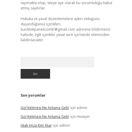
taşımakta olup, siteye üye olarak bu sorumluluğu kabul
etmiş sayılırlar.
Hukuka ve yasal düzenlemelere aykırı olduğunu
düşündüğünüz içerikleri,
backlinkpanelicomtr@gmail.com
adresine bildirmeniz
halinde, ilgili içerikler yasal süre içerisinde sitemizden
kaldırılacaktır.
Arama
Son yorumlar
Gol Kelimesi Ne Anlama Gelir
için
admin
Gol Kelimesi Ne Anlama Gelir
için
Hüseyin
Islak Imza Kim Atar
için
admin