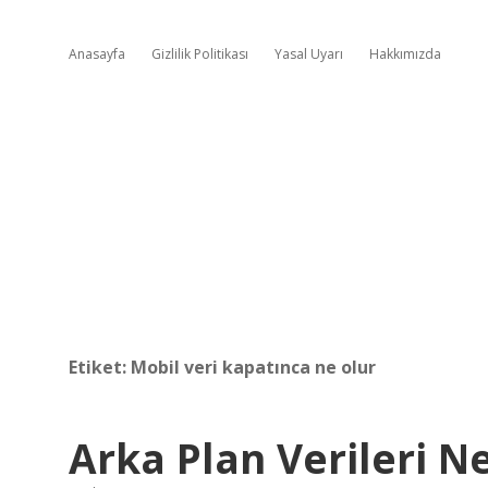
Anasayfa
Gizlilik Politikası
Yasal Uyarı
Hakkımızda
Etiket:
Mobil veri kapatınca ne olur
Arka Plan Verileri N