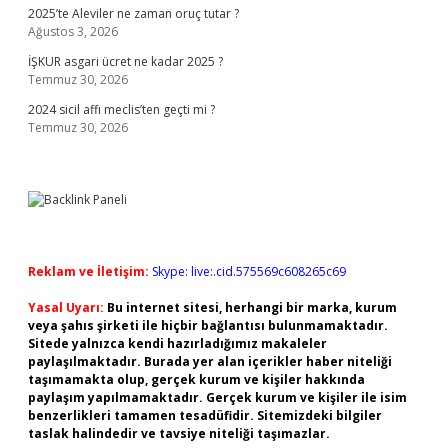
2025’te Aleviler ne zaman oruç tutar ?
Ağustos 3, 2026
İŞKUR asgari ücret ne kadar 2025 ?
Temmuz 30, 2026
2024 sicil affı meclis’ten geçti mi ?
Temmuz 30, 2026
Reklam ve İletişim:
Skype: live:.cid.575569c608265c69
Yasal Uyarı:
Bu internet sitesi, herhangi bir marka, kurum
veya şahıs şirketi ile hiçbir bağlantısı bulunmamaktadır.
Sitede yalnızca kendi hazırladığımız makaleler
paylaşılmaktadır. Burada yer alan içerikler haber niteliği
taşımamakta olup, gerçek kurum ve kişiler hakkında
paylaşım yapılmamaktadır. Gerçek kurum ve kişiler ile isim
benzerlikleri tamamen tesadüfidir. Sitemizdeki bilgiler
taslak halindedir ve tavsiye niteliği taşımazlar.