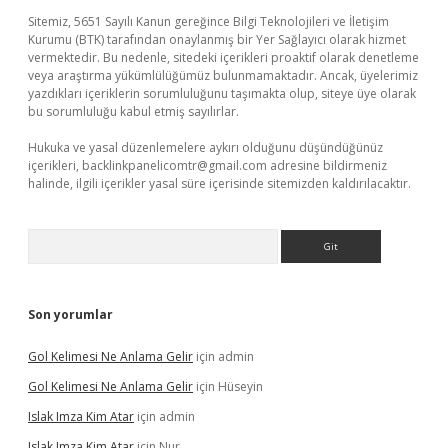
Sitemiz, 5651 Sayılı Kanun gereğince Bilgi Teknolojileri ve İletişim
Kurumu (BTK) tarafından onaylanmış bir Yer Sağlayıcı olarak hizmet
vermektedir. Bu nedenle, sitedeki içerikleri proaktif olarak denetleme
veya araştırma yükümlülüğümüz bulunmamaktadır. Ancak, üyelerimiz
yazdıkları içeriklerin sorumluluğunu taşımakta olup, siteye üye olarak
bu sorumluluğu kabul etmiş sayılırlar.
Hukuka ve yasal düzenlemelere aykırı olduğunu düşündüğünüz
içerikleri,
backlinkpanelicomtr@gmail.com
adresine bildirmeniz
halinde, ilgili içerikler yasal süre içerisinde sitemizden kaldırılacaktır.
Arama
Son yorumlar
Gol Kelimesi Ne Anlama Gelir
için
admin
Gol Kelimesi Ne Anlama Gelir
için
Hüseyin
Islak Imza Kim Atar
için
admin
Islak Imza Kim Atar
için
Nur