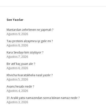
Sidebar
Son Yazılar
Mantardan zehirlenen ne yapmalı ?
Ağustos 9, 2026
Tau proteini alzaymıra iyi gelir mi ?
Ağustos 8, 2026
Kara Sevdayı kim söylüyor ?
Ağustos 7, 2026
Bir atıf kaç puan alır ?
Ağustos 6, 2026
Khvicha Kvaratskhelia nasıl yazılır ?
Ağustos 5, 2026
Avans hesabı nedir ?
Ağustos 4, 2026
31 Aralık yatsı namazından sonra kılınan namaz nedir ?
Ağustos 3, 2026