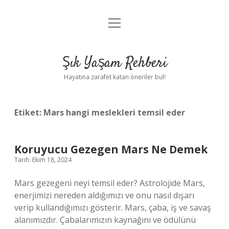
menüyü
Anasayfa
aç
Gizlilik Politikası
Şık Yaşam Rehberi
Yasal Uyarı
Hayatına zarafet katan öneriler bul!
Hakkımızda
Etiket:
Mars hangi meslekleri temsil eder
Koruyucu Gezegen Mars Ne Demek
Tarih: Ekim 18, 2024
Mars gezegeni neyi temsil eder? Astrolojide Mars,
enerjimizi nereden aldığımızı ve onu nasıl dışarı
verip kullandığımızı gösterir. Mars, çaba, iş ve savaş
alanımızdır. Çabalarımızın kaynağını ve ödülünü