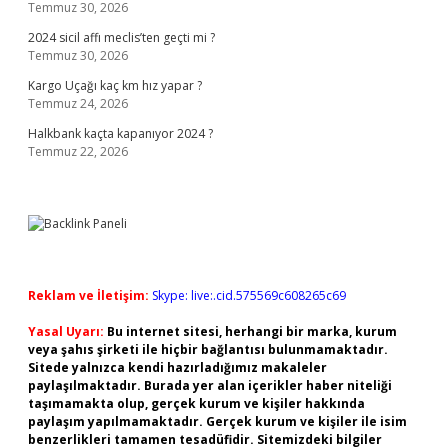
Temmuz 30, 2026
2024 sicil affı meclis’ten geçti mi ?
Temmuz 30, 2026
Kargo Uçağı kaç km hız yapar ?
Temmuz 24, 2026
Halkbank kaçta kapanıyor 2024 ?
Temmuz 22, 2026
Reklam ve İletişim:
Skype: live:.cid.575569c608265c69
Yasal Uyarı:
Bu internet sitesi, herhangi bir marka, kurum
veya şahıs şirketi ile hiçbir bağlantısı bulunmamaktadır.
Sitede yalnızca kendi hazırladığımız makaleler
paylaşılmaktadır. Burada yer alan içerikler haber niteliği
taşımamakta olup, gerçek kurum ve kişiler hakkında
paylaşım yapılmamaktadır. Gerçek kurum ve kişiler ile isim
benzerlikleri tamamen tesadüfidir. Sitemizdeki bilgiler