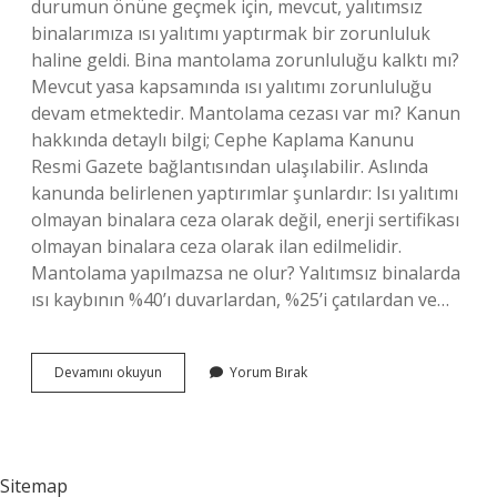
durumun önüne geçmek için, mevcut, yalıtımsız
binalarımıza ısı yalıtımı yaptırmak bir zorunluluk
haline geldi. Bina mantolama zorunluluğu kalktı mı?
Mevcut yasa kapsamında ısı yalıtımı zorunluluğu
devam etmektedir. Mantolama cezası var mı? Kanun
hakkında detaylı bilgi; Cephe Kaplama Kanunu
Resmi Gazete bağlantısından ulaşılabilir. Aslında
kanunda belirlenen yaptırımlar şunlardır: Isı yalıtımı
olmayan binalara ceza olarak değil, enerji sertifikası
olmayan binalara ceza olarak ilan edilmelidir.
Mantolama yapılmazsa ne olur? Yalıtımsız binalarda
ısı kaybının %40’ı duvarlardan, %25’i çatılardan ve…
Bina
Devamını okuyun
Yorum Bırak
Yalıtımı
Zorunlu
Mu
Sitemap