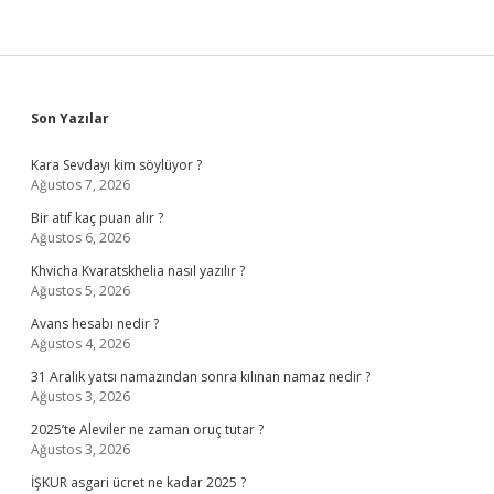
Sidebar
Son Yazılar
Kara Sevdayı kim söylüyor ?
Ağustos 7, 2026
Bir atıf kaç puan alır ?
Ağustos 6, 2026
Khvicha Kvaratskhelia nasıl yazılır ?
Ağustos 5, 2026
Avans hesabı nedir ?
Ağustos 4, 2026
31 Aralık yatsı namazından sonra kılınan namaz nedir ?
Ağustos 3, 2026
2025’te Aleviler ne zaman oruç tutar ?
Ağustos 3, 2026
İŞKUR asgari ücret ne kadar 2025 ?