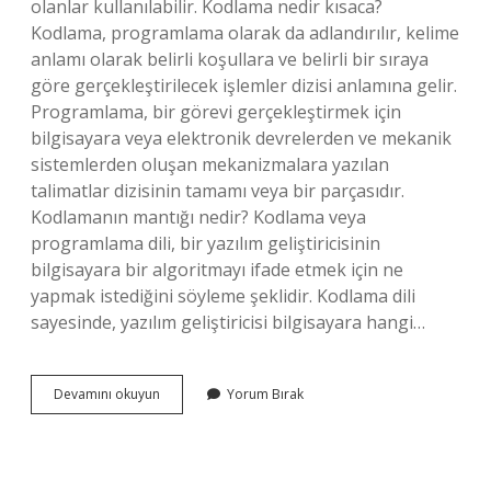
olanlar kullanılabilir. Kodlama nedir kısaca?
Kodlama, programlama olarak da adlandırılır, kelime
anlamı olarak belirli koşullara ve belirli bir sıraya
göre gerçekleştirilecek işlemler dizisi anlamına gelir.
Programlama, bir görevi gerçekleştirmek için
bilgisayara veya elektronik devrelerden ve mekanik
sistemlerden oluşan mekanizmalara yazılan
talimatlar dizisinin tamamı veya bir parçasıdır.
Kodlamanın mantığı nedir? Kodlama veya
programlama dili, bir yazılım geliştiricisinin
bilgisayara bir algoritmayı ifade etmek için ne
yapmak istediğini söyleme şeklidir. Kodlama dili
sayesinde, yazılım geliştiricisi bilgisayara hangi…
Kodlama
Devamını okuyun
Yorum Bırak
Oyunu
Ne
Demek