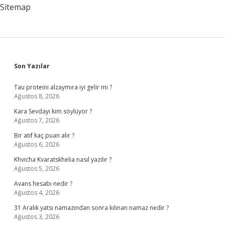
Sitemap
Sidebar
Son Yazılar
Tau proteini alzaymıra iyi gelir mi ?
Ağustos 8, 2026
Kara Sevdayı kim söylüyor ?
Ağustos 7, 2026
Bir atıf kaç puan alır ?
Ağustos 6, 2026
Khvicha Kvaratskhelia nasıl yazılır ?
Ağustos 5, 2026
Avans hesabı nedir ?
Ağustos 4, 2026
31 Aralık yatsı namazından sonra kılınan namaz nedir ?
Ağustos 3, 2026