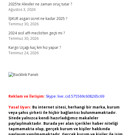
2025’te Aleviler ne zaman oruç tutar ?
Ağustos 3, 2026
İŞKUR asgari ücret ne kadar 2025 ?
Temmuz 30, 2026
2024 sicil affı meclis’ten geçti mi ?
Temmuz 30, 2026
Kargo Uçağı kaç km hız yapar ?
Temmuz 24, 2026
Reklam ve İletişim:
Skype: live:.cid.575569c608265c69
Yasal Uyarı:
Bu internet sitesi, herhangi bir marka, kurum
veya şahıs şirketi ile hiçbir bağlantısı bulunmamaktadır.
Sitede yalnızca kendi hazırladığımız makaleler
paylaşılmaktadır. Burada yer alan içerikler haber niteliği
taşımamakta olup, gerçek kurum ve kişiler hakkında
paylaşım yapılmamaktadır. Gerçek kurum ve kişiler ile isim