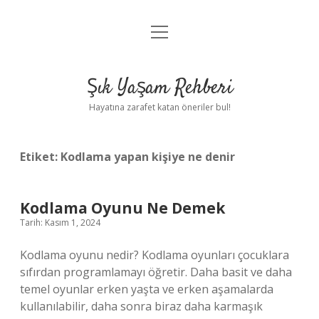
menüyü
Anasayfa
aç
Gizlilik Politikası
Şık Yaşam Rehberi
Yasal Uyarı
Hayatına zarafet katan öneriler bul!
Hakkımızda
Etiket:
Kodlama yapan kişiye ne denir
Kodlama Oyunu Ne Demek
Tarih: Kasım 1, 2024
Kodlama oyunu nedir? Kodlama oyunları çocuklara
sıfırdan programlamayı öğretir. Daha basit ve daha
temel oyunlar erken yaşta ve erken aşamalarda
kullanılabilir, daha sonra biraz daha karmaşık