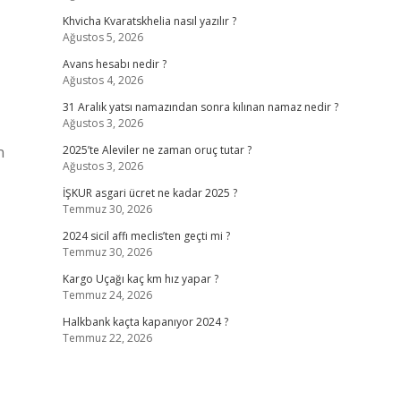
Khvicha Kvaratskhelia nasıl yazılır ?
Ağustos 5, 2026
Avans hesabı nedir ?
Ağustos 4, 2026
31 Aralık yatsı namazından sonra kılınan namaz nedir ?
Ağustos 3, 2026
n
2025’te Aleviler ne zaman oruç tutar ?
Ağustos 3, 2026
İŞKUR asgari ücret ne kadar 2025 ?
Temmuz 30, 2026
2024 sicil affı meclis’ten geçti mi ?
Temmuz 30, 2026
Kargo Uçağı kaç km hız yapar ?
Temmuz 24, 2026
Halkbank kaçta kapanıyor 2024 ?
Temmuz 22, 2026