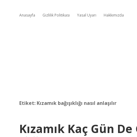
Anasayfa
Gizlilik Politikası
Yasal Uyarı
Hakkımızda
Etiket:
Kızamık bağışıklığı nasıl anlaşılır
Kızamık Kaç Gün De