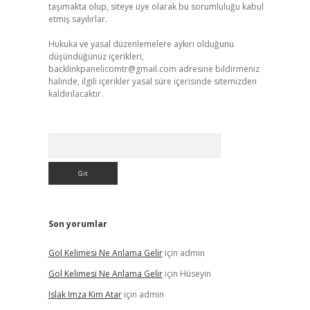
taşımakta olup, siteye üye olarak bu sorumluluğu kabul
etmiş sayılırlar.
Hukuka ve yasal düzenlemelere aykırı olduğunu
düşündüğünüz içerikleri,
backlinkpanelicomtr@gmail.com
adresine bildirmeniz
halinde, ilgili içerikler yasal süre içerisinde sitemizden
kaldırılacaktır.
Arama
Son yorumlar
Gol Kelimesi Ne Anlama Gelir
için
admin
Gol Kelimesi Ne Anlama Gelir
için
Hüseyin
Islak Imza Kim Atar
için
admin