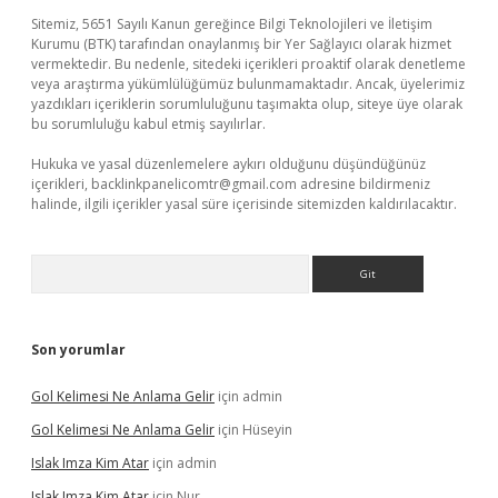
Sitemiz, 5651 Sayılı Kanun gereğince Bilgi Teknolojileri ve İletişim
Kurumu (BTK) tarafından onaylanmış bir Yer Sağlayıcı olarak hizmet
vermektedir. Bu nedenle, sitedeki içerikleri proaktif olarak denetleme
veya araştırma yükümlülüğümüz bulunmamaktadır. Ancak, üyelerimiz
yazdıkları içeriklerin sorumluluğunu taşımakta olup, siteye üye olarak
bu sorumluluğu kabul etmiş sayılırlar.
Hukuka ve yasal düzenlemelere aykırı olduğunu düşündüğünüz
içerikleri,
backlinkpanelicomtr@gmail.com
adresine bildirmeniz
halinde, ilgili içerikler yasal süre içerisinde sitemizden kaldırılacaktır.
Arama
Son yorumlar
Gol Kelimesi Ne Anlama Gelir
için
admin
Gol Kelimesi Ne Anlama Gelir
için
Hüseyin
Islak Imza Kim Atar
için
admin
Islak Imza Kim Atar
için
Nur