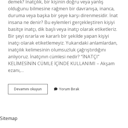
demek? İnatçılık, bir kişinin doğru veya yanlış
olduğunu bilmesine rağmen bir davranışa, inanca,
duruma veya başka bir şeye karşı direnmesidir. İnat
insana ne denir? Bu eylemleri gerçekleştiren kişiyi
basitçe inatçı, dik başlı veya inatçı olarak etiketleriz.
Bir şeyi ısrarla ve kararlı bir şekilde yapan kişiyi
inatçı olarak etiketlemeyiz. Yukarıdaki anlamlardan,
inatçılık kelimesinin olumsuzluk çağrıştırdığını
anlıyoruz. İnatçının cümlesi nedir? “İNATÇI”
KELİMESİNİN CÜMLE İÇİNDE KULLANIMI – Akşam
ezanı,…
Inatçı
Devamını okuyun
Yorum Bırak
Ne
Anlama
Gelir
Sitemap