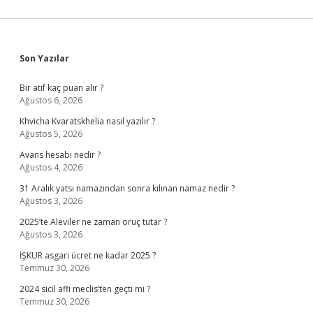
Sidebar
Son Yazılar
Bir atıf kaç puan alır ?
Ağustos 6, 2026
Khvicha Kvaratskhelia nasıl yazılır ?
Ağustos 5, 2026
Avans hesabı nedir ?
Ağustos 4, 2026
31 Aralık yatsı namazından sonra kılınan namaz nedir ?
Ağustos 3, 2026
2025’te Aleviler ne zaman oruç tutar ?
Ağustos 3, 2026
İŞKUR asgari ücret ne kadar 2025 ?
Temmuz 30, 2026
2024 sicil affı meclis’ten geçti mi ?
Temmuz 30, 2026