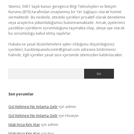
Sitemiz, 5651 Sayılı Kanun gereğince Bilgi Teknolojileri ve İletişim
Kurumu (BTK) tarafından onaylanmış bir Yer Sağlayıcı olarak hizmet
vermektedir. Bu nedenle, sitedeki içerikleri proaktif olarak denetleme
veya araştırma yükümlülüğümüz bulunmamaktadır. Ancak, üyelerimiz
yazdıkları içeriklerin sorumluluğunu taşımakta olup, siteye üye olarak
bu sorumluluğu kabul etmiş sayılırlar.
Hukuka ve yasal düzenlemelere aykırı olduğunu düşündüğünüz
içerikleri,
backlinkpanelicomtr@gmail.com
adresine bildirmeniz
halinde, ilgili içerikler yasal süre içerisinde sitemizden kaldırılacaktır.
Arama
Son yorumlar
Gol Kelimesi Ne Anlama Gelir
için
admin
Gol Kelimesi Ne Anlama Gelir
için
Hüseyin
Islak Imza Kim Atar
için
admin
Islak Imza Kim Atar
için
Nur