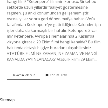
hangi film? “Ketenpere” filminin konusu: Şirket bu
sektörde uzun yıllardır faaliyet göstermesine
rağmen, şu anki konumundan gelişememiştir.
Ayrıca, yıllar sonra geri dönen mafya babası Vefa
tarafından Keskinpere’ye getirildiğinde Kalender için
işler daha da karmaşık bir hal alır. Ketenpere 2 var
mı? Ketenpere, Avrupa sinemalarında 2 Kasım’da
vizyona girecek. 29 Ekim filmi hangi kanalda? Bu film
hakkında detaylı bilgiye buradan ulaşabilirsiniz.
ATATÜRK FİLMİ NE ZAMAN, NE ZAMAN VE HANGİ
KANALDA YAYINLANACAK? Atatürk Filmi 29 Ekim…
Ketenpere
Devamını okuyun
Yorum Bırak
Hangi
Kanalda
Sitemap