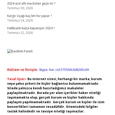
2024 sicil affı meclis’ten geçti mi ?
Temmuz 30, 2026
Kargo Uçağı kaç km hız yapar ?
Temmuz 24, 2026
Halkbank kaçta kapanıyor 2024 ?
Temmuz 22, 2026
Reklam ve İletişim:
Skype: live:.cid.575569c608265c69
Yasal Uyarı:
Bu internet sitesi, herhangi bir marka, kurum
veya şahıs şirketi ile hiçbir bağlantısı bulunmamaktadır.
Sitede yalnızca kendi hazırladığımız makaleler
paylaşılmaktadır. Burada yer alan içerikler haber niteliği
taşımamakta olup, gerçek kurum ve kişiler hakkında
paylaşım yapılmamaktadır. Gerçek kurum ve kişiler ile isim
benzerlikleri tamamen tesadüfidir. Sitemizdeki bilgiler
taslak halindedir ve tavsiye niteliği taşımazlar.