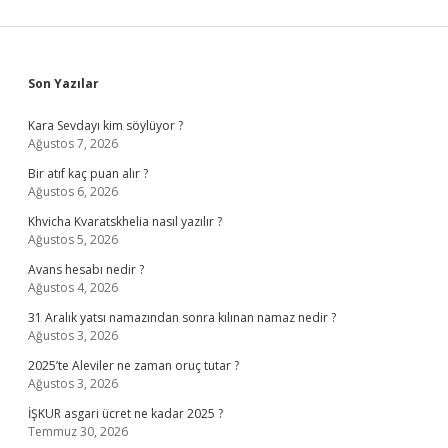
Sidebar
Son Yazılar
Kara Sevdayı kim söylüyor ?
Ağustos 7, 2026
Bir atıf kaç puan alır ?
Ağustos 6, 2026
Khvicha Kvaratskhelia nasıl yazılır ?
Ağustos 5, 2026
Avans hesabı nedir ?
Ağustos 4, 2026
31 Aralık yatsı namazından sonra kılınan namaz nedir ?
Ağustos 3, 2026
2025’te Aleviler ne zaman oruç tutar ?
Ağustos 3, 2026
İŞKUR asgari ücret ne kadar 2025 ?
Temmuz 30, 2026