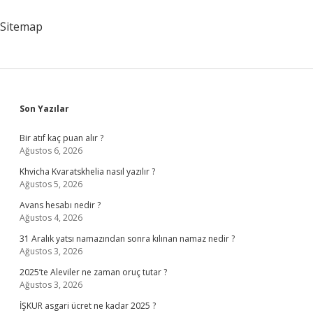
Sitemap
Sidebar
Son Yazılar
Bir atıf kaç puan alır ?
Ağustos 6, 2026
Khvicha Kvaratskhelia nasıl yazılır ?
Ağustos 5, 2026
Avans hesabı nedir ?
Ağustos 4, 2026
31 Aralık yatsı namazından sonra kılınan namaz nedir ?
Ağustos 3, 2026
2025’te Aleviler ne zaman oruç tutar ?
Ağustos 3, 2026
İŞKUR asgari ücret ne kadar 2025 ?