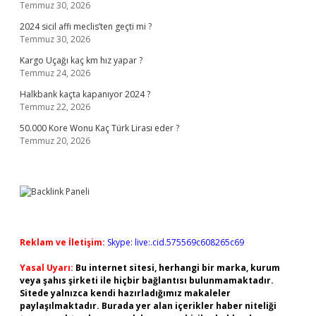
Temmuz 30, 2026
2024 sicil affı meclis’ten geçti mi ?
Temmuz 30, 2026
Kargo Uçağı kaç km hız yapar ?
Temmuz 24, 2026
Halkbank kaçta kapanıyor 2024 ?
Temmuz 22, 2026
50.000 Kore Wonu Kaç Türk Lirası eder ?
Temmuz 20, 2026
Reklam ve İletişim:
Skype: live:.cid.575569c608265c69
Yasal Uyarı:
Bu internet sitesi, herhangi bir marka, kurum
veya şahıs şirketi ile hiçbir bağlantısı bulunmamaktadır.
Sitede yalnızca kendi hazırladığımız makaleler
paylaşılmaktadır. Burada yer alan içerikler haber niteliği