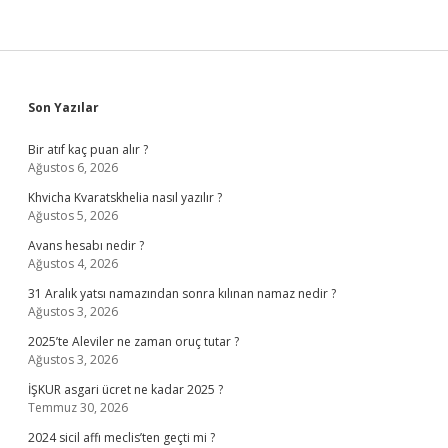
Sidebar
Son Yazılar
Bir atıf kaç puan alır ?
Ağustos 6, 2026
Khvicha Kvaratskhelia nasıl yazılır ?
Ağustos 5, 2026
Avans hesabı nedir ?
Ağustos 4, 2026
31 Aralık yatsı namazından sonra kılınan namaz nedir ?
Ağustos 3, 2026
2025’te Aleviler ne zaman oruç tutar ?
Ağustos 3, 2026
İŞKUR asgari ücret ne kadar 2025 ?
Temmuz 30, 2026
2024 sicil affı meclis’ten geçti mi ?