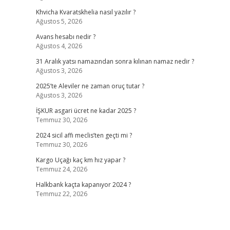
Khvicha Kvaratskhelia nasıl yazılır ?
Ağustos 5, 2026
Avans hesabı nedir ?
Ağustos 4, 2026
31 Aralık yatsı namazından sonra kılınan namaz nedir ?
Ağustos 3, 2026
2025’te Aleviler ne zaman oruç tutar ?
Ağustos 3, 2026
İŞKUR asgari ücret ne kadar 2025 ?
Temmuz 30, 2026
2024 sicil affı meclis’ten geçti mi ?
Temmuz 30, 2026
Kargo Uçağı kaç km hız yapar ?
Temmuz 24, 2026
Halkbank kaçta kapanıyor 2024 ?
Temmuz 22, 2026