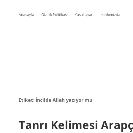
Anasayfa
Gizlilik Politikası
Yasal Uyarı
Hakkımızda
Etiket:
İncilde Allah yazıyor mu
Tanrı Kelimesi Arap