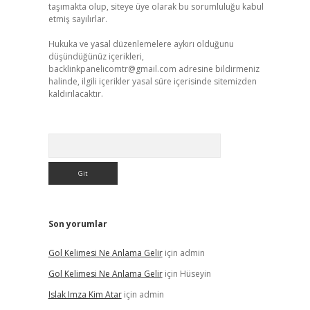
taşımakta olup, siteye üye olarak bu sorumluluğu kabul
etmiş sayılırlar.
Hukuka ve yasal düzenlemelere aykırı olduğunu
düşündüğünüz içerikleri,
backlinkpanelicomtr@gmail.com
adresine bildirmeniz
halinde, ilgili içerikler yasal süre içerisinde sitemizden
kaldırılacaktır.
Arama
Son yorumlar
Gol Kelimesi Ne Anlama Gelir
için
admin
Gol Kelimesi Ne Anlama Gelir
için
Hüseyin
Islak Imza Kim Atar
için
admin