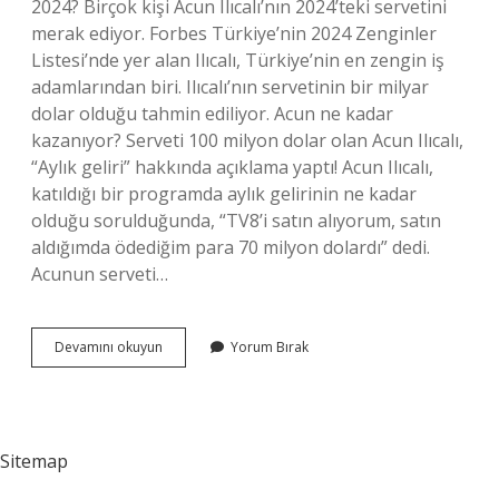
2024? Birçok kişi Acun Ilıcalı’nın 2024’teki servetini
merak ediyor. Forbes Türkiye’nin 2024 Zenginler
Listesi’nde yer alan Ilıcalı, Türkiye’nin en zengin iş
adamlarından biri. Ilıcalı’nın servetinin bir milyar
dolar olduğu tahmin ediliyor. Acun ne kadar
kazanıyor? Serveti 100 milyon dolar olan Acun Ilıcalı,
“Aylık geliri” hakkında açıklama yaptı! Acun Ilıcalı,
katıldığı bir programda aylık gelirinin ne kadar
olduğu sorulduğunda, “TV8’i satın alıyorum, satın
aldığımda ödediğim para 70 milyon dolardı” dedi.
Acunun serveti…
Acun
Devamını okuyun
Yorum Bırak
Kaç
Tlsi
Var
Sitemap