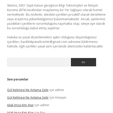
Sitemiz, 5651 Sayılı Kanun gereğince Bilgi Teknolojileri ve İletişim
Kurumu (BTK) tarafından onaylanmış bir Yer Sağlayıcı olarak hizmet
vermektedir. Bu nedenle, sitedeki içerikleri proaktif olarak denetleme
veya araştırma yükümlülüğümüz bulunmamaktadır. Ancak, üyelerimiz
yazdıkları içeriklerin sorumluluğunu taşımakta olup, siteye üye olarak
bu sorumluluğu kabul etmiş sayılırlar.
Hukuka ve yasal düzenlemelere aykırı olduğunu düşündüğünüz
içerikleri,
backlinkpanelicomtr@gmail.com
adresine bildirmeniz
halinde, ilgili içerikler yasal süre içerisinde sitemizden kaldırılacaktır.
Arama
Son yorumlar
Gol Kelimesi Ne Anlama Gelir
için
admin
Gol Kelimesi Ne Anlama Gelir
için
Hüseyin
Islak Imza Kim Atar
için
admin
Islak Imza Kim Atar
için
Nur