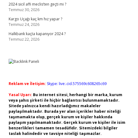
2024 sicil affı meclis’ten geçti mi ?
Temmuz 30, 2026
Kargo Uçağı kaç km hız yapar ?
Temmuz 24, 2026
Halkbank kaçta kapanıyor 2024 ?
Temmuz 22, 2026
Reklam ve İletişim:
Skype: live:.cid.575569c608265c69
Yasal Uyarı:
Bu internet sitesi, herhangi bir marka, kurum
veya şahıs şirketi ile hiçbir bağlantısı bulunmamaktadır.
Sitede yalnızca kendi hazırladığımız makaleler
paylaşılmaktadır. Burada yer alan içerikler haber niteliği
taşımamakta olup, gerçek kurum ve kişiler hakkında
paylaşım yapılmamaktadır. Gerçek kurum ve kişiler ile isim
benzerlikleri tamamen tesadüfidir. Sitemizdeki bilgiler
taslak halindedir ve tavsiye niteliği taşımazlar.