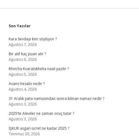
Sidebar
Son Yazılar
Kara Sevdayı kim söylüyor ?
Ağustos 7, 2026
Bir atıf kaç puan alır ?
Ağustos 6, 2026
Khvicha Kvaratskhelia nasıl yazılır ?
Ağustos 5, 2026
Avans hesabı nedir ?
Ağustos 4, 2026
31 Aralık yatsı namazından sonra kılınan namaz nedir ?
Ağustos 3, 2026
2025’te Aleviler ne zaman oruç tutar ?
Ağustos 3, 2026
İŞKUR asgari ücret ne kadar 2025 ?
Temmuz 30, 2026