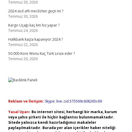
Temmuz 30, 2026
2024 sicil affı meclis’ten geçti mi ?
Temmuz 30, 2026
Kargo Uçağı kaç km hız yapar ?
Temmuz 24, 2026
Halkbank kaçta kapanıyor 2024 ?
Temmuz 22, 2026
50.000 Kore Wonu Kaç Türk Lirası eder ?
Temmuz 20, 2026
Reklam ve İletişim:
Skype: live:.cid.575569c608265c69
Yasal Uyarı:
Bu internet sitesi, herhangi bir marka, kurum
veya şahıs şirketi ile hiçbir bağlantısı bulunmamaktadır.
Sitede yalnızca kendi hazırladığımız makaleler
paylaşılmaktadır. Burada yer alan içerikler haber niteliği