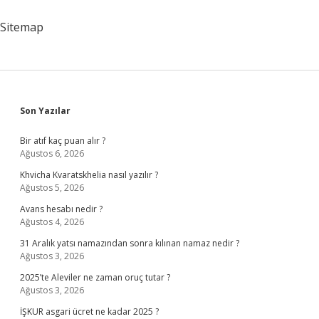
Dolar
Sitemap
Sidebar
Son Yazılar
Bir atıf kaç puan alır ?
Ağustos 6, 2026
Khvicha Kvaratskhelia nasıl yazılır ?
Ağustos 5, 2026
Avans hesabı nedir ?
Ağustos 4, 2026
31 Aralık yatsı namazından sonra kılınan namaz nedir ?
Ağustos 3, 2026
2025’te Aleviler ne zaman oruç tutar ?
Ağustos 3, 2026
İŞKUR asgari ücret ne kadar 2025 ?