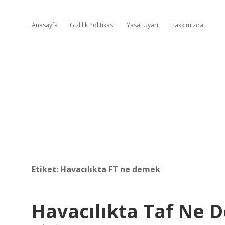
Anasayfa
Gizlilik Politikası
Yasal Uyarı
Hakkımızda
Etiket:
Havacılıkta FT ne demek
Havacılıkta Taf Ne 