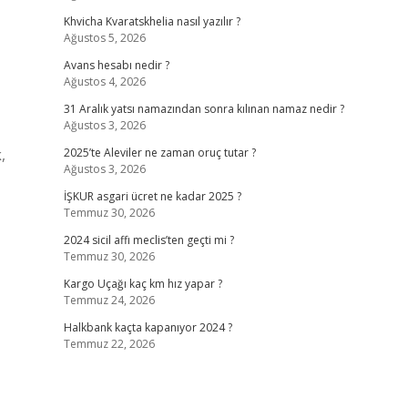
Khvicha Kvaratskhelia nasıl yazılır ?
Ağustos 5, 2026
Avans hesabı nedir ?
Ağustos 4, 2026
31 Aralık yatsı namazından sonra kılınan namaz nedir ?
Ağustos 3, 2026
,
2025’te Aleviler ne zaman oruç tutar ?
Ağustos 3, 2026
İŞKUR asgari ücret ne kadar 2025 ?
Temmuz 30, 2026
2024 sicil affı meclis’ten geçti mi ?
Temmuz 30, 2026
Kargo Uçağı kaç km hız yapar ?
Temmuz 24, 2026
Halkbank kaçta kapanıyor 2024 ?
Temmuz 22, 2026