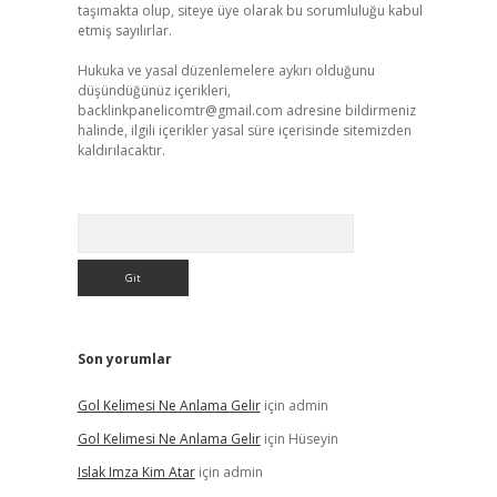
taşımakta olup, siteye üye olarak bu sorumluluğu kabul
etmiş sayılırlar.
Hukuka ve yasal düzenlemelere aykırı olduğunu
düşündüğünüz içerikleri,
backlinkpanelicomtr@gmail.com
adresine bildirmeniz
halinde, ilgili içerikler yasal süre içerisinde sitemizden
kaldırılacaktır.
Arama
Son yorumlar
Gol Kelimesi Ne Anlama Gelir
için
admin
Gol Kelimesi Ne Anlama Gelir
için
Hüseyin
Islak Imza Kim Atar
için
admin