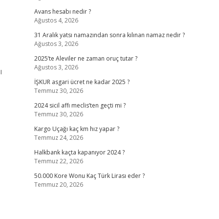
Avans hesabı nedir ?
Ağustos 4, 2026
31 Aralık yatsı namazından sonra kılınan namaz nedir ?
Ağustos 3, 2026
2025’te Aleviler ne zaman oruç tutar ?
Ağustos 3, 2026
ı
İŞKUR asgari ücret ne kadar 2025 ?
Temmuz 30, 2026
2024 sicil affı meclis’ten geçti mi ?
Temmuz 30, 2026
Kargo Uçağı kaç km hız yapar ?
Temmuz 24, 2026
Halkbank kaçta kapanıyor 2024 ?
Temmuz 22, 2026
50.000 Kore Wonu Kaç Türk Lirası eder ?
Temmuz 20, 2026