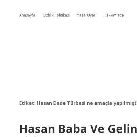
Anasayfa
Gizlilik Politikası
Yasal Uyarı
Hakkımızda
Etiket:
Hasan Dede Türbesi ne amaçla yapılmışt
Hasan Baba Ve Gelin