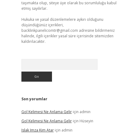
taşımakta olup, siteye üye olarak bu sorumluluğu kabul
etmiş sayılırlar.
Hukuka ve yasal düzenlemelere aykırı olduğunu
düşündüğünüz içerikleri,
backlinkpanelicomtr@gmail.com
adresine bildirmeniz
halinde, ilgili içerikler yasal süre içerisinde sitemizden
kaldırılacaktır.
Arama
Son yorumlar
Gol Kelimesi Ne Anlama Gelir
için
admin
Gol Kelimesi Ne Anlama Gelir
için
Hüseyin
Islak Imza Kim Atar
için
admin