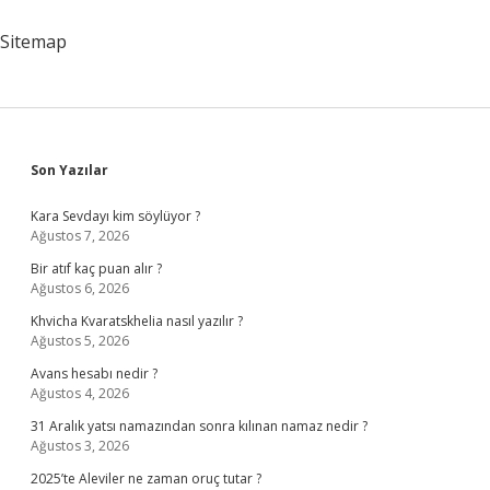
Sitemap
Sidebar
Son Yazılar
Kara Sevdayı kim söylüyor ?
Ağustos 7, 2026
Bir atıf kaç puan alır ?
Ağustos 6, 2026
Khvicha Kvaratskhelia nasıl yazılır ?
Ağustos 5, 2026
Avans hesabı nedir ?
Ağustos 4, 2026
31 Aralık yatsı namazından sonra kılınan namaz nedir ?
Ağustos 3, 2026
2025’te Aleviler ne zaman oruç tutar ?