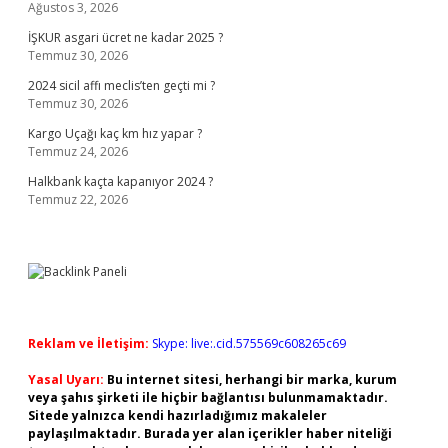
Ağustos 3, 2026
İŞKUR asgari ücret ne kadar 2025 ?
Temmuz 30, 2026
2024 sicil affı meclis’ten geçti mi ?
Temmuz 30, 2026
Kargo Uçağı kaç km hız yapar ?
Temmuz 24, 2026
Halkbank kaçta kapanıyor 2024 ?
Temmuz 22, 2026
Reklam ve İletişim:
Skype: live:.cid.575569c608265c69
Yasal Uyarı:
Bu internet sitesi, herhangi bir marka, kurum
veya şahıs şirketi ile hiçbir bağlantısı bulunmamaktadır.
Sitede yalnızca kendi hazırladığımız makaleler
paylaşılmaktadır. Burada yer alan içerikler haber niteliği