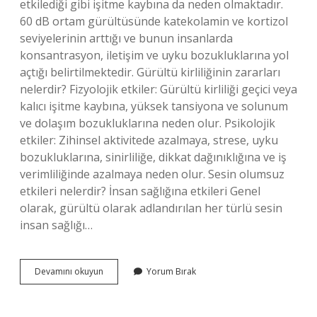
etkilediği gibi işitme kaybına da neden olmaktadır.
60 dB ortam gürültüsünde katekolamin ve kortizol
seviyelerinin arttığı ve bunun insanlarda
konsantrasyon, iletişim ve uyku bozukluklarına yol
açtığı belirtilmektedir. Gürültü kirliliğinin zararları
nelerdir? Fizyolojik etkiler: Gürültü kirliliği geçici veya
kalıcı işitme kaybına, yüksek tansiyona ve solunum
ve dolaşım bozukluklarına neden olur. Psikolojik
etkiler: Zihinsel aktivitede azalmaya, strese, uyku
bozukluklarına, sinirliliğe, dikkat dağınıklığına ve iş
verimliliğinde azalmaya neden olur. Sesin olumsuz
etkileri nelerdir? İnsan sağlığına etkileri Genel
olarak, gürültü olarak adlandırılan her türlü sesin
insan sağlığı…
Gürültünün
Devamını okuyun
Yorum Bırak
Olumsuz
Etkileri
Nelerdir