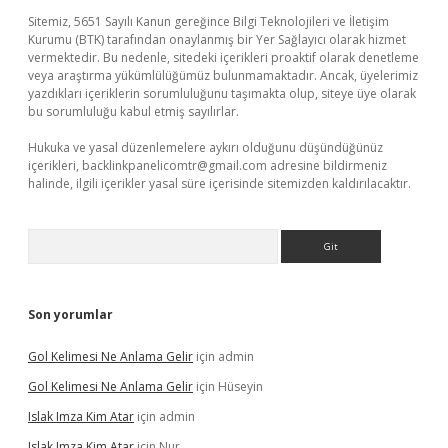
Sitemiz, 5651 Sayılı Kanun gereğince Bilgi Teknolojileri ve İletişim
Kurumu (BTK) tarafından onaylanmış bir Yer Sağlayıcı olarak hizmet
vermektedir. Bu nedenle, sitedeki içerikleri proaktif olarak denetleme
veya araştırma yükümlülüğümüz bulunmamaktadır. Ancak, üyelerimiz
yazdıkları içeriklerin sorumluluğunu taşımakta olup, siteye üye olarak
bu sorumluluğu kabul etmiş sayılırlar.
Hukuka ve yasal düzenlemelere aykırı olduğunu düşündüğünüz
içerikleri,
backlinkpanelicomtr@gmail.com
adresine bildirmeniz
halinde, ilgili içerikler yasal süre içerisinde sitemizden kaldırılacaktır.
Arama
Son yorumlar
Gol Kelimesi Ne Anlama Gelir
için
admin
Gol Kelimesi Ne Anlama Gelir
için
Hüseyin
Islak Imza Kim Atar
için
admin
Islak Imza Kim Atar
için
Nur