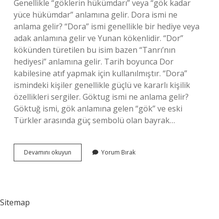
Genellikle “göklerin hükümdarı” veya “gök kadar
yüce hükümdar” anlamına gelir. Dora ismi ne
anlama gelir? “Dora” ismi genellikle bir hediye veya
adak anlamına gelir ve Yunan kökenlidir. “Dor”
kökünden türetilen bu isim bazen “Tanrı’nın
hediyesi” anlamına gelir. Tarih boyunca Dor
kabilesine atıf yapmak için kullanılmıştır. “Dora”
ismindeki kişiler genellikle güçlü ve kararlı kişilik
özellikleri sergiler. Göktug ismi ne anlama gelir?
Göktuğ ismi, gök anlamına gelen “gök” ve eski
Türkler arasında güç sembolü olan bayrak…
Gökra
Devamını okuyun
Yorum Bırak
Ne
Anlama
Gelir
Sitemap