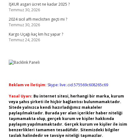
İŞKUR asgari ücret ne kadar 2025 ?
Temmuz 30, 2026
2024 sicil affı meclis’ten geçti mi ?
Temmuz 30, 2026
Kargo Uçağı kaç km hız yapar ?
Temmuz 24, 2026
Reklam ve İletişim:
Skype: live:.cid.575569c608265c69
Yasal Uyarı:
Bu internet sitesi, herhangi bir marka, kurum
veya şahıs şirketi ile hiçbir bağlantısı bulunmamaktadır.
Sitede yalnızca kendi hazırladığımız makaleler
paylaşılmaktadır. Burada yer alan içerikler haber niteliği
taşımamakta olup, gerçek kurum ve kişiler hakkında
paylaşım yapılmamaktadır. Gerçek kurum ve kişiler ile isim
benzerlikleri tamamen tesadüfidir. Sitemizdeki bilgiler
taslak halindedir ve tavsiye niteliği taşımazlar.