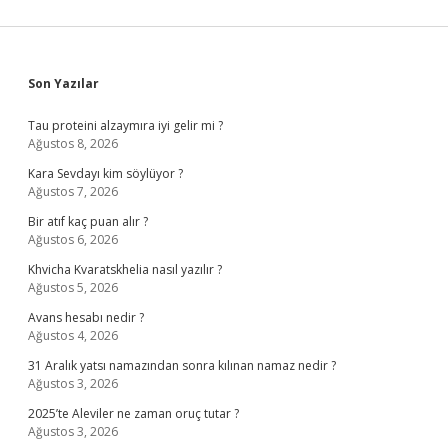
Sidebar
Son Yazılar
Tau proteini alzaymıra iyi gelir mi ?
Ağustos 8, 2026
Kara Sevdayı kim söylüyor ?
Ağustos 7, 2026
Bir atıf kaç puan alır ?
Ağustos 6, 2026
Khvicha Kvaratskhelia nasıl yazılır ?
Ağustos 5, 2026
Avans hesabı nedir ?
Ağustos 4, 2026
31 Aralık yatsı namazından sonra kılınan namaz nedir ?
Ağustos 3, 2026
2025’te Aleviler ne zaman oruç tutar ?
Ağustos 3, 2026