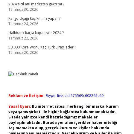
2024 sicil affı meclis’ten geçti mi ?
Temmuz 30, 2026
Kargo Uçağı kaç km hız yapar ?
Temmuz 24, 2026
Halkbank kaçta kapanıyor 2024 ?
Temmuz 22, 2026
50.000 Kore Wonu Kaç Türk Lirası eder ?
Temmuz 20, 2026
Reklam ve İletişim:
Skype: live:.cid.575569c608265c69
Yasal Uyarı:
Bu internet sitesi, herhangi bir marka, kurum
veya şahıs şirketi ile hiçbir bağlantısı bulunmamaktadır.
Sitede yalnızca kendi hazırladığımız makaleler
paylaşılmaktadır. Burada yer alan içerikler haber niteliği
taşımamakta olup, gerçek kurum ve kişiler hakkında
paylaşım yapılmamaktadır. Gerçek kurum ve kişiler ile isim