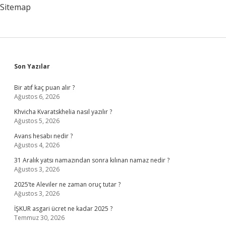
Sitemap
Sidebar
Son Yazılar
Bir atıf kaç puan alır ?
Ağustos 6, 2026
Khvicha Kvaratskhelia nasıl yazılır ?
Ağustos 5, 2026
Avans hesabı nedir ?
Ağustos 4, 2026
31 Aralık yatsı namazından sonra kılınan namaz nedir ?
Ağustos 3, 2026
2025’te Aleviler ne zaman oruç tutar ?
Ağustos 3, 2026
İŞKUR asgari ücret ne kadar 2025 ?
Temmuz 30, 2026