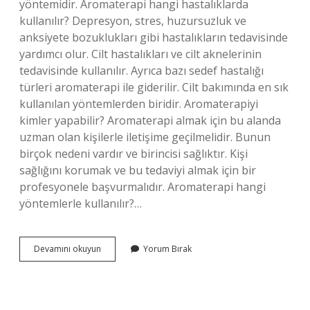
yöntemidir. Aromaterapi hangi hastalıklarda
kullanılır? Depresyon, stres, huzursuzluk ve
anksiyete bozuklukları gibi hastalıkların tedavisinde
yardımcı olur. Cilt hastalıkları ve cilt aknelerinin
tedavisinde kullanılır. Ayrıca bazı sedef hastalığı
türleri aromaterapi ile giderilir. Cilt bakımında en sık
kullanılan yöntemlerden biridir. Aromaterapiyi
kimler yapabilir? Aromaterapi almak için bu alanda
uzman olan kişilerle iletişime geçilmelidir. Bunun
birçok nedeni vardır ve birincisi sağlıktır. Kişi
sağlığını korumak ve bu tedaviyi almak için bir
profesyonele başvurmalıdır. Aromaterapi hangi
yöntemlerle kullanılır?…
Eczacılıkta
Devamını okuyun
Yorum Bırak
Aromaterapi
Nedir