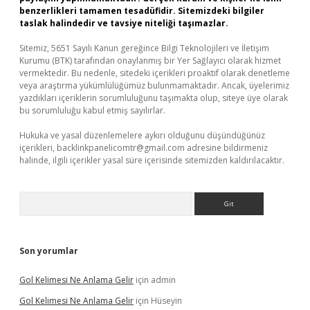
benzerlikleri tamamen tesadüfidir. Sitemizdeki bilgiler
taslak halindedir ve tavsiye niteliği taşımazlar.
Sitemiz, 5651 Sayılı Kanun gereğince Bilgi Teknolojileri ve İletişim
Kurumu (BTK) tarafından onaylanmış bir Yer Sağlayıcı olarak hizmet
vermektedir. Bu nedenle, sitedeki içerikleri proaktif olarak denetleme
veya araştırma yükümlülüğümüz bulunmamaktadır. Ancak, üyelerimiz
yazdıkları içeriklerin sorumluluğunu taşımakta olup, siteye üye olarak
bu sorumluluğu kabul etmiş sayılırlar.
Hukuka ve yasal düzenlemelere aykırı olduğunu düşündüğünüz
içerikleri,
backlinkpanelicomtr@gmail.com
adresine bildirmeniz
halinde, ilgili içerikler yasal süre içerisinde sitemizden kaldırılacaktır.
Arama
Son yorumlar
Gol Kelimesi Ne Anlama Gelir
için
admin
Gol Kelimesi Ne Anlama Gelir
için
Hüseyin